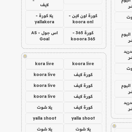
لايف
ر
كورة اون لاين -
يلا كورة -
وت
yallakora
koora onl
كورة 365 -
اس جول - AS
اليوم
Goal
kooora 365
ر
دريد
!
ر
kora live
koora live
وت
كورة لايف
koora live
اليوم
كورة لايف
koora live
ر
كورة لايف
koora live
دريد
كورة لايف
يلا شوت
ر
yalla shoot
yalla shoot
!
يلا شوت
يلا شوت