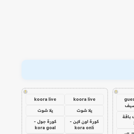
!
!
koora live
koora live
gues
ضيف
يلا شوت
يلا شوت
 باقة
كورة اون لاين -
كورة جول -
kora goal
kora onli
الباك