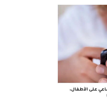
عي على الأطفال،