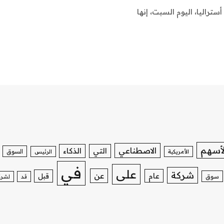
تراليا، اليوم السبت، إنها
لأسهم
الاصطناعي
التي
الذكاء
السوق
الأمريكية
الرئيس
في
على
شركة
عن
عام
قبل
سوق
قد
لشرك