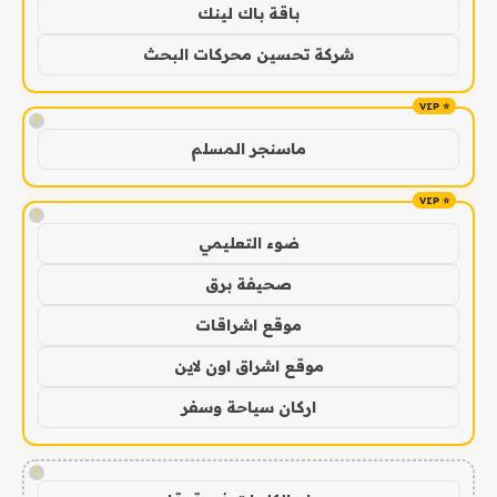
باقة باك لينك
شركة تحسين محركات البحث
!
ماسنجر المسلم
!
ضوء التعليمي
صحيفة برق
موقع اشراقات
موقع اشراق اون لاين
اركان سياحة وسفر
!