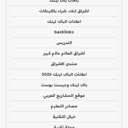
باقات باك لينك
اشراق لنك، شراء باكلينكات
اعلانات الباك لينك
backlinks
التدريس
اشراق العالم عالم كبير
منتدى الاشراق
اعلانات الباك لينك 2026
باك لينك وجيست بوست
موقع المشاريع العربي
مصادر التعليم
خيال التقنية
مجلة تقنية