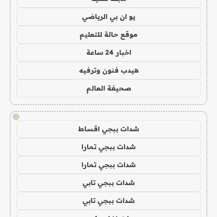
يو ان بي الرياضي
موقع حالة للتعليم
اخبار 24 ساعة
هيدب فنون وترفيه
صحيفة العالم
!
شدات ببجي اقساط
شدات ببجي تمارا
شدات ببجي تمارا
شدات ببجي تابي
شدات ببجي تابي