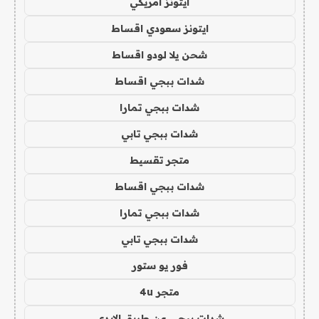
ايتونز امريكي
ايتونز سعودي اقساط
شحن يلا لودو اقساط
شدات ببجي اقساط
شدات ببجي تمارا
شدات ببجي تابي
متجر تقسيط
شدات ببجي اقساط
شدات ببجي تمارا
شدات ببجي تابي
فور يو ستور
متجر 4u
شدات ببجي عن طريق الايدي