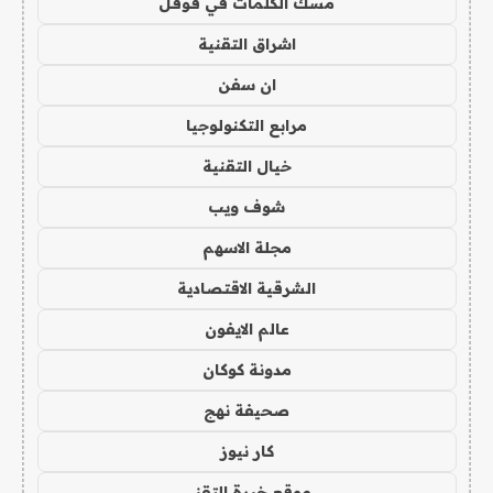
مسك الكلمات في قوقل
اشراق التقنية
ان سفن
مرابع التكنولوجيا
خيال التقنية
شوف ويب
مجلة الاسهم
الشرقية الاقتصادية
عالم الايفون
مدونة كوكان
صحيفة نهج
كار نيوز
موقع خبرة التقني