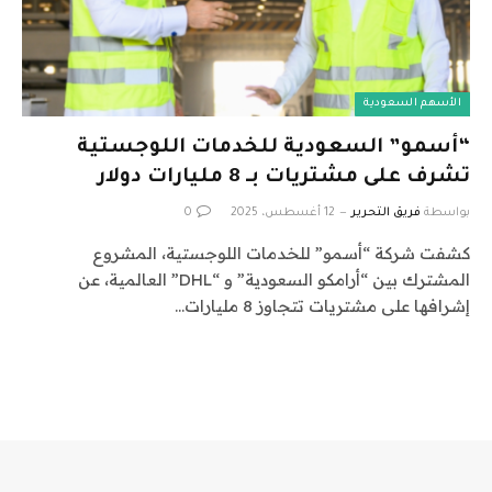
الأسهم السعودية
“أسمو” السعودية للخدمات اللوجستية
تشرف على مشتريات بـ 8 مليارات دولار
بواسطة
فريق التحرير
12 أغسطس، 2025
0
كشفت شركة “أسمو” للخدمات اللوجستية، المشروع
المشترك بين “أرامكو السعودية” و “DHL” العالمية، عن
إشرافها على مشتريات تتجاوز 8 مليارات…