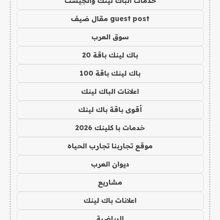
خدمات الباك لينك والجيست
guest post مقال ضيف
سوق العرب
باك لينك باقة 20
باك لينك باقة 100
اعلانات الباك لينك
أقوى باقة باك لينك
خدمات با كلينك 2026
موقع تجاربنا تجارب الحياه
ديوان العرب
مشاريع
اعلانات باك لينك
الرياضية