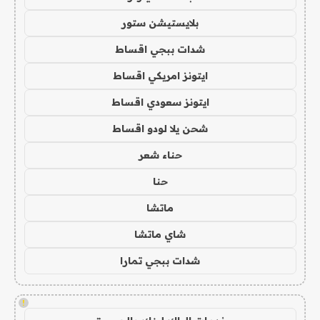
بلايستيشن ستور
شدات ببجي اقساط
ايتونز امريكي اقساط
ايتونز سعودي اقساط
شحن يلا لودو اقساط
حناء شعر
حنا
ماتشا
شاي ماتشا
شدات ببجي تمارا
!