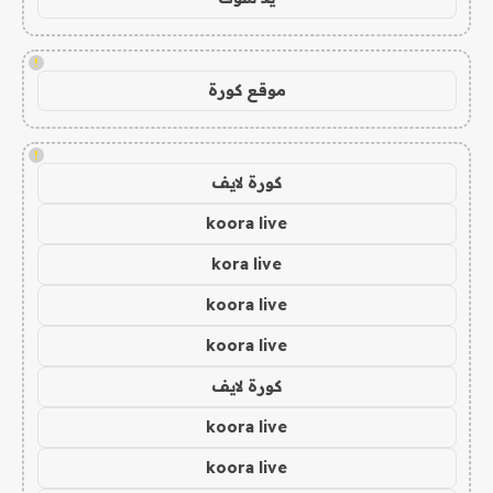
!
موقع كورة
!
كورة لايف
koora live
kora live
koora live
koora live
كورة لايف
koora live
koora live