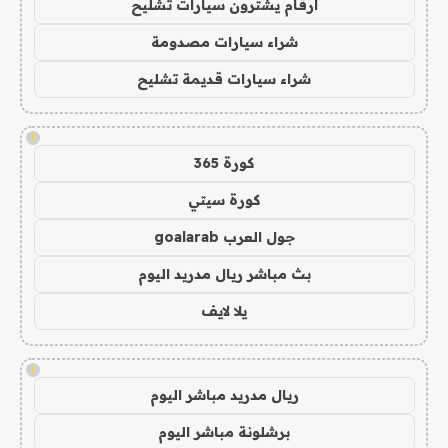
ارقام يشترون سيارات تشليح
شراء سيارات مصدومة
شراء سيارات قديمة تشليح
!
كورة 365
كورة سيتي
جول العرب goalarab
بث مباشر ريال مدريد اليوم
يلا لايف
!
ريال مدريد مباشر اليوم
برشلونة مباشر اليوم