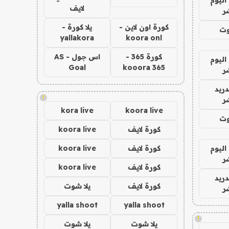
لايف
ر
كورة اون لاين -
يلا كورة -
وت
yallakora
koora onl
كورة 365 -
اس جول - AS
اليوم
Goal
kooora 365
ر
دريد
!
ر
kora live
koora live
وت
كورة لايف
koora live
اليوم
كورة لايف
koora live
ر
كورة لايف
koora live
دريد
كورة لايف
يلا شوت
ر
yalla shoot
yalla shoot
!
يلا شوت
يلا شوت