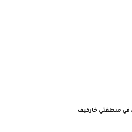
ن طيار تصيب 6 أشخاص في منطقتي خاركيف