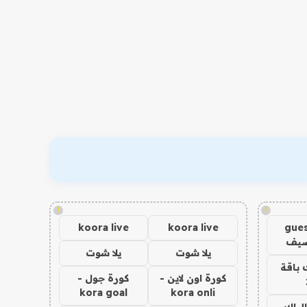
!
!
koora live
koora live
gues
ضيف
يلا شوت
يلا شوت
 باقة
كورة اون لاين -
كورة جول -
kora goal
kora onli
الباك