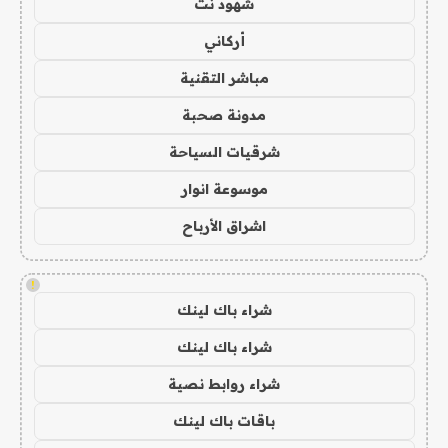
شهود نت
أركاني
مباشر التقنية
مدونة صحبة
شرقيات السياحة
موسوعة انوار
اشراق الأرباح
!
شراء باك لينك
شراء باك لينك
شراء روابط نصية
باقات باك لينك