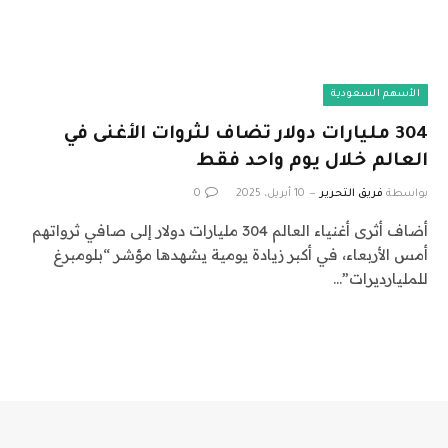
الأسهم السعودية
304 مليارات دولار تضاف لثروات الأغنى في
العالم خلال يوم واحد فقط
بواسطة
فريق التحرير
10 أبريل، 2025
0
أضاف أثرى أغنياء العالم 304 مليارات دولار إلى صافي ثرواتهم
أمس الأربعاء، في أكبر زيادة يومية يشهدها مؤشر “بلومبرغ
للمليارديرات”…