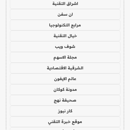
اشراق التقنية
ان سفن
مرابع التكنولوجيا
خيال التقنية
شوف ويب
مجلة الاسهم
الشرقية الاقتصادية
عالم الايفون
مدونة كوكان
صحيفة نهج
كار نيوز
موقع خبرة التقني