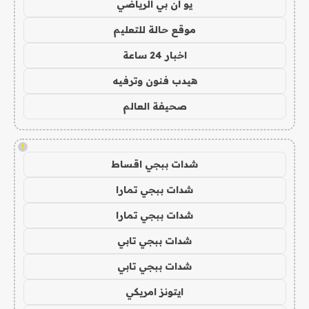
يو ان بي الرياضي
موقع حالة للتعليم
اخبار 24 ساعة
هيدب فنون وترفيه
صحيفة العالم
!
شدات ببجي اقساط
شدات ببجي تمارا
شدات ببجي تمارا
شدات ببجي تابي
شدات ببجي تابي
ايتونز امريكي