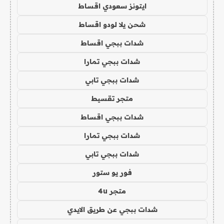
ايتونز سعودي اقساط
شحن يلا لودو اقساط
شدات ببجي اقساط
شدات ببجي تمارا
شدات ببجي تابي
متجر تقسيط
شدات ببجي اقساط
شدات ببجي تمارا
شدات ببجي تابي
فور يو ستور
متجر 4u
شدات ببجي عن طريق الايدي