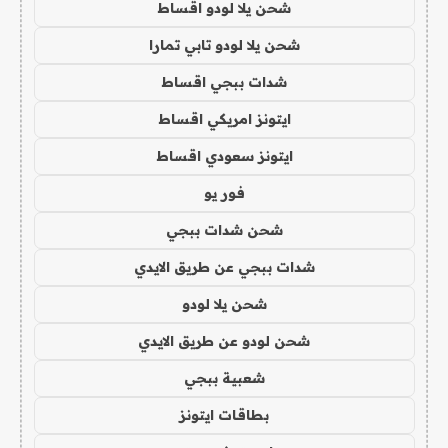
شحن يلا لودو اقساط
شحن يلا لودو تابي تمارا
شدات ببجي اقساط
ايتونز امريكي اقساط
ايتونز سعودي اقساط
فور يو
شحن شدات ببجي
شدات ببجي عن طريق الايدي
شحن يلا لودو
شحن لودو عن طريق الايدي
شعبية ببجي
بطاقات ايتونز