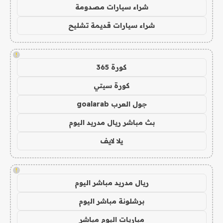
شراء سيارات مصدومة
شراء سيارات قديمة تشليح
!
كورة 365
كورة سيتي
جول العرب goalarab
بث مباشر ريال مدريد اليوم
يلا لايف
!
ريال مدريد مباشر اليوم
برشلونة مباشر اليوم
مباريات اليوم مباشر