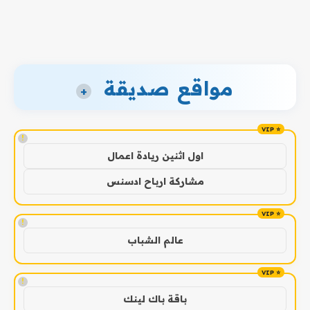
مواقع صديقة
+
!
اول اثنين ريادة اعمال
مشاركة ارباح ادسنس
!
عالم الشباب
!
باقة باك لينك