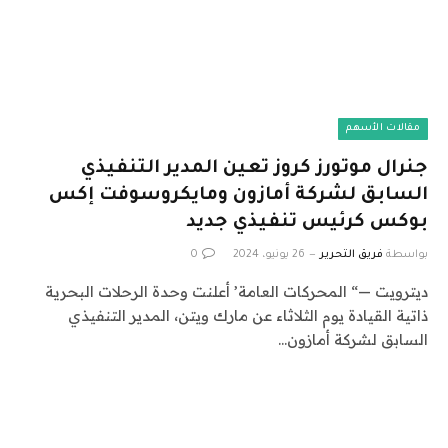
مقالات الأسهم
جنرال موتورز كروز تعين المدير التنفيذي
السابق لشركة أمازون ومايكروسوفت إكس
بوكس ​​كرئيس تنفيذي جديد
بواسطة
فريق التحرير
26 يونيو، 2024
0
ديترويت —“ المحركات العامة’ أعلنت وحدة الرحلات البحرية
ذاتية القيادة يوم الثلاثاء عن مارك ويتن، المدير التنفيذي
السابق لشركة أمازون…