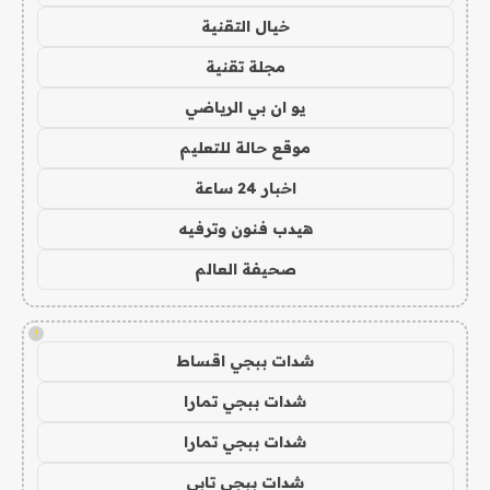
خيال التقنية
مجلة تقنية
يو ان بي الرياضي
موقع حالة للتعليم
اخبار 24 ساعة
هيدب فنون وترفيه
صحيفة العالم
!
شدات ببجي اقساط
شدات ببجي تمارا
شدات ببجي تمارا
شدات ببجي تابي