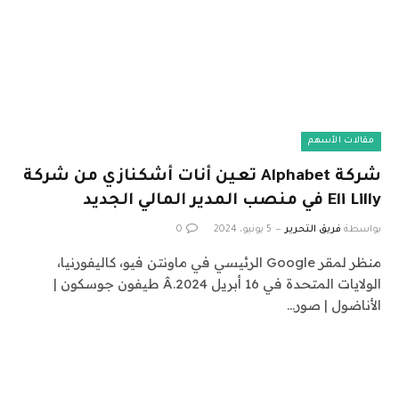
مقالات الأسهم
شركة Alphabet تعين أنات أشكنازي من شركة
Eli Lilly في منصب المدير المالي الجديد
بواسطة
فريق التحرير
5 يونيو، 2024
0
منظر لمقر Google الرئيسي في ماونتن فيو، كاليفورنيا،
الولايات المتحدة في 16 أبريل 2024.Â طيفون جوسكون |
الأناضول | صور…