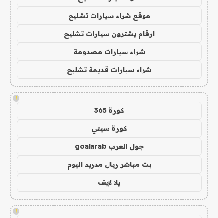
موقع شراء سيارات تشليح
ارقام يشترون سيارات تشليح
شراء سيارات مصدومة
شراء سيارات قديمة تشليح
!
كورة 365
كورة سيتي
جول العرب goalarab
بث مباشر ريال مدريد اليوم
يلا لايف
!