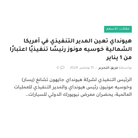
مقالات الأسهم
هيونداي تعين المدير التنفيذي في أمريكا
الشمالية خوسيه مونوز رئيسًا تنفيذيًا اعتبارًا
من 1 يناير
بواسطة
فريق التحرير
15 نوفمبر، 2024
0
الرئيس التنفيذي لشركة هيونداي جايهون تشانغ (يسار)
وخوسيه مونيوز، رئيس هيونداي والمدير التنفيذي للعمليات
العالمية، يحضران معرض نيويورك الدولي للسيارات…