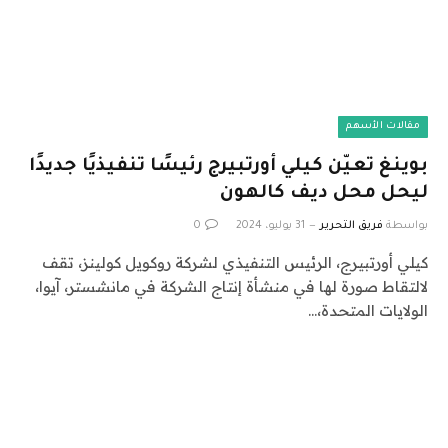
مقالات الأسهم
بوينغ تعيّن كيلي أورتبيرج رئيسًا تنفيذيًا جديدًا
ليحل محل ديف كالهون
بواسطة
فريق التحرير
31 يوليو، 2024
0
كيلي أورتبيرج، الرئيس التنفيذي لشركة روكويل كولينز، تقف
لالتقاط صورة لها في منشأة إنتاج الشركة في مانشستر، آيوا،
الولايات المتحدة،…