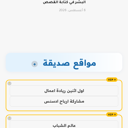
البشر في كتابة القصص
6 أغسطس، 2026
مواقع صديقة
+
!
اول اثنين ريادة اعمال
مشاركة ارباح ادسنس
!
عالم الشباب