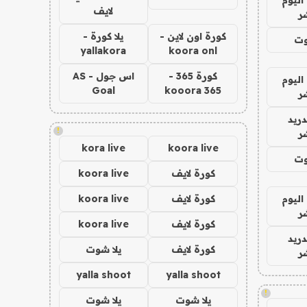
لايف
ر
كورة اون لاين -
يلا كورة -
وت
yallakora
koora onl
كورة 365 -
اس جول - AS
اليوم
Goal
kooora 365
ر
دريد
!
ر
kora live
koora live
وت
كورة لايف
koora live
اليوم
كورة لايف
koora live
ر
كورة لايف
koora live
دريد
كورة لايف
يلا شوت
ر
yalla shoot
yalla shoot
!
يلا شوت
يلا شوت