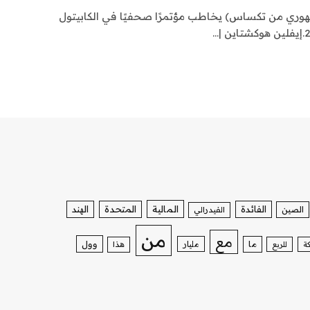
جمهوري من تكساس) يخاطب مؤتمرًا صحفيًا في الكابيتول
الفائدة
المالية
المتحدة
الهند
الصين
الفيدرالي
من
مع
وول
ما
مليار
ة
للربع
هذا