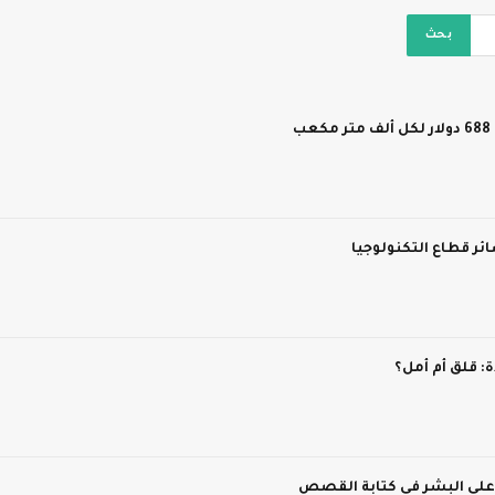
ر قطاع التكنولوجيا
 قلق أم أمل؟
 على البشر في كتابة القصص