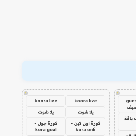
!
!
koora live
koora live
gues
ضيف
يلا شوت
يلا شوت
 باقة
كورة اون لاين -
كورة جول -
kora goal
kora onli
الباك