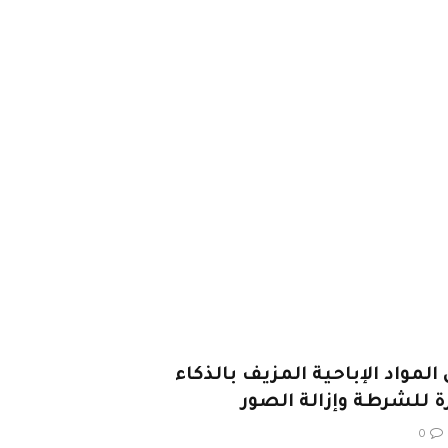
واد الإباحية المزيف بالذكاء
ة للشرطة وإزالة الصور
0