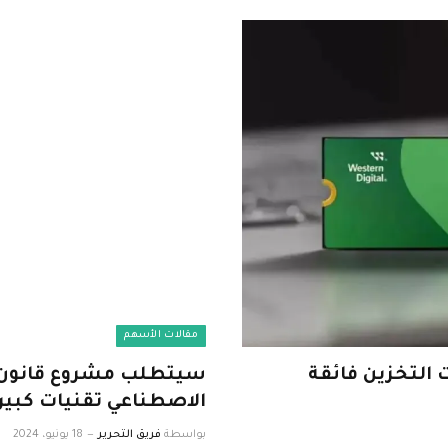
مقالات الأسهم
 التخزين فائقة
سيتطلب مشروع قانون الم
الاصطناعي تقنيات كبير
بواسطة
فريق التحرير
18 يونيو، 2024