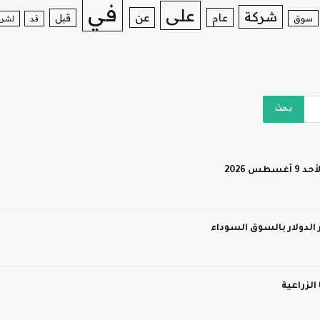
في
على
شركة
عن
عام
قبل
سوق
قد
لشرك
 2026
 الدولار بالسوق السوداء