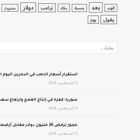
بعد
دولار
ترامب
بنك
الهند
بنسبة
ستريت
يقول
يوم
استقرار أسعار الذهب في البحرين اليوم الأحد 9 أغسطس
9 أغسطس، 2026
سوريا: قفزة في إنتاج القمح وارتفاع سعر
9 أغسطس، 2026
عجوز ترفض 26 مليون دولار مقابل أرضها الزراعية
9 أغسطس، 2026