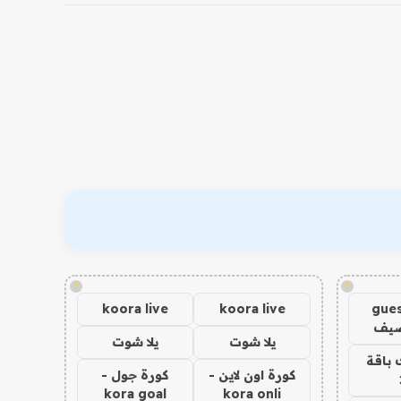
!
!
koora live
koora live
gues
ضيف
يلا شوت
يلا شوت
 باقة
كورة اون لاين -
كورة جول -
kora goal
kora onli