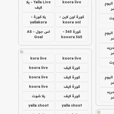
koora live
Yalla Live - يلا
اليوم
لايف
ر
كورة اون لاين -
يلا كورة -
وت
yallakora
koora onl
كورة 365 -
اس جول - AS
اليوم
Goal
kooora 365
ر
دريد
!
ر
kora live
koora live
وت
كورة لايف
koora live
اليوم
كورة لايف
koora live
ر
كورة لايف
koora live
دريد
كورة لايف
يلا شوت
ر
yalla shoot
yalla shoot
!