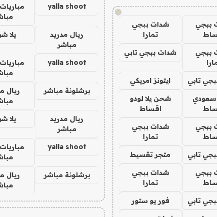
yalla shoot
مباريات 
!
مباش
 ببجي
شدات ببجي
ساط
تمارا
ريال مدريد
يلا ش
مباشر
 ببجي
شدات ببجي تابي
ارا
yalla shoot
مباريات 
مباش
جي تابي
ايتونز امريكي
برشلونة مباشر
ريال م
 سعودي
شحن يلا لودو
مباش
ساط
اقساط
ريال مدريد
يلا ش
 ببجي
شدات ببجي
مباشر
ساط
تمارا
yalla shoot
مباريات 
جي تابي
متجر تقسيط
مباش
 ببجي
شدات ببجي
برشلونة مباشر
ريال م
ساط
تمارا
مباش
جي تابي
فور يو ستور