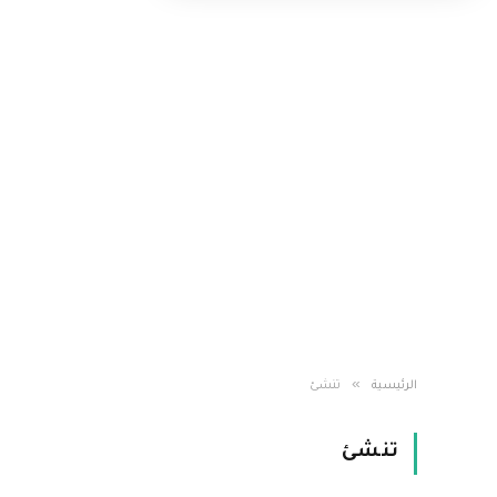
»
الرئيسية
تنشئ
تنشئ