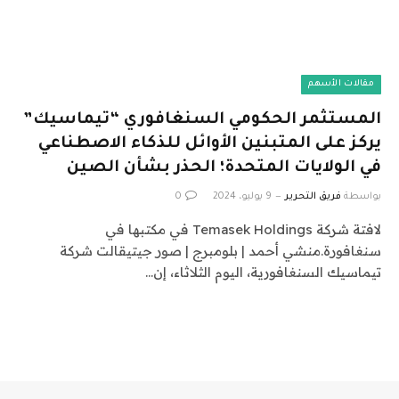
مقالات الأسهم
المستثمر الحكومي السنغافوري “تيماسيك”
يركز على المتبنين الأوائل للذكاء الاصطناعي
في الولايات المتحدة؛ الحذر بشأن الصين
بواسطة
فريق التحرير
9 يوليو، 2024
0
لافتة شركة Temasek Holdings في مكتبها في
سنغافورة.منشي أحمد | بلومبرج | صور جيتيقالت شركة
تيماسيك السنغافورية، اليوم الثلاثاء، إن…