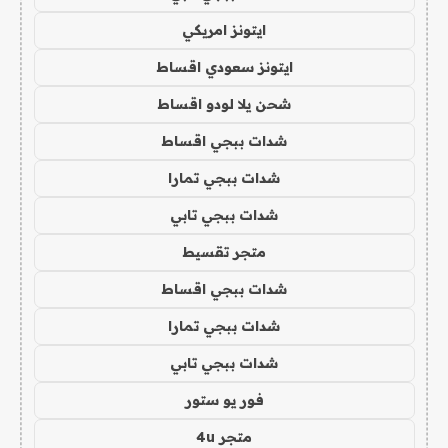
ايتونز امريكي
ايتونز سعودي اقساط
شحن يلا لودو اقساط
شدات ببجي اقساط
شدات ببجي تمارا
شدات ببجي تابي
متجر تقسيط
شدات ببجي اقساط
شدات ببجي تمارا
شدات ببجي تابي
فور يو ستور
متجر 4u