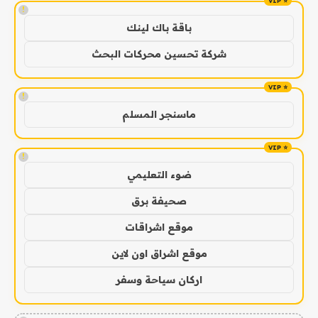
!
باقة باك لينك
شركة تحسين محركات البحث
!
ماسنجر المسلم
!
ضوء التعليمي
صحيفة برق
موقع اشراقات
موقع اشراق اون لاين
اركان سياحة وسفر