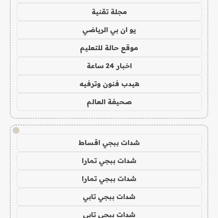
مجلة تقنية
يو ان بي الرياضي
موقع حالة للتعليم
اخبار 24 ساعة
هيدب فنون وترفيه
صحيفة العالم
!
شدات ببجي اقساط
شدات ببجي تمارا
شدات ببجي تمارا
شدات ببجي تابي
شدات ببجي تابي