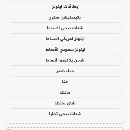
بطاقات ايتونز
بلايستيشن ستور
شدات ببجي اقساط
ايتونز امريكي اقساط
ايتونز سعودي اقساط
شحن يلا لودو اقساط
حناء شعر
حنا
ماتشا
شاي ماتشا
شدات ببجي تمارا