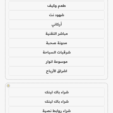
طعم وكيف
شهود نت
أركاني
مباشر التقنية
مدونة صحبة
شرقيات السياحة
موسوعة انوار
اشراق الأرباح
!
شراء باك لينك
شراء باك لينك
شراء روابط نصية