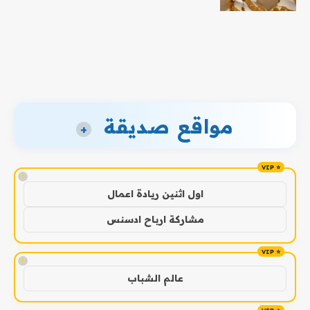
مواقع صديقة
+
!
اول اثنين ريادة اعمال
مشاركة ارباح ادسنس
!
عالم الشباب