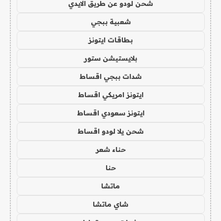
شحن لودو عن طريق الايدي
شعبية ببجي
بطاقات ايتونز
بلايستيشن ستور
شدات ببجي اقساط
ايتونز امريكي اقساط
ايتونز سعودي اقساط
شحن يلا لودو اقساط
حناء شعر
حنا
ماتشا
شاي ماتشا