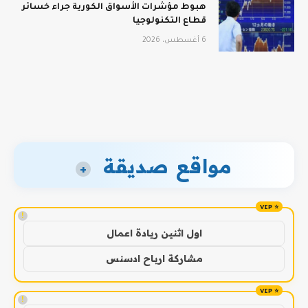
هبوط مؤشرات الأسواق الكورية جراء خسائر
قطاع التكنولوجيا
6 أغسطس، 2026
مواقع صديقة
+
!
اول اثنين ريادة اعمال
مشاركة ارباح ادسنس
!