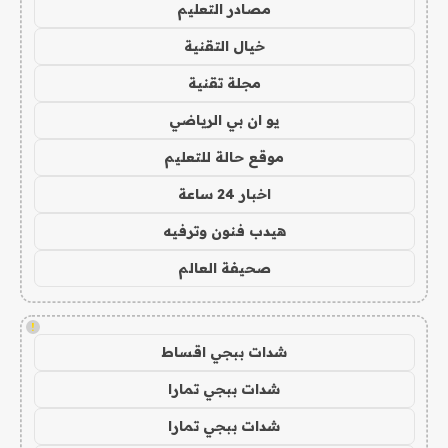
مصادر التعليم
خيال التقنية
مجلة تقنية
يو ان بي الرياضي
موقع حالة للتعليم
اخبار 24 ساعة
هيدب فنون وترفيه
صحيفة العالم
!
شدات ببجي اقساط
شدات ببجي تمارا
شدات ببجي تمارا