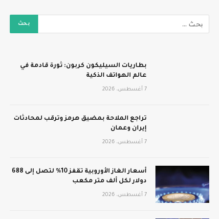
بطاريات السيليكون كربون: ثورة قادمة في
عالم الهواتف الذكية
7 أغسطس، 2026
تراجع الملاحة بمضيق هرمز وترقب لمحادثات
إيران وعمان
7 أغسطس، 2026
أسعار الغاز الأوروبية تقفز 10% لتصل إلى 688
دولار لكل ألف متر مكعب
7 أغسطس، 2026