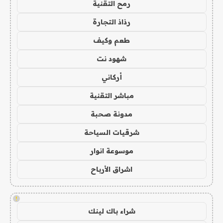
رمح التقنية
رذاذ التجارة
طعم وكيف
شهود نت
أركاني
مباشر التقنية
مدونة صحبة
شرقيات السياحة
موسوعة انوار
اشراق الأرباح
!
شراء باك لينك