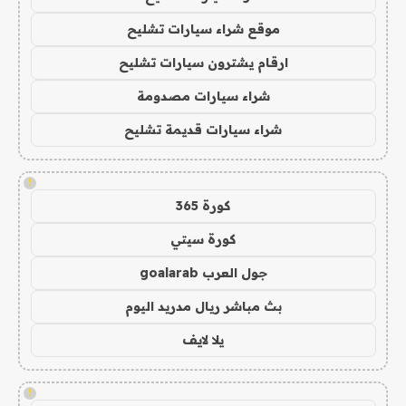
موقع شراء سيارات تشليح
ارقام يشترون سيارات تشليح
شراء سيارات مصدومة
شراء سيارات قديمة تشليح
!
كورة 365
كورة سيتي
جول العرب goalarab
بث مباشر ريال مدريد اليوم
يلا لايف
!