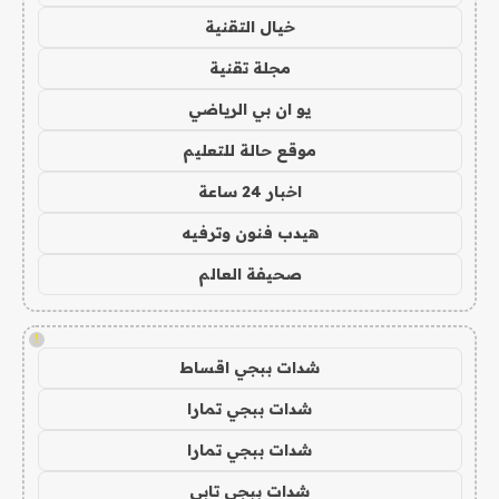
خيال التقنية
مجلة تقنية
يو ان بي الرياضي
موقع حالة للتعليم
اخبار 24 ساعة
هيدب فنون وترفيه
صحيفة العالم
!
شدات ببجي اقساط
شدات ببجي تمارا
شدات ببجي تمارا
شدات ببجي تابي