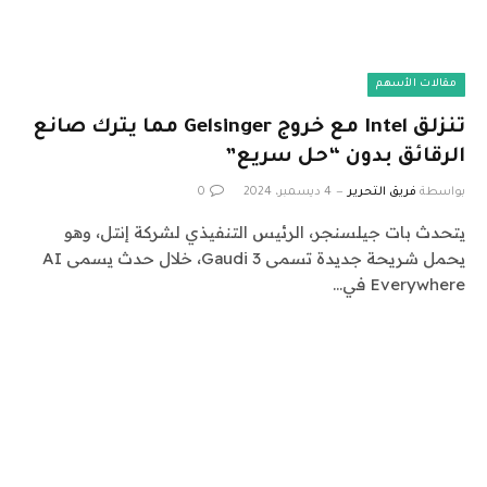
مقالات الأسهم
تنزلق Intel مع خروج Gelsinger مما يترك صانع
الرقائق بدون “حل سريع”
بواسطة
فريق التحرير
4 ديسمبر، 2024
0
يتحدث بات جيلسنجر، الرئيس التنفيذي لشركة إنتل، وهو
يحمل شريحة جديدة تسمى Gaudi 3، خلال حدث يسمى AI
Everywhere في…