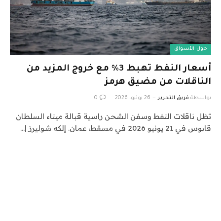
حول الأسواق
أسعار النفط تهبط 3% مع خروج المزيد من
الناقلات من مضيق هرمز
بواسطة
فريق التحرير
26 يونيو، 2026
0
تظل ناقلات النفط وسفن الشحن راسية قبالة ميناء السلطان
قابوس في 21 يونيو 2026 في مسقط، عمان. إلكه شوليرز |…