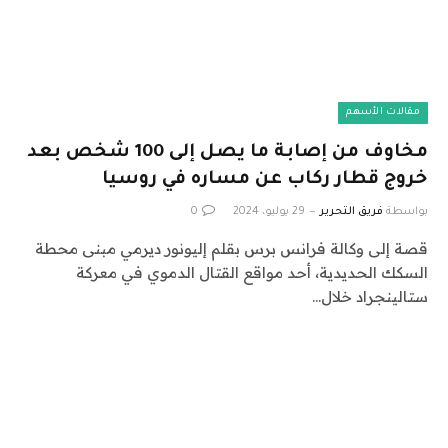
مقالات الأسهم
مخاوف من إصابة ما يصل إلى 100 شخص بعد
خروج قطار ركاب عن مساره في روسيا
بواسطة
فريق التحرير
29 يوليو، 2024
0
قصة إلى وكالة فرانس برس بقلم إليونور ديرمي مبنى محطة
السكك الحديدية، أحد مواقع القتال الدموي في معركة
ستالينجراد خلال…