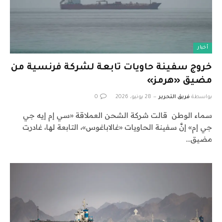
أخبار
خروج سفينة حاويات تابعة لشركة فرنسية من
مضيق «هرمز»
بواسطة
فريق التحرير
28 يونيو، 2026
0
سماء الوطن قالت شركة الشحن العملاقة «سي إم إيه جي
جي إم» إنَّ سفينة الحاويات «غالاباغوس»، التابعة لها، غادرت
مضيق…