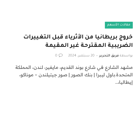
مقالات الأسهم
خروج بريطانيا من الأثرياء قبل التغييرات
الضريبية المقترحة غير المقيمة
بواسطة
فريق التحرير
20 سبتمبر، 2024
0
مشهد الشارع في شارع بوند القديم، مايفير، لندن، المملكة
المتحدة.باول ليبرا | بنك الصور | صور جيتيلندن – موناكو،
إيطاليا،…