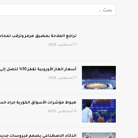
تراجع الملاحة بمضيق هرمز وترقب لمحادث
7 أغسطس، 2026
أسعار الغاز الأوروبية تقفز 10% لتصل إلى 688 دولار لكل ألف متر مكعب
7 أغسطس، 2026
هبوط مؤشرات الأسواق الكورية جراء خسائ
6 أغسطس، 2026
الذكاء الاصطناعي يصمم فيروسات جديدة: