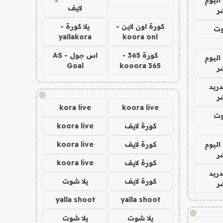
لايف
ر
كورة اون لاين -
يلا كورة -
وت
yallakora
koora onl
كورة 365 -
اس جول - AS
اليوم
Goal
kooora 365
ر
دريد
!
ر
kora live
koora live
وت
كورة لايف
koora live
اليوم
كورة لايف
koora live
ر
كورة لايف
koora live
دريد
كورة لايف
يلا شوت
ر
yalla shoot
yalla shoot
!
يلا شوت
يلا شوت