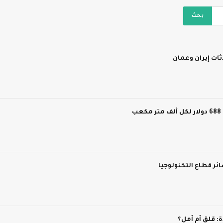
ات إيران وعمان
ر قطاع التكنولوجيا
 قلق أم أمل؟