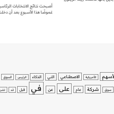
أصبحت نتائج الانتخابات الرئاسية
غموضًا هذا الأسبوع بعد أن دخلت 
لأسهم
الاصطناعي
التي
الذكاء
السوق
الأمريكية
الرئيس
في
على
شركة
عن
عام
قبل
سوق
قد
لشرك