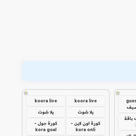
!
!
koora live
koora live
gues
ضيف
يلا شوت
يلا شوت
 باقة
كورة اون لاين -
كورة جول -
kora goal
kora onli
الباك