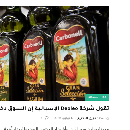
حول الأسواق
تقول شركة Deoleo الإسبانية إن السوق دخلت مرحلة جديدة
بواسطة
فريق التحرير
17 يوليو، 2026
0
مدينة جاين وبساتين وأشجار الزيتون المحيطة بها، تُعرف ج