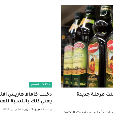
مقالات الأسهم
دخلت كامالا هاريس الانت
يعني ذلك بالنسبة للع
بواسطة
فريق التحرير
24 يوليو، 2024
اين بأنها عاصمة زيت الزيتون