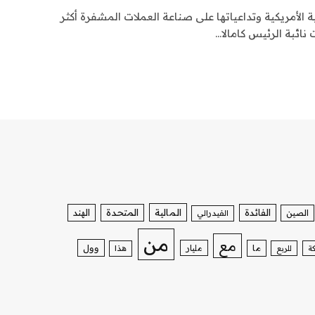
 الأمريكية وتداعياتها على صناعة العملات المشفرة أكثر
نائبة الرئيس كامالا…
الفائدة
المالية
المتحدة
الهند
الصين
الفيدرالي
من
مع
وول
ما
مليار
ة
للربع
هذا