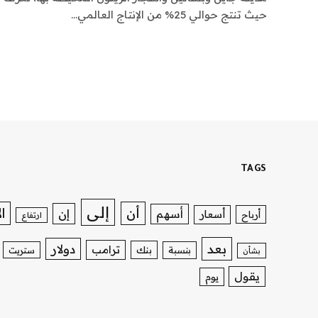
حيث تنتج حوالي 25% من الإنتاج العالمي…
TAGS
إلى
ا
أن
إن
أسهم
أسعار
أرباح
ارتفاع
بعد
دولار
ترامب
بنك
بنسبة
ستريت
بشأن
يقول
يوم