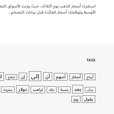
استقرت أسعار الذهب يوم الثلاثاء، حيث وزنت الأسواق ال
الأوسط وتوقعات أسعار الفائدة قبل بيانات التضخم…
TAGS
إلى
ا
أن
إن
أسهم
أسعار
أرباح
ارتفاع
بعد
دولار
ترامب
بنك
بنسبة
ستريت
بشأن
يقول
يوم