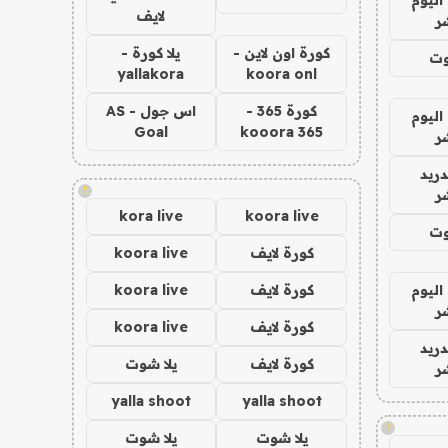
لايف
ر
كورة اون لاين -
يلا كورة -
وت
yallakora
koora onl
كورة 365 -
اس جول - AS
اليوم
Goal
kooora 365
ر
دريد
!
ر
kora live
koora live
وت
كورة لايف
koora live
اليوم
كورة لايف
koora live
ر
كورة لايف
koora live
دريد
كورة لايف
يلا شوت
ر
yalla shoot
yalla shoot
!
يلا شوت
يلا شوت