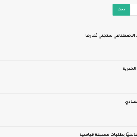
ء الاصطناعي ستجني ثمارها
الخيرية
تصادي
الميًا بطلبات مسبقة قياسية