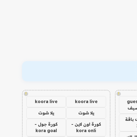
!
!
koora live
koora live
gues
ضيف
يلا شوت
يلا شوت
 باقة
كورة اون لاين -
كورة جول -
kora goal
kora onli
الباك