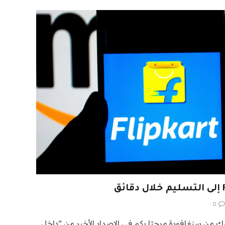
0
إليك من سنغافورة.مرحبًا بكم في الإصدار الأخير من “داخل