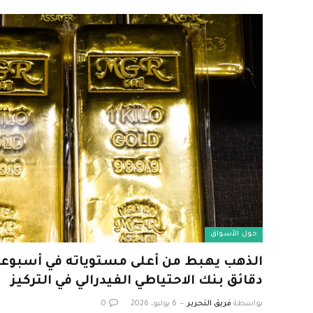
حول الأسواق
الذهب يهبط من أعلى مستوياته في أسبوعين 
دقائق بنك الاحتياطي الفيدرالي في التركيز
بواسطة
فريق التحرير
6 يوليو، 2026
0