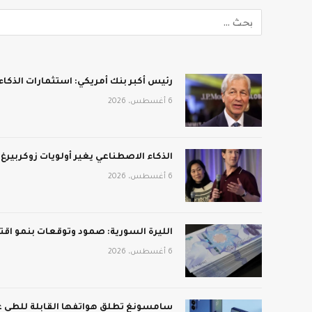
رئيس أكبر بنك أمريكي: استثمارات الذكا
6 أغسطس، 2026
الذكاء الاصطناعي يغير أولويات زوكربيرغ 
6 أغسطس، 2026
الليرة السورية: صمود وتوقعات بنمو اق
6 أغسطس، 2026
سامسونغ تطلق هواتفها القابلة للطي ع