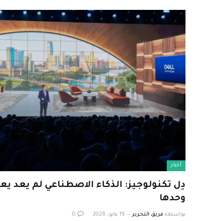
أخبار
دِل تكنولوجيز: الذكاء الاصطناعي لم يعد 
وحدها
بواسطة
فريق التحرير
19 مايو، 2026
0