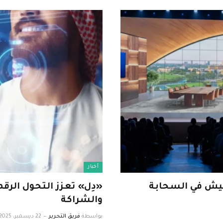
أخبار
يعيش في السحابة
والشراكة
بواسطة
فريق التحرير
22 ديسمبر، 2025