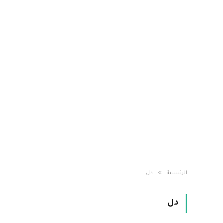
»
الرئيسية
دل
دل