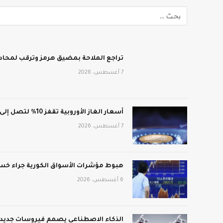
تراجع الملاحة بمضيق هرمز وترقب لمحادث
7 أغسطس، 2026
أسعار الغاز الأوروبية تقفز 10% لتصل إلى 688 دولار لكل ألف متر مكعب
7 أغسطس، 2026
هبوط مؤشرات الأسواق الكورية جراء خسائ
6 أغسطس، 2026
الذكاء الاصطناعي يصمم فيروسات جديدة: