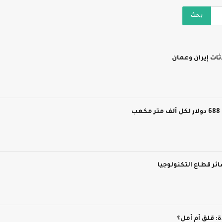
ات إيران وعمان
ر قطاع التكنولوجيا
 قلق أم أمل؟