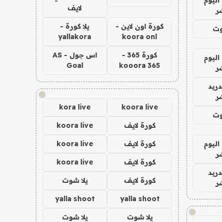
لايف
ر
كورة اون لاين -
يلا كورة -
وت
yallakora
koora onl
كورة 365 -
اس جول - AS
اليوم
Goal
kooora 365
ر
دريد
!
ر
kora live
koora live
وت
كورة لايف
koora live
اليوم
كورة لايف
koora live
ر
كورة لايف
koora live
دريد
كورة لايف
يلا شوت
ر
yalla shoot
yalla shoot
!
يلا شوت
يلا شوت