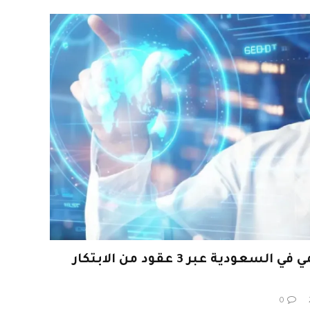
«دِل» تعزز التحول الرقمي في السعودية عبر 3 عقود من الابتكار
0