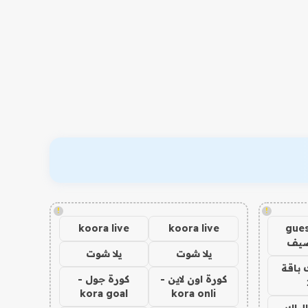
!
!
koora live
koora live
gues
ضيف
يلا شوت
يلا شوت
 باقة
كورة اون لاين -
كورة جول -
kora goal
kora onli
الباك