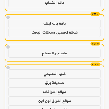
عالم الشباب
!
باقة باك لينك
شركة تحسين محركات البحث
!
ماسنجر المسلم
!
ضوء التعليمي
صحيفة برق
موقع اشراقات
موقع اشراق اون لاين