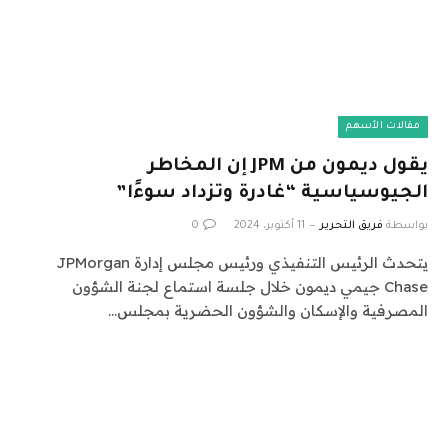
مقالات الأسهم
يقول ديمون من JPM إن المخاطر
الجيوسياسية “غادرة وتزداد سوءًا”
بواسطة
فريق التحرير
11 أكتوبر، 2024
0
يتحدث الرئيس التنفيذي ورئيس مجلس إدارة JPMorgan
Chase جيمي ديمون خلال جلسة استماع لجنة الشؤون
المصرفية والإسكان والشؤون الحضرية بمجلس…