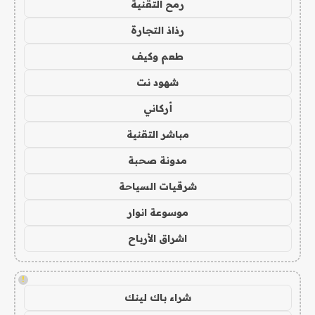
رمح التقنية
رذاذ التجارة
طعم وكيف
شهود نت
أركاني
مباشر التقنية
مدونة صحبة
شرقيات السياحة
موسوعة انوار
اشراق الأرباح
!
شراء باك لينك