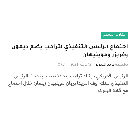
مقالات الأسهم
اجتماع الرئيس التنفيذي لترامب يضم ديمون
وفريزر وموينيهان
بواسطة
فريق التحرير
12 يونيو، 2024
0
الرئيس الأمريكي دونالد ترامب يتحدث بينما يتحدث الرئيس
التنفيذي لبنك أوف أمريكا بريان موينيهان (يسار) خلال اجتماع
مع قادة البنوك…