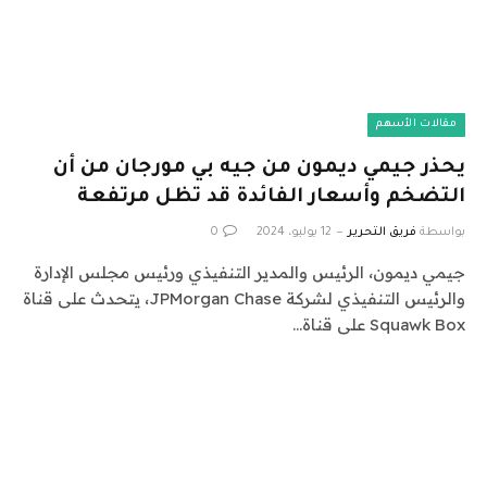
مقالات الأسهم
يحذر جيمي ديمون من جيه بي مورجان من أن
التضخم وأسعار الفائدة قد تظل مرتفعة
بواسطة
فريق التحرير
12 يوليو، 2024
0
جيمي ديمون، الرئيس والمدير التنفيذي ورئيس مجلس الإدارة
والرئيس التنفيذي لشركة JPMorgan Chase، يتحدث على قناة
Squawk Box على قناة…