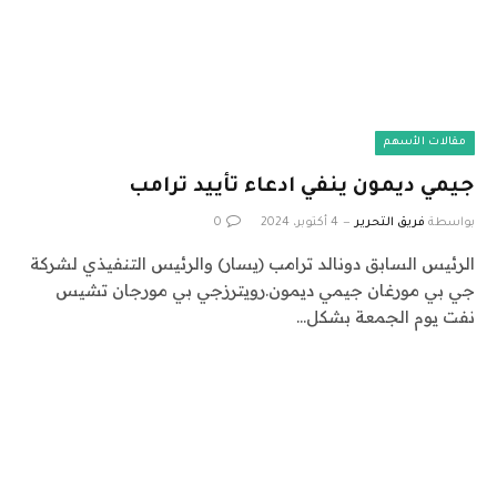
مقالات الأسهم
جيمي ديمون ينفي ادعاء تأييد ترامب
بواسطة
فريق التحرير
4 أكتوبر، 2024
0
الرئيس السابق دونالد ترامب (يسار) والرئيس التنفيذي لشركة
جي بي مورغان جيمي ديمون.رويترزجي بي مورجان تشيس
نفت يوم الجمعة بشكل…