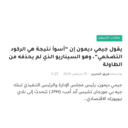
مقالات الأسهم
يقول جيمي ديمون إن “أسوأ نتيجة هي الركود
التضخمي”، وهو السيناريو الذي لم يحذفه من
الطاولة
بواسطة
فريق التحرير
10 سبتمبر، 2024
0
جيمي ديمون، رئيس مجلس الإدارة والرئيس التنفيذي لبنك
جيه بي مورجان تشيس آند أمب؛ (JPM) تتحدث إلى نادي
نيويورك الاقتصادي…