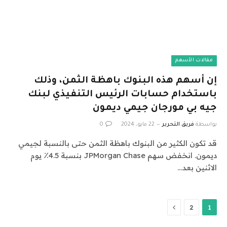
مقالات الأسهم
إن أسهم هذه البنوك باهظة الثمن، وذلك
باستخدام حسابات الرئيس التنفيذي لبنك
جيه بي مورجان جيمي ديمون
بواسطة
فريق التحرير
22 مايو، 2024
0
قد تكون الكثير من البنوك باهظة الثمن حتى بالنسبة لجيمي
ديمون. انخفض سهم JPMorgan Chase بنسبة 4.5٪ يوم
الاثنين بعد…
التالي
2
1