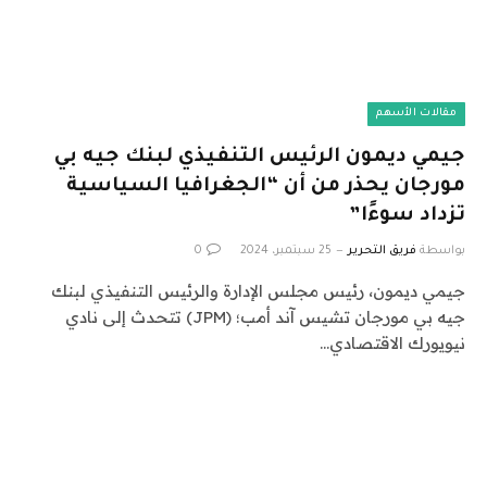
مقالات الأسهم
جيمي ديمون الرئيس التنفيذي لبنك جيه بي
مورجان يحذر من أن “الجغرافيا السياسية
تزداد سوءًا”
بواسطة
فريق التحرير
25 سبتمبر، 2024
0
جيمي ديمون، رئيس مجلس الإدارة والرئيس التنفيذي لبنك
جيه بي مورجان تشيس آند أمب؛ (JPM) تتحدث إلى نادي
نيويورك الاقتصادي…