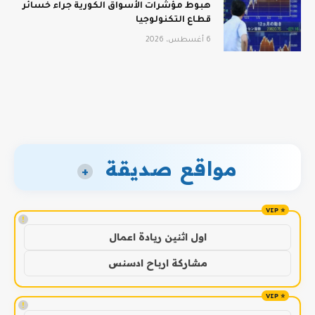
هبوط مؤشرات الأسواق الكورية جراء خسائر
قطاع التكنولوجيا
6 أغسطس، 2026
مواقع صديقة
+
!
اول اثنين ريادة اعمال
مشاركة ارباح ادسنس
!