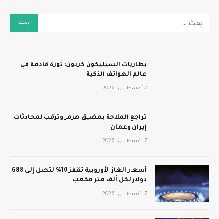
بطاريات السيليكون كربون: ثورة قادمة في
عالم الهواتف الذكية
7 أغسطس، 2026
تراجع الملاحة بمضيق هرمز وترقب لمحادثات
إيران وعمان
7 أغسطس، 2026
أسعار الغاز الأوروبية تقفز 10% لتصل إلى 688
دولار لكل ألف متر مكعب
7 أغسطس، 2026