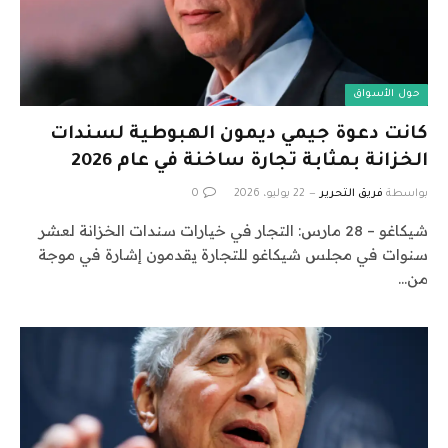
حول الأسواق
كانت دعوة جيمي ديمون الهبوطية لسندات
الخزانة بمثابة تجارة ساخنة في عام 2026
بواسطة
فريق التحرير
22 يوليو، 2026
0
شيكاغو – 28 مارس: التجار في خيارات سندات الخزانة لعشر
سنوات في مجلس شيكاغو للتجارة يقدمون إشارة في موجة
من…