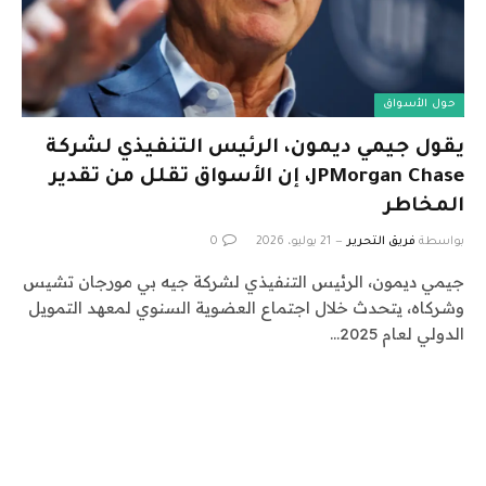
حول الأسواق
يقول جيمي ديمون، الرئيس التنفيذي لشركة
JPMorgan Chase، إن الأسواق تقلل من تقدير
المخاطر
بواسطة
فريق التحرير
21 يوليو، 2026
0
جيمي ديمون، الرئيس التنفيذي لشركة جيه بي مورجان تشيس
وشركاه، يتحدث خلال اجتماع العضوية السنوي لمعهد التمويل
الدولي لعام 2025…