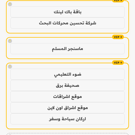
!
باقة باك لينك
شركة تحسين محركات البحث
!
ماسنجر المسلم
!
ضوء التعليمي
صحيفة برق
موقع اشراقات
موقع اشراق اون لاين
اركان سياحة وسفر