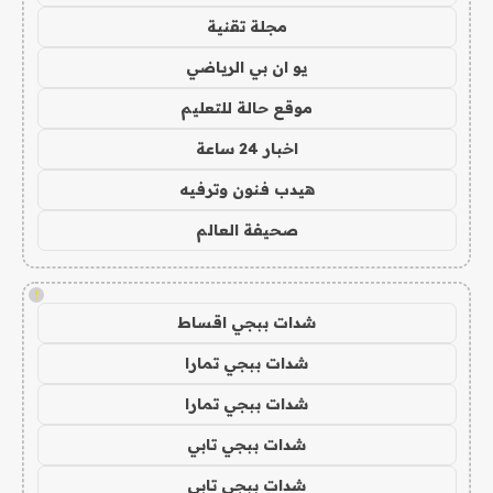
مجلة تقنية
يو ان بي الرياضي
موقع حالة للتعليم
اخبار 24 ساعة
هيدب فنون وترفيه
صحيفة العالم
!
شدات ببجي اقساط
شدات ببجي تمارا
شدات ببجي تمارا
شدات ببجي تابي
شدات ببجي تابي