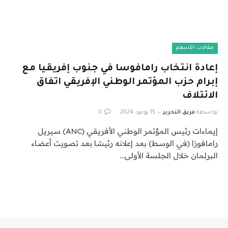
مقالات الأسهم
إعادة انتخاب رامافوسا في جنوب إفريقيا مع
إبرام حزب المؤتمر الوطني الإفريقي اتفاق
الائتلاف
بواسطة
فريق التحرير
15 يونيو، 2024
0
إيماءات رئيس المؤتمر الوطني الأفريقي (ANC) سيريل
رامافوزا (في الوسط) بعد إعلانه رئيسًا بعد تصويت أعضاء
البرلمان خلال الجلسة الأولى…