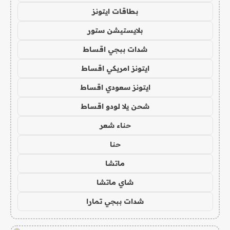
بطاقات ايتونز
بلايستيشن ستور
شدات ببجي اقساط
ايتونز امريكي اقساط
ايتونز سعودي اقساط
شحن يلا لودو اقساط
حناء شعر
حنا
ماتشا
شاي ماتشا
شدات ببجي تمارا