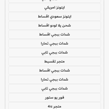
ايتونز امريكي
ايتونز سعودي اقساط
شحن يلا لودو اقساط
شدات ببجي اقساط
شدات ببجي تمارا
شدات ببجي تابي
متجر تقسيط
شدات ببجي اقساط
شدات ببجي تمارا
شدات ببجي تابي
فور يو ستور
متجر 4u