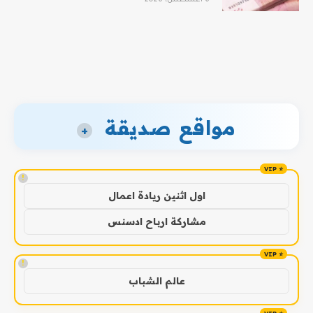
مواقع صديقة
+
!
اول اثنين ريادة اعمال
مشاركة ارباح ادسنس
!
عالم الشباب