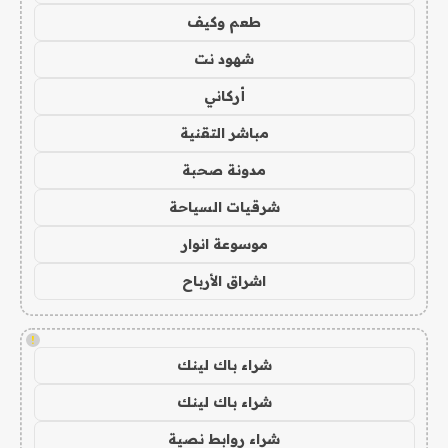
طعم وكيف
شهود نت
أركاني
مباشر التقنية
مدونة صحبة
شرقيات السياحة
موسوعة انوار
اشراق الأرباح
!
شراء باك لينك
شراء باك لينك
شراء روابط نصية