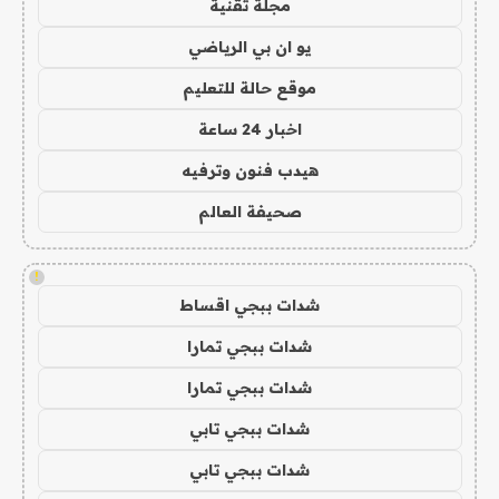
مجلة تقنية
يو ان بي الرياضي
موقع حالة للتعليم
اخبار 24 ساعة
هيدب فنون وترفيه
صحيفة العالم
!
شدات ببجي اقساط
شدات ببجي تمارا
شدات ببجي تمارا
شدات ببجي تابي
شدات ببجي تابي