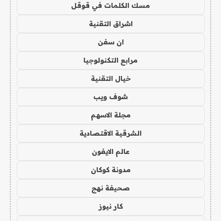
مسك الكلمات في قوقل
اشراق التقنية
ان سفن
مرابع التكنولوجيا
خيال التقنية
شوف ويب
مجلة الاسهم
الشرقية الاقتصادية
عالم الايفون
مدونة كوكان
صحيفة نهج
كار نيوز