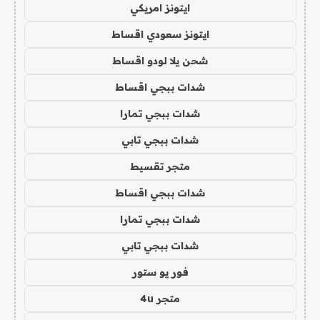
ايتونز امريكي
ايتونز سعودي اقساط
شحن يلا لودو اقساط
شدات ببجي اقساط
شدات ببجي تمارا
شدات ببجي تابي
متجر تقسيط
شدات ببجي اقساط
شدات ببجي تمارا
شدات ببجي تابي
فور يو ستور
متجر 4u