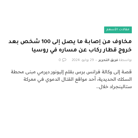
مقالات الأسهم
مخاوف من إصابة ما يصل إلى 100 شخص بعد
خروج قطار ركاب عن مساره في روسيا
بواسطة
فريق التحرير
29 يوليو، 2024
0
قصة إلى وكالة فرانس برس بقلم إليونور ديرمي مبنى محطة
السكك الحديدية، أحد مواقع القتال الدموي في معركة
ستالينجراد خلال…