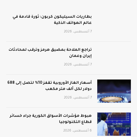
بطاريات السيليكون كربون: ثورة قادمة في
عالم الهواتف الذكية
7 أغسطس، 2026
تراجع الملاحة بمضيق هرمز وترقب لمحادثات
إيران وعمان
7 أغسطس، 2026
أسعار الغاز الأوروبية تقفز 10% لتصل إلى 688
دولار لكل ألف متر مكعب
7 أغسطس، 2026
هبوط مؤشرات الأسواق الكورية جراء خسائر
قطاع التكنولوجيا
6 أغسطس، 2026