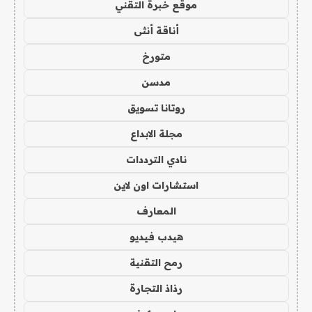
موقع خبرة التقني
أناقة أنثى
متورخ
مدسن
روتانا تسويق
مجلة الابداع
نادي الترددات
استشارات اون لاين
المعارف
هيدب فيديو
رمح التقنية
رذاذ التجارة