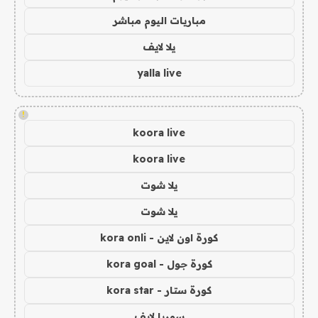
مباريات اليوم مباشر
يلا لايف
yalla live
!
koora live
koora live
يلا شوت
يلا شوت
كورة اون لاين - kora onli
كورة جول - kora goal
كورة ستار - kora star
سوريا لايف