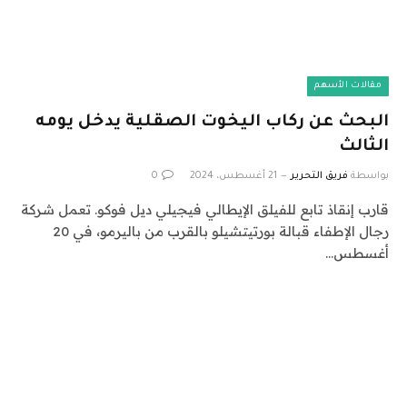
مقالات الأسهم
البحث عن ركاب اليخوت الصقلية يدخل يومه
الثالث
بواسطة
فريق التحرير
21 أغسطس، 2024
0
قارب إنقاذ تابع للفيلق الإيطالي فيجيلي ديل فوكو. تعمل شركة
رجال الإطفاء قبالة بورتيتشيلو بالقرب من باليرمو، في 20
أغسطس…