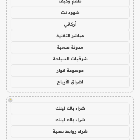
طعم وكيف
شهود نت
أركاني
مباشر التقنية
مدونة صحبة
شرقيات السياحة
موسوعة انوار
اشراق الأرباح
!
شراء باك لينك
شراء باك لينك
شراء روابط نصية