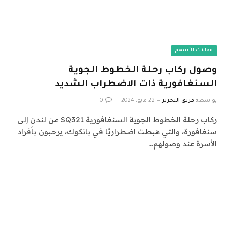
مقالات الأسهم
وصول ركاب رحلة الخطوط الجوية
السنغافورية ذات الاضطراب الشديد
بواسطة
فريق التحرير
22 مايو، 2024
0
ركاب رحلة الخطوط الجوية السنغافورية SQ321 من لندن إلى
سنغافورة، والتي هبطت اضطراريًا في بانكوك، يرحبون بأفراد
الأسرة عند وصولهم…