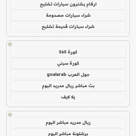
ارقام يشترون سيارات تشليح
شراء سيارات مصدومة
شراء سيارات قديمة تشليح
!
كورة 365
كورة سيتي
جول العرب goalarab
بث مباشر ريال مدريد اليوم
يلا لايف
!
ريال مدريد مباشر اليوم
برشلونة مباشر اليوم