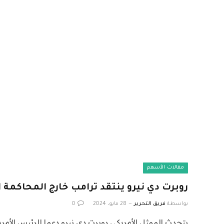
مقالات الأسهم
روبرت دي نيرو ينتقد ترامب خارج المحاكمة ا
بواسطة
فريق التحرير
28 مايو، 2024
0
يتحدث الممثل الأمريكي روبرت دي نيرو دعما للرئيس الأم