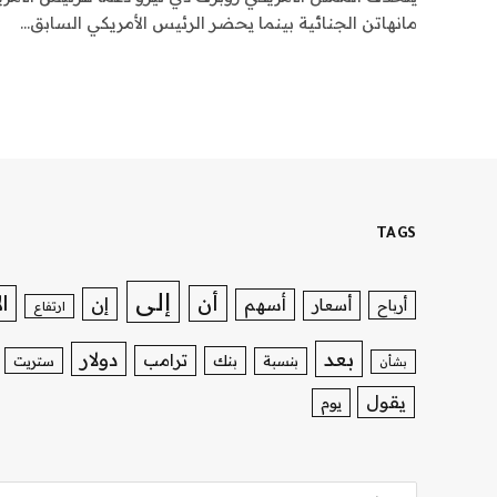
مانهاتن الجنائية بينما يحضر الرئيس الأمريكي السابق…
TAGS
إلى
ا
أن
إن
أسهم
أسعار
أرباح
ارتفاع
بعد
دولار
ترامب
بنك
بنسبة
ستريت
بشأن
يقول
يوم