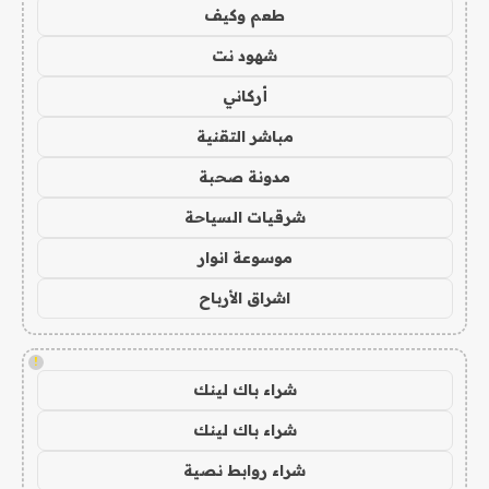
طعم وكيف
شهود نت
أركاني
مباشر التقنية
مدونة صحبة
شرقيات السياحة
موسوعة انوار
اشراق الأرباح
!
شراء باك لينك
شراء باك لينك
شراء روابط نصية