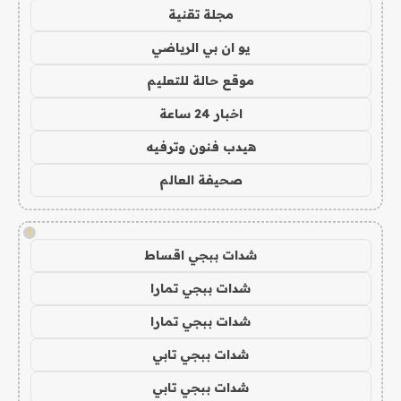
مجلة تقنية
يو ان بي الرياضي
موقع حالة للتعليم
اخبار 24 ساعة
هيدب فنون وترفيه
صحيفة العالم
!
شدات ببجي اقساط
شدات ببجي تمارا
شدات ببجي تمارا
شدات ببجي تابي
شدات ببجي تابي