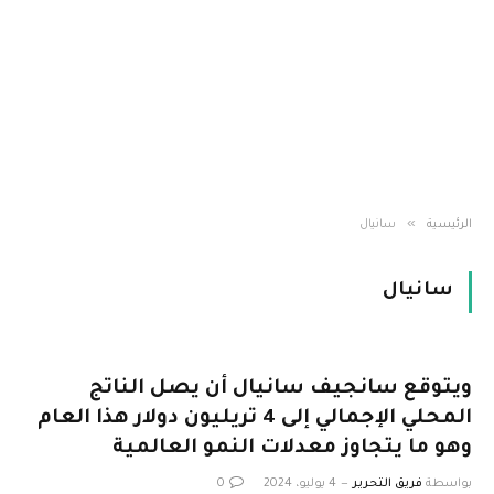
»
الرئيسية
سانيال
سانيال
ويتوقع سانجيف سانيال أن يصل الناتج
المحلي الإجمالي إلى 4 تريليون دولار هذا العام
وهو ما يتجاوز معدلات النمو العالمية
بواسطة
فريق التحرير
4 يوليو، 2024
0