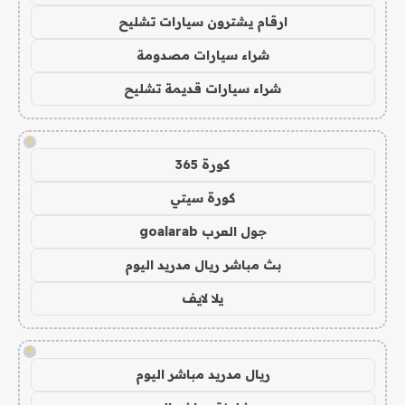
ارقام يشترون سيارات تشليح
شراء سيارات مصدومة
شراء سيارات قديمة تشليح
!
كورة 365
كورة سيتي
جول العرب goalarab
بث مباشر ريال مدريد اليوم
يلا لايف
!
ريال مدريد مباشر اليوم