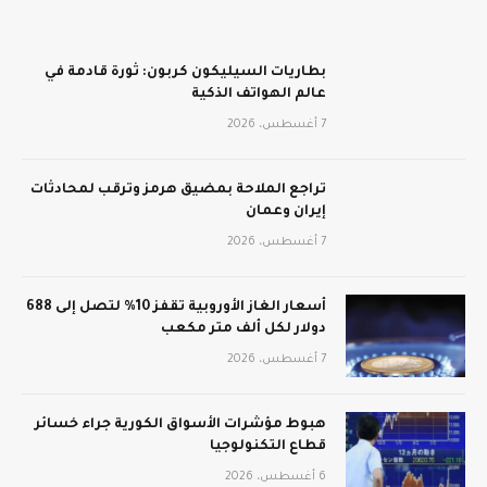
بطاريات السيليكون كربون: ثورة قادمة في
عالم الهواتف الذكية
7 أغسطس، 2026
تراجع الملاحة بمضيق هرمز وترقب لمحادثات
إيران وعمان
7 أغسطس، 2026
أسعار الغاز الأوروبية تقفز 10% لتصل إلى 688
دولار لكل ألف متر مكعب
7 أغسطس، 2026
هبوط مؤشرات الأسواق الكورية جراء خسائر
قطاع التكنولوجيا
6 أغسطس، 2026