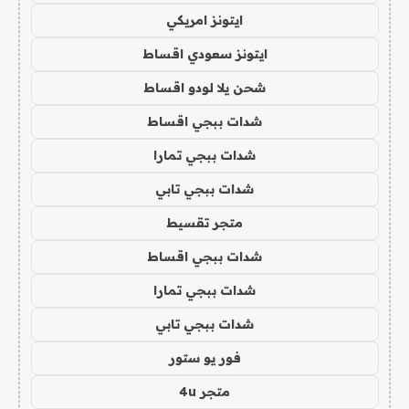
ايتونز امريكي
ايتونز سعودي اقساط
شحن يلا لودو اقساط
شدات ببجي اقساط
شدات ببجي تمارا
شدات ببجي تابي
متجر تقسيط
شدات ببجي اقساط
شدات ببجي تمارا
شدات ببجي تابي
فور يو ستور
متجر 4u