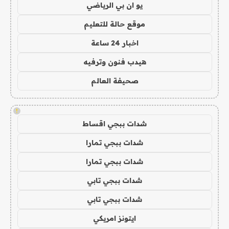
يو ان بي الرياضي
موقع حالة للتعليم
اخبار 24 ساعة
هيدب فنون وترفيه
صحيفة العالم
!
شدات ببجي اقساط
شدات ببجي تمارا
شدات ببجي تمارا
شدات ببجي تابي
شدات ببجي تابي
ايتونز امريكي