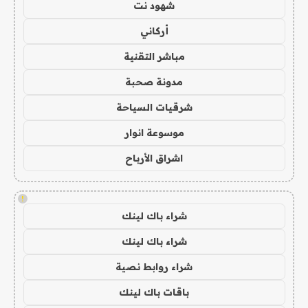
شهود نت
أركاني
مباشر التقنية
مدونة صحبة
شرقيات السياحة
موسوعة انوار
اشراق الأرباح
!
شراء باك لينك
شراء باك لينك
شراء روابط نصية
باقات باك لينك