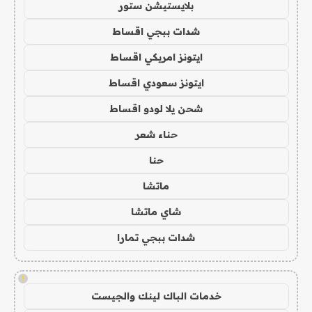
بلايستيشن ستور
شدات ببجي اقساط
ايتونز امريكي اقساط
ايتونز سعودي اقساط
شحن يلا لودو اقساط
حناء شعر
حنا
ماتشا
شاي ماتشا
شدات ببجي تمارا
!
خدمات الباك لينك والجيست