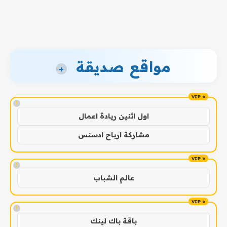
مواقع صديقة
+
!
اول اثنين ريادة اعمال
مشاركة ارباح ادسنس
!
عالم الشباب
!
باقة باك لينك