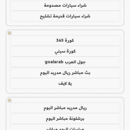
شراء سيارات مصدومة
شراء سيارات قديمة تشليح
!
كورة 365
كورة سيتي
جول العرب goalarab
بث مباشر ريال مدريد اليوم
يلا لايف
!
ريال مدريد مباشر اليوم
برشلونة مباشر اليوم
مباريات اليوم مباشر