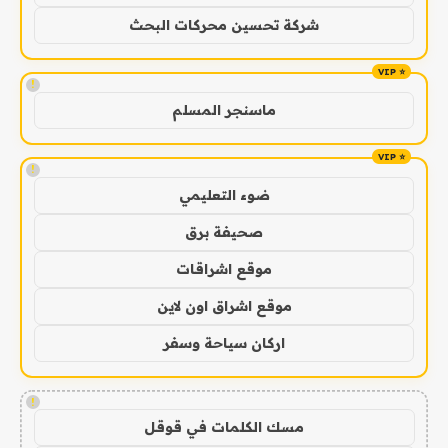
شركة تحسين محركات البحث
!
ماسنجر المسلم
!
ضوء التعليمي
صحيفة برق
موقع اشراقات
موقع اشراق اون لاين
اركان سياحة وسفر
!
مسك الكلمات في قوقل