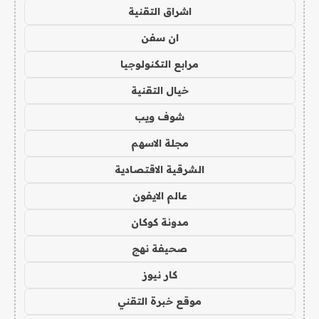
اشراق التقنية
ان سفن
مرابع التكنولوجيا
خيال التقنية
شوف ويب
مجلة الاسهم
الشرقية الاقتصادية
عالم الايفون
مدونة كوكان
صحيفة نهج
كار نيوز
موقع خبرة التقني