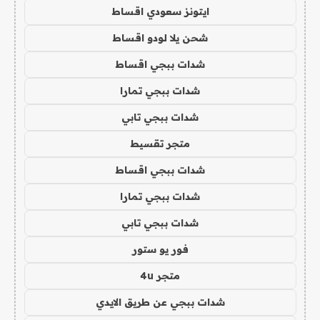
ايتونز سعودي اقساط
شحن يلا لودو اقساط
شدات ببجي اقساط
شدات ببجي تمارا
شدات ببجي تابي
متجر تقسيط
شدات ببجي اقساط
شدات ببجي تمارا
شدات ببجي تابي
فور يو ستور
متجر 4u
شدات ببجي عن طريق الايدي