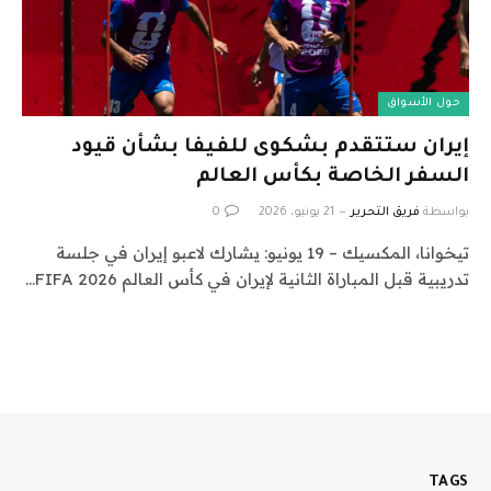
حول الأسواق
إيران ستتقدم بشكوى للفيفا بشأن قيود
السفر الخاصة بكأس العالم
بواسطة
فريق التحرير
21 يونيو، 2026
0
تيخوانا، المكسيك – 19 يونيو: يشارك لاعبو إيران في جلسة
تدريبية قبل المباراة الثانية لإيران في كأس العالم 2026 FIFA…
TAGS