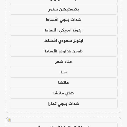
بلايستيشن ستور
شدات ببجي اقساط
ايتونز امريكي اقساط
ايتونز سعودي اقساط
شحن يلا لودو اقساط
حناء شعر
حنا
ماتشا
شاي ماتشا
شدات ببجي تمارا
!