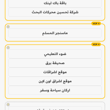
باقة باك لينك
شركة تحسين محركات البحث
!
ماسنجر المسلم
!
ضوء التعليمي
صحيفة برق
موقع اشراقات
موقع اشراق اون لاين
اركان سياحة وسفر
!