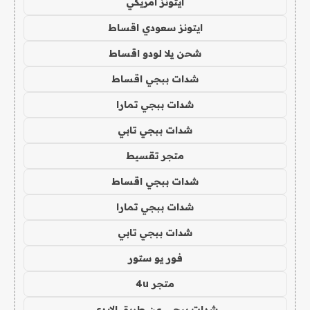
ايتونز امريكي
ايتونز سعودي اقساط
شحن يلا لودو اقساط
شدات ببجي اقساط
شدات ببجي تمارا
شدات ببجي تابي
متجر تقسيط
شدات ببجي اقساط
شدات ببجي تمارا
شدات ببجي تابي
فور يو ستور
متجر 4u
شدات ببجي عن طريق الايدي