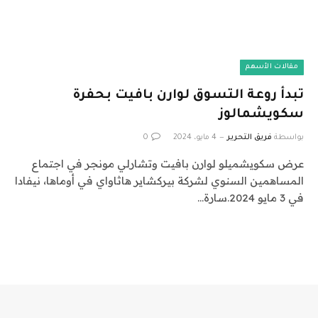
مقالات الأسهم
تبدأ روعة التسوق لوارن بافيت بحفرة
سكويشمالوز
بواسطة
فريق التحرير
4 مايو، 2024
0
عرض سكويشميلو لوارن بافيت وتشارلي مونجر في اجتماع
المساهمين السنوي لشركة بيركشاير هاثاواي في أوماها، نيفادا
في 3 مايو 2024.سارة…