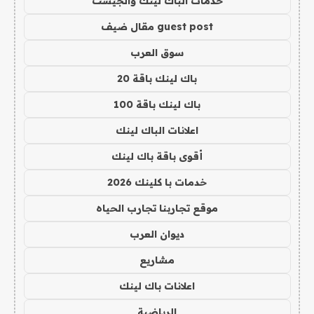
خدمات الباك لينك والجيست
guest post مقال ضيف
سوق العرب
باك لينك باقة 20
باك لينك باقة 100
اعلانات الباك لينك
أقوى باقة باك لينك
خدمات با كلينك 2026
موقع تجاربنا تجارب الحياه
ديوان العرب
مشاريع
اعلانات باك لينك
الرياضية