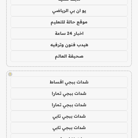
يو ان بي الرياضي
موقع حالة للتعليم
اخبار 24 ساعة
هيدب فنون وترفيه
صحيفة العالم
!
شدات ببجي اقساط
شدات ببجي تمارا
شدات ببجي تمارا
شدات ببجي تابي
شدات ببجي تابي