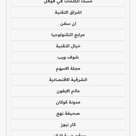
مسك الكلمات في قوقل
اشراق التقنية
ان سفن
مرابع التكنولوجيا
خيال التقنية
شوف ويب
مجلة الاسهم
الشرقية الاقتصادية
عالم الايفون
مدونة كوكان
صحيفة نهج
كار نيوز
موقع خبرة التقني