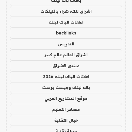
باقات باك لينك
اشراق لنك، شراء باكلينكات
اعلانات الباك لينك
backlinks
التدريس
اشراق العالم عالم كبير
منتدى الاشراق
اعلانات الباك لينك 2026
باك لينك وجيست بوست
موقع المشاريع العربي
مصادر التعليم
خيال التقنية
مجلة تقنية