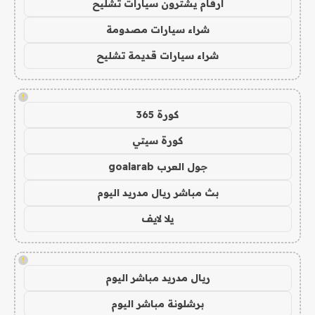
ارقام يشترون سيارات تشليح
شراء سيارات مصدومة
شراء سيارات قديمة تشليح
!
كورة 365
كورة سيتي
جول العرب goalarab
بث مباشر ريال مدريد اليوم
يلا لايف
!
ريال مدريد مباشر اليوم
برشلونة مباشر اليوم