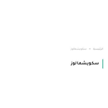
»
الرئيسية
سكويشمالوز
سكويشمالوز