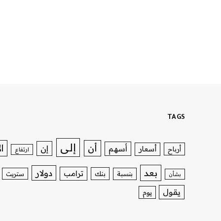
TAGS
إلى
ا
أن
إن
أسهم
أسعار
أرباح
ارتفاع
بعد
دولار
ترامب
بنك
بنسبة
ستريت
بشأن
يقول
يوم