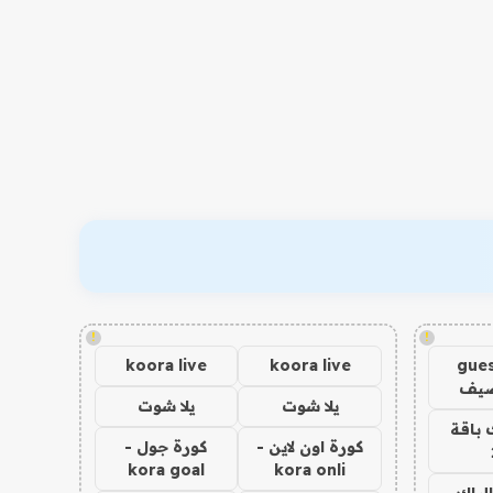
!
!
koora live
koora live
gues
ضيف
يلا شوت
يلا شوت
 باقة
كورة اون لاين -
كورة جول -
kora goal
kora onli
الباك