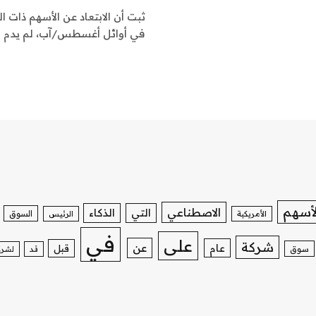
ثبت أن الابتعاد عن الأسهم ذات 
في أوائل أغسطس/آب، لم يدم طو
لأسهم
الاصطناعي
التي
الذكاء
السوق
الأمريكية
الرئيس
في
على
شركة
عن
عام
قبل
سوق
قد
لشرك