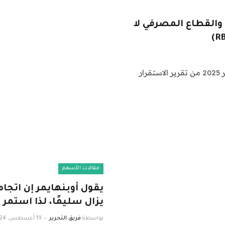
والقطاع المصرفي لا
قال بنك الاحتياطي الهندي (RBI) في طبعته لشهر ديسمبر 2025 من تقرير الاستقرار
مقالات الأسهم
يزال سليمًا، لذا استمر 
بواسطة
فريق التحرير
19 أغسطس، 2024