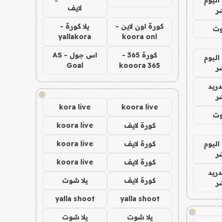
لايف
ر
كورة اون لاين -
يلا كورة -
وت
yallakora
koora onl
كورة 365 -
اس جول - AS
اليوم
Goal
kooora 365
ر
دريد
!
ر
kora live
koora live
وت
كورة لايف
koora live
اليوم
كورة لايف
koora live
ر
كورة لايف
koora live
دريد
كورة لايف
يلا شوت
ر
yalla shoot
yalla shoot
!
يلا شوت
يلا شوت