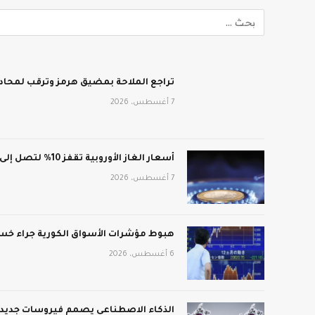
تراجع الملاحة بمضيق هرمز وترقب لمحادث
7 أغسطس، 2026
أسعار الغاز الأوروبية تقفز 10% لتصل إلى 688 دولار لكل ألف متر مكعب
7 أغسطس، 2026
هبوط مؤشرات الأسواق الكورية جراء خسائ
6 أغسطس، 2026
الذكاء الاصطناعي يصمم فيروسات جديدة: