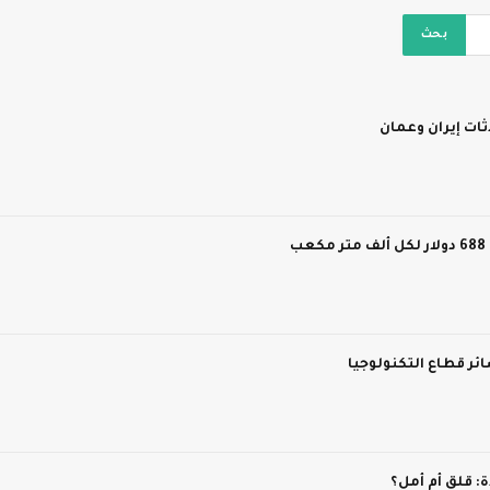
ات إيران وعمان
ر قطاع التكنولوجيا
 قلق أم أمل؟