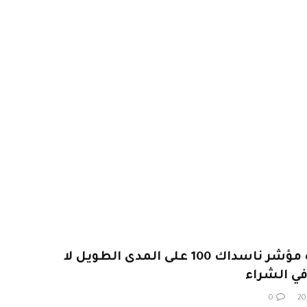
يقول أوبنهايمر إن اتجاه مؤشر ناسداك 100 على المدى الطويل لا
في الشراء
0