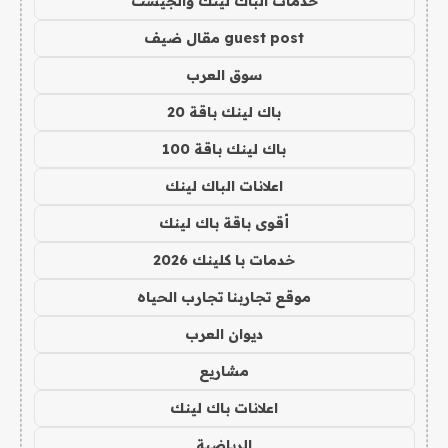
خدمات الباك لينك والجيست
guest post مقال ضيف
سوق العرب
باك لينك باقة 20
باك لينك باقة 100
اعلانات الباك لينك
أقوى باقة باك لينك
خدمات با كلينك 2026
موقع تجاربنا تجارب الحياه
ديوان العرب
مشاريع
اعلانات باك لينك
الرياضية