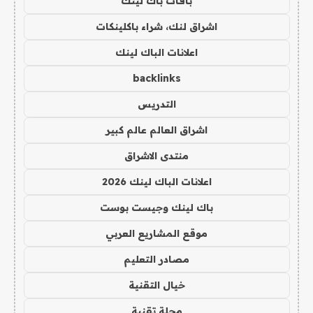
باقات باك لينك
اشراق لنك، شراء باكلينكات
اعلانات الباك لينك
backlinks
التدريس
اشراق العالم عالم كبير
منتدى الاشراق
اعلانات الباك لينك 2026
باك لينك وجيست بوست
موقع المشاريع العربي
مصادر التعليم
خيال التقنية
مجلة تقنية