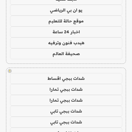
يو ان بي الرياضي
موقع حالة للتعليم
اخبار 24 ساعة
هيدب فنون وترفيه
صحيفة العالم
!
شدات ببجي اقساط
شدات ببجي تمارا
شدات ببجي تمارا
شدات ببجي تابي
شدات ببجي تابي