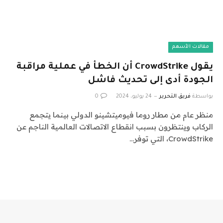
مقالات الأسهم
يقول CrowdStrike أن الخطأ في عملية مراقبة
الجودة أدى إلى تحديث فاشل
بواسطة
فريق التحرير
24 يوليو، 2024
0
منظر عام من مطار روما فيوميتشينو الدولي بينما يتجمع
الركاب وينتظرون بسبب انقطاع الاتصالات العالمية الناجم عن
CrowdStrike، التي توفر…