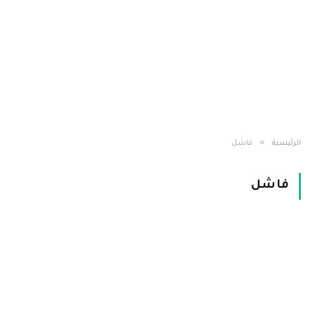
»
الرئيسية
فاشل
فاشل