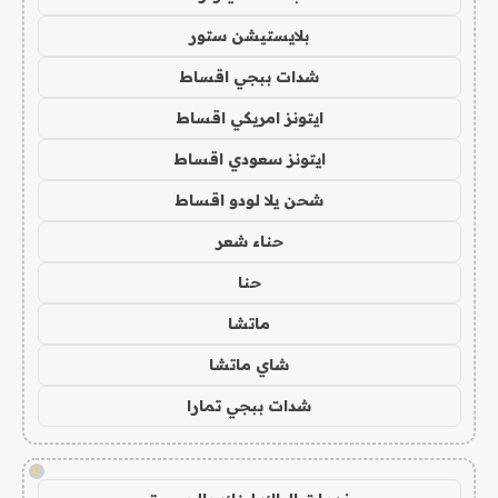
بلايستيشن ستور
شدات ببجي اقساط
ايتونز امريكي اقساط
ايتونز سعودي اقساط
شحن يلا لودو اقساط
حناء شعر
حنا
ماتشا
شاي ماتشا
شدات ببجي تمارا
!