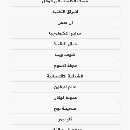
مسك الكلمات في قوقل
اشراق التقنية
ان سفن
مرابع التكنولوجيا
خيال التقنية
شوف ويب
مجلة الاسهم
الشرقية الاقتصادية
عالم الايفون
مدونة كوكان
صحيفة نهج
كار نيوز
موقع خبرة التقني