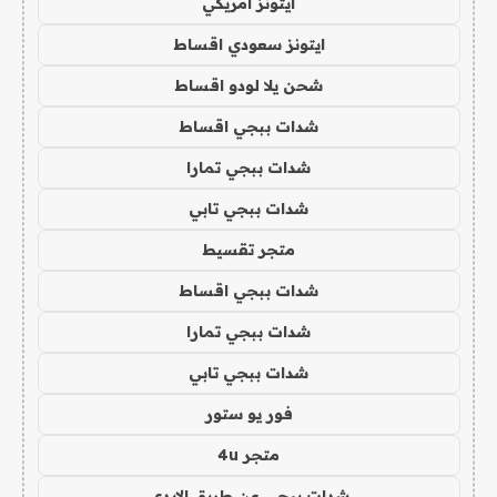
ايتونز امريكي
ايتونز سعودي اقساط
شحن يلا لودو اقساط
شدات ببجي اقساط
شدات ببجي تمارا
شدات ببجي تابي
متجر تقسيط
شدات ببجي اقساط
شدات ببجي تمارا
شدات ببجي تابي
فور يو ستور
متجر 4u
شدات ببجي عن طريق الايدي