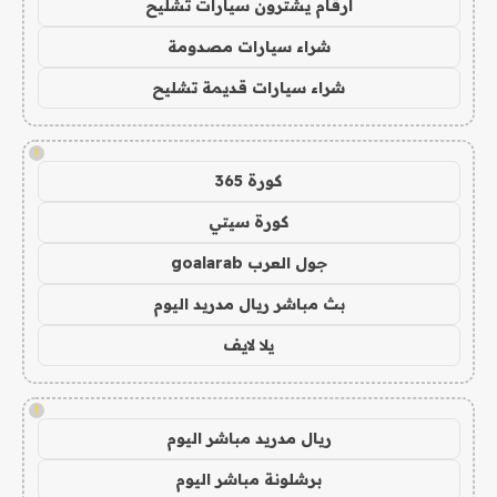
ارقام يشترون سيارات تشليح
شراء سيارات مصدومة
شراء سيارات قديمة تشليح
!
كورة 365
كورة سيتي
جول العرب goalarab
بث مباشر ريال مدريد اليوم
يلا لايف
!
ريال مدريد مباشر اليوم
برشلونة مباشر اليوم