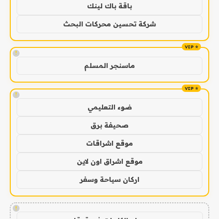
باقة باك لينك
شركة تحسين محركات البحث
!
ماسنجر المسلم
!
ضوء التعليمي
صحيفة برق
موقع اشراقات
موقع اشراق اون لاين
اركان سياحة وسفر
!