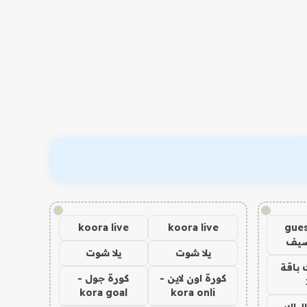
!
!
koora live
koora live
gues
ضيف
يلا شوت
يلا شوت
 باقة
كورة اون لاين -
كورة جول -
kora goal
kora onli
الباك