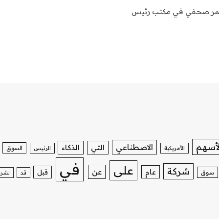
 مؤتمر صحفي في مكتب رئيس
لأسهم
الاصطناعي
التي
الذكاء
السوق
الأمريكية
الرئيس
في
على
شركة
عن
عام
قبل
سوق
قد
لشرك