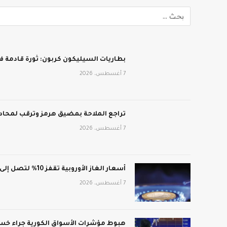
بطاريات السيليكون كربون: ثورة قادمة في
7 أغسطس، 2026
تراجع الملاحة بمضيق هرمز وترقب لمحادث
7 أغسطس، 2026
أسعار الغاز الأوروبية تقفز 10% لتصل إلى 688 دولار لكل ألف متر مكعب
7 أغسطس، 2026
هبوط مؤشرات الأسواق الكورية جراء خسائ