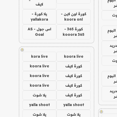
لايف
ر
كورة اون لاين -
يلا كورة -
وت
yallakora
koora onl
كورة 365 -
اس جول - AS
اليوم
Goal
kooora 365
ر
دريد
!
ر
kora live
koora live
وت
كورة لايف
koora live
اليوم
كورة لايف
koora live
ر
كورة لايف
koora live
دريد
كورة لايف
يلا شوت
ر
yalla shoot
yalla shoot
!
يلا شوت
يلا شوت