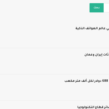
 عالم الهواتف الذكية
ات إيران وعمان
ر قطاع التكنولوجيا