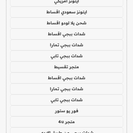
ايتونز امريكي
ايتونز سعودي اقساط
شحن يلا لودو اقساط
شدات ببجي اقساط
شدات ببجي تمارا
شدات ببجي تابي
متجر تقسيط
شدات ببجي اقساط
شدات ببجي تمارا
شدات ببجي تابي
فور يو ستور
متجر 4u
شدات ببجي عن طريق الايدي