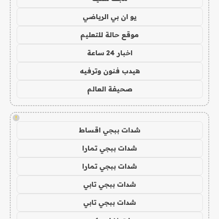
يو ان بي الرياضي
موقع حالة للتعليم
اخبار 24 ساعة
هيدب فنون وترفيه
صحيفة العالم
!
شدات ببجي اقساط
شدات ببجي تمارا
شدات ببجي تمارا
شدات ببجي تابي
شدات ببجي تابي