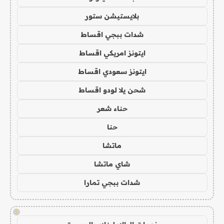
بلايستيشن ستور
شدات ببجي اقساط
ايتونز امريكي اقساط
ايتونز سعودي اقساط
شحن يلا لودو اقساط
حناء شعر
حنا
ماتشا
شاي ماتشا
شدات ببجي تمارا
!