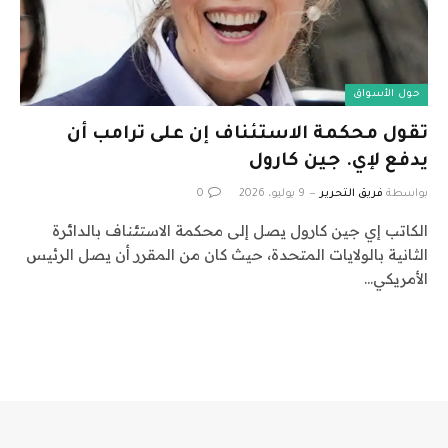
حول الأسواق
تقول محكمة الاستئناف إن على ترامب أن
يدفع لإي. جين كارول
بواسطة
فريق التحرير
9 يوليو، 2026
0
الكاتب إي جين كارول يصل إلى محكمة الاستئناف بالدائرة
الثانية بالولايات المتحدة، حيث كان من المقرر أن يصل الرئيس
الأمريكي…