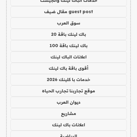
خدمات الباك لينك والجيست
guest post مقال ضيف
سوق العرب
باك لينك باقة 20
باك لينك باقة 100
اعلانات الباك لينك
أقوى باقة باك لينك
خدمات با كلينك 2026
موقع تجاربنا تجارب الحياه
ديوان العرب
مشاريع
اعلانات باك لينك
الرياضية