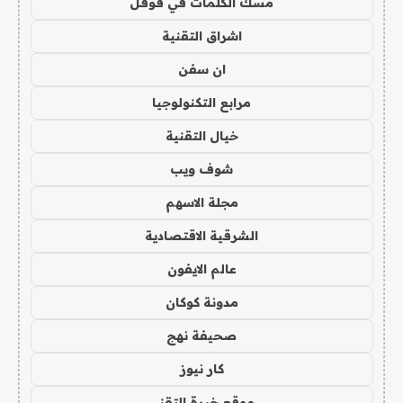
مسك الكلمات في قوقل
اشراق التقنية
ان سفن
مرابع التكنولوجيا
خيال التقنية
شوف ويب
مجلة الاسهم
الشرقية الاقتصادية
عالم الايفون
مدونة كوكان
صحيفة نهج
كار نيوز
موقع خبرة التقني