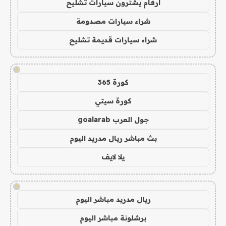
ارقام يشترون سيارات تشليح
شراء سيارات مصدومة
شراء سيارات قديمة تشليح
!
كورة 365
كورة سيتي
جول العرب goalarab
بث مباشر ريال مدريد اليوم
يلا لايف
!
ريال مدريد مباشر اليوم
برشلونة مباشر اليوم