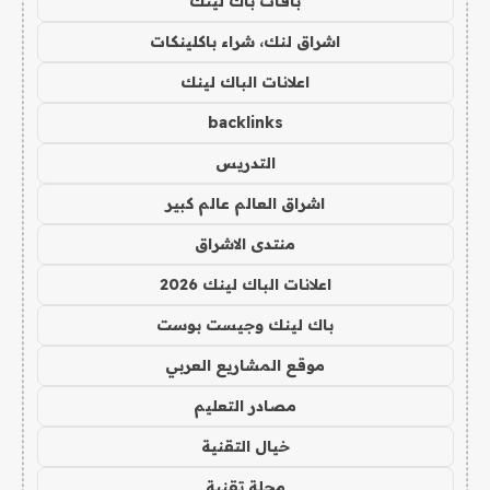
باقات باك لينك
اشراق لنك، شراء باكلينكات
اعلانات الباك لينك
backlinks
التدريس
اشراق العالم عالم كبير
منتدى الاشراق
اعلانات الباك لينك 2026
باك لينك وجيست بوست
موقع المشاريع العربي
مصادر التعليم
خيال التقنية
مجلة تقنية