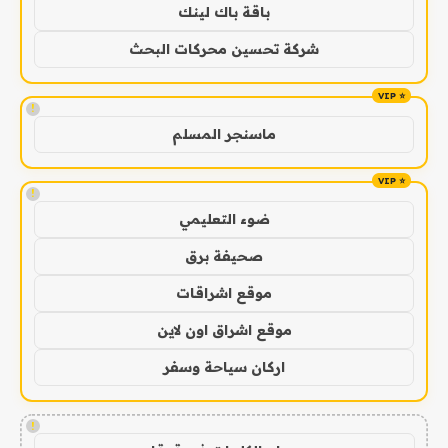
باقة باك لينك
شركة تحسين محركات البحث
!
ماسنجر المسلم
!
ضوء التعليمي
صحيفة برق
موقع اشراقات
موقع اشراق اون لاين
اركان سياحة وسفر
!