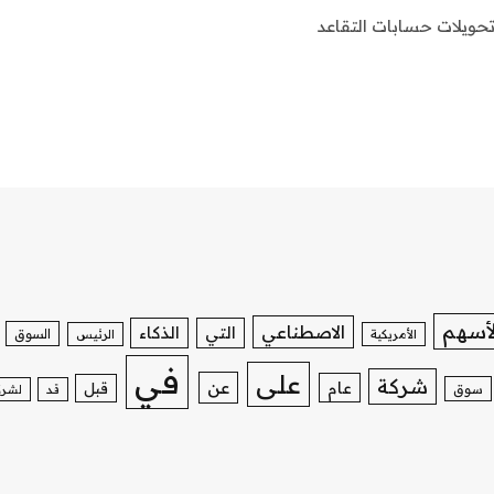
 تحويلات حسابات التقاعد
لأسهم
الاصطناعي
التي
الذكاء
السوق
الأمريكية
الرئيس
في
على
شركة
عن
عام
قبل
سوق
قد
لشرك