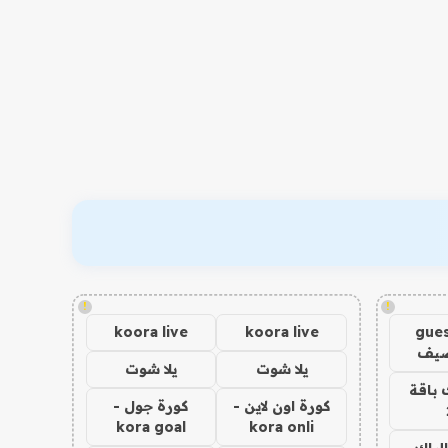
!
!
koora live
koora live
gues
ضيف
يلا شوت
يلا شوت
 باقة
كورة اون لاين -
كورة جول -
kora goal
kora onli
الباك