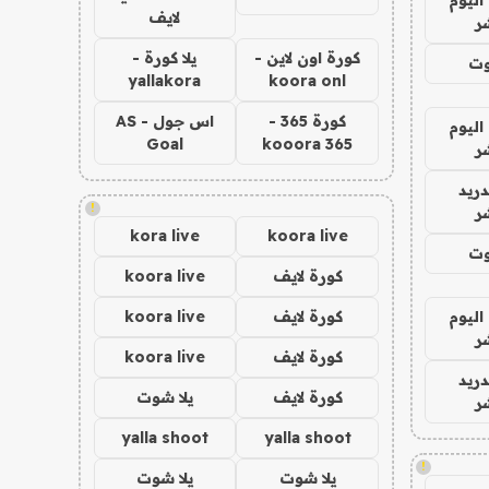
لايف
ر
كورة اون لاين -
يلا كورة -
وت
yallakora
koora onl
كورة 365 -
اس جول - AS
اليوم
Goal
kooora 365
ر
دريد
!
ر
kora live
koora live
وت
كورة لايف
koora live
اليوم
كورة لايف
koora live
ر
كورة لايف
koora live
دريد
كورة لايف
يلا شوت
ر
yalla shoot
yalla shoot
!
يلا شوت
يلا شوت