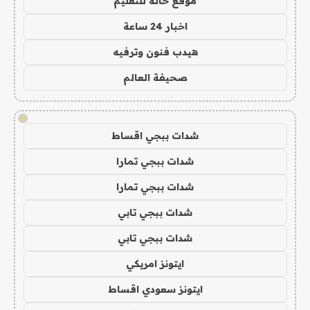
موقع حالة للتعليم
اخبار 24 ساعة
هيدب فنون وترفيه
صحيفة العالم
!
شدات ببجي اقساط
شدات ببجي تمارا
شدات ببجي تمارا
شدات ببجي تابي
شدات ببجي تابي
ايتونز امريكي
ايتونز سعودي اقساط