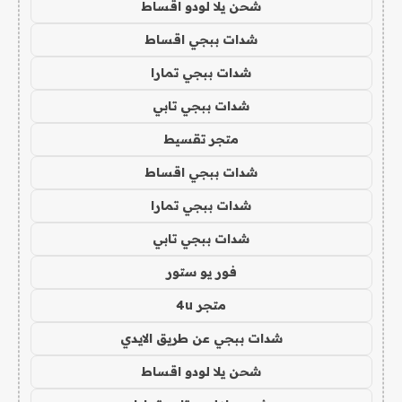
شحن يلا لودو اقساط
شدات ببجي اقساط
شدات ببجي تمارا
شدات ببجي تابي
متجر تقسيط
شدات ببجي اقساط
شدات ببجي تمارا
شدات ببجي تابي
فور يو ستور
متجر 4u
شدات ببجي عن طريق الايدي
شحن يلا لودو اقساط