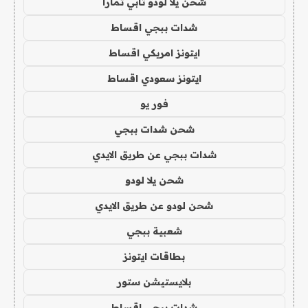
شحن يلا لودو تابي تمارا
شدات ببجي اقساط
ايتونز امريكي اقساط
ايتونز سعودي اقساط
فور يو
شحن شدات ببجي
شدات ببجي عن طريق الايدي
شحن يلا لودو
شحن لودو عن طريق الايدي
شعبية ببجي
بطاقات ايتونز
بلايستيشن ستور
شدات ببجي اقساط