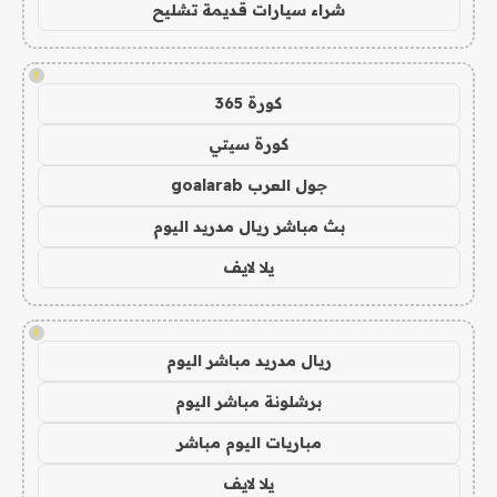
شراء سيارات قديمة تشليح
!
كورة 365
كورة سيتي
جول العرب goalarab
بث مباشر ريال مدريد اليوم
يلا لايف
!
ريال مدريد مباشر اليوم
برشلونة مباشر اليوم
مباريات اليوم مباشر
يلا لايف