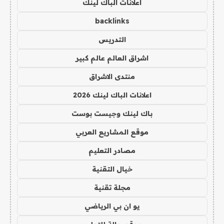
اعلانات الباك لينك
backlinks
التدريس
اشراق العالم عالم كبير
منتدى الاشراق
اعلانات الباك لينك 2026
باك لينك وجيست بوست
موقع المشاريع العربي
مصادر التعليم
خيال التقنية
مجلة تقنية
يو ان بي الرياضي