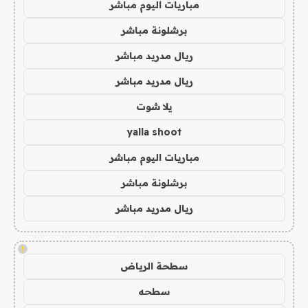
مباريات اليوم مباشر
برشلونة مباشر
ريال مدريد مباشر
ريال مدريد مباشر
يلا شوت
yalla shoot
مباريات اليوم مباشر
برشلونة مباشر
ريال مدريد مباشر
!
سطحة الرياض
سطحه