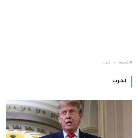
»
الرئيسية
لحرب
لحرب