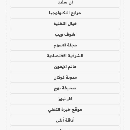
ان سفن
مرابع التكنولوجيا
خيال التقنية
شوف ويب
مجلة الاسهم
الشرقية الاقتصادية
عالم الايفون
مدونة كوكان
صحيفة نهج
كار نيوز
موقع خبرة التقني
أناقة أنثى