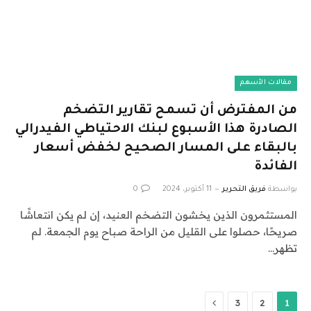
مقالات الأسهم
من المفترض أن تسمح تقارير التضخم
الصادرة هذا الأسبوع لبنك الاحتياطي الفيدرالي
بالبقاء على المسار الصحيح لخفض أسعار
الفائدة
بواسطة
فريق التحرير
11 أكتوبر، 2024
0
المستثمرون الذين يخشون التضخم العنيد، إن لم يكن انتعاشًا
صريحًا، حصلوا على القليل من الراحة صباح يوم الجمعة. لم
تظهر…
التالي
3
2
1