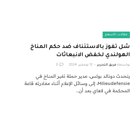
مقالات الأسهم
شل تفوز بالاستئناف ضد حكم المناخ
الهولندي لخفض الانبعاثات
بواسطة
فريق التحرير
12 نوفمبر، 2024
0
يتحدث دونالد بولس، مدير حملة تغير المناخ في
Milieudefensie، إلى وسائل الإعلام أثناء مغادرته قاعة
المحكمة في لاهاي بعد أن…