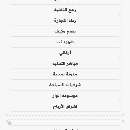
رمح التقنية
رذاذ التجارة
طعم وكيف
شهود نت
أركاني
مباشر التقنية
مدونة صحبة
شرقيات السياحة
موسوعة انوار
اشراق الأرباح
!