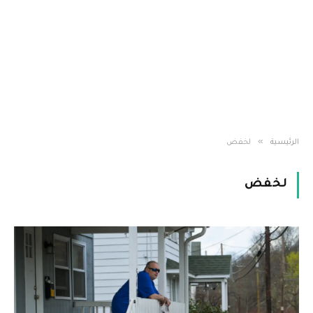
»
الرئيسية
لخفض
لخفض