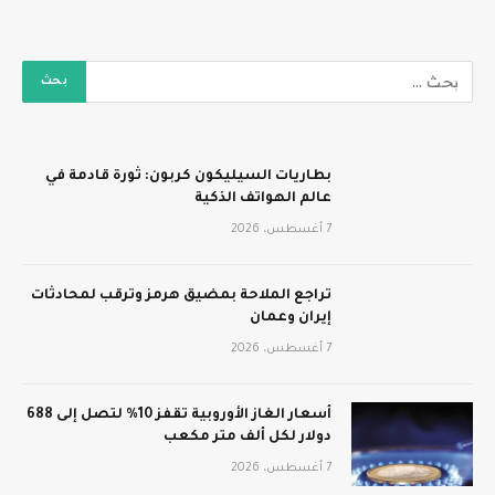
بطاريات السيليكون كربون: ثورة قادمة في
عالم الهواتف الذكية
7 أغسطس، 2026
تراجع الملاحة بمضيق هرمز وترقب لمحادثات
إيران وعمان
7 أغسطس، 2026
أسعار الغاز الأوروبية تقفز 10% لتصل إلى 688
دولار لكل ألف متر مكعب
7 أغسطس، 2026