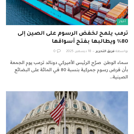
أخبار
ترمب يلمح لخفض الرسوم على الصين إلى
80% ويطالبها بفتح أسواقها
بواسطة
فريق التحرير
18 ديسمبر، 2025
0
سماء الوطن صرّح الرئيس الأميركي دونالد ترمب يوم الجمعة
بأن فرض رسوم جمركية بنسبة 80 في المائة على البضائع
الصينية…