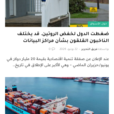
حول الأسواق
ضغطت الدول لخفض الروتين. قد يختلف
الناخبون القلقون بشأن مراكز البيانات
بواسطة
فريق التحرير
22 يونيو، 2026
0
عند الإعلان عن صفقة تنمية اقتصادية بقيمة 20 مليار دولار في
يونيو/حزيران الماضي – وهي الأكبر على الإطلاق في تاريخ…