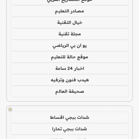
مصادر التعليم
خيال التقنية
مجلة تقنية
يو ان بي الرياضي
موقع حالة للتعليم
اخبار 24 ساعة
هيدب فنون وترفيه
صحيفة العالم
!
شدات ببجي اقساط
شدات ببجي تمارا