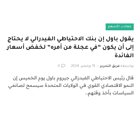
مقالات الأسهم
يقول باول إن بنك الاحتياطي الفيدرالي لا يحتاج
إلى أن يكون “في عجلة من أمره” لخفض أسعار
الفائدة
بواسطة
فريق التحرير
15 نوفمبر، 2024
0
قال رئيس الاحتياطي الفيدرالي جيروم باول يوم الخميس إن
النمو الاقتصادي القوي في الولايات المتحدة سيسمح لصانعي
السياسات بأخذ وقتهم…