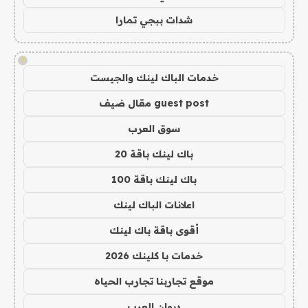
شدات ببجي تمارا
!
خدمات الباك لينك والجيست
guest post مقال ضيف
سوق العرب
باك لينك باقة 20
باك لينك باقة 100
اعلانات الباك لينك
أقوى باقة باك لينك
خدمات با كلينك 2026
موقع تجاربنا تجارب الحياه
ديوان العرب