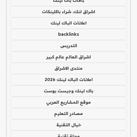
باقات باك لينك
اشراق لنك، شراء باكلينكات
اعلانات الباك لينك
backlinks
التدريس
اشراق العالم عالم كبير
منتدى الاشراق
اعلانات الباك لينك 2026
باك لينك وجيست بوست
موقع المشاريع العربي
مصادر التعليم
خيال التقنية
مجلة تقنية