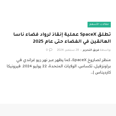
مقالات الأسهم
تطلق SpaceX عملية إنقاذ لرواد فضاء ناسا
العالقين في الفضاء حتى عام 2025
بواسطة
فريق التحرير
28 سبتمبر، 2024
0
منظر لصاروخ SpaceX، كما يظهر عبر نهر ريو غراندي في
براونزفيل، تكساس، الولايات المتحدة، 22 يوليو 2024. فيرونيكا
كارديناس |…