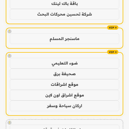
باقة باك لينك
شركة تحسين محركات البحث
!
ماسنجر المسلم
!
ضوء التعليمي
صحيفة برق
موقع اشراقات
موقع اشراق اون لاين
اركان سياحة وسفر
!