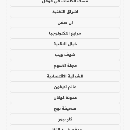
مسك الكلمات في قوقل
اشراق التقنية
ان سفن
مرابع التكنولوجيا
خيال التقنية
شوف ويب
مجلة الاسهم
الشرقية الاقتصادية
عالم الايفون
مدونة كوكان
صحيفة نهج
كار نيوز
موقع خبرة التقني