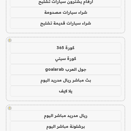
ارقام يشترون سيارات تشليح
شراء سيارات مصدومة
شراء سيارات قديمة تشليح
!
كورة 365
كورة سيتي
جول العرب goalarab
بث مباشر ريال مدريد اليوم
يلا لايف
!
ريال مدريد مباشر اليوم
برشلونة مباشر اليوم