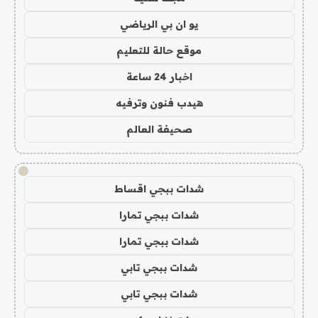
يو ان بي الرياضي
موقع حالة للتعليم
اخبار 24 ساعة
هيدب فنون وترفيه
صحيفة العالم
!
شدات ببجي اقساط
شدات ببجي تمارا
شدات ببجي تمارا
شدات ببجي تابي
شدات ببجي تابي