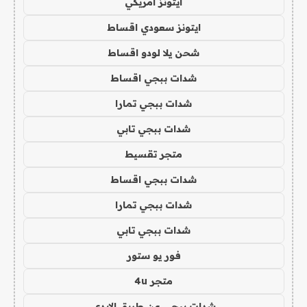
ايتونز امريكي
ايتونز سعودي اقساط
شحن يلا لودو اقساط
شدات ببجي اقساط
شدات ببجي تمارا
شدات ببجي تابي
متجر تقسيط
شدات ببجي اقساط
شدات ببجي تمارا
شدات ببجي تابي
فور يو ستور
متجر 4u
شدات ببجي عن طريق الايدي