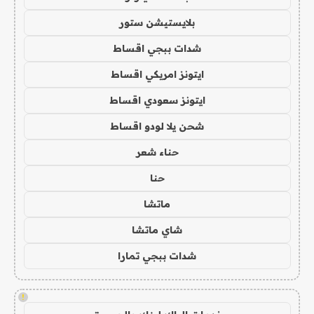
بلايستيشن ستور
شدات ببجي اقساط
ايتونز امريكي اقساط
ايتونز سعودي اقساط
شحن يلا لودو اقساط
حناء شعر
حنا
ماتشا
شاي ماتشا
شدات ببجي تمارا
!