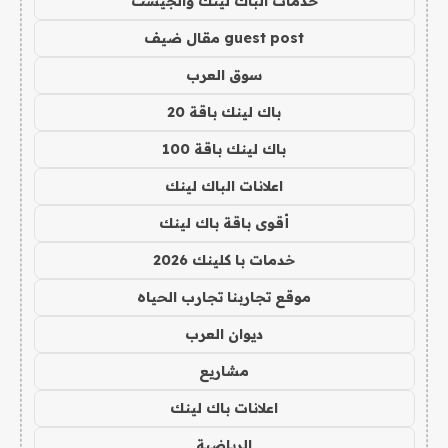
خدمات الباك لينك والجيست
guest post مقال ضيف
سوق العرب
باك لينك باقة 20
باك لينك باقة 100
اعلانات الباك لينك
أقوى باقة باك لينك
خدمات با كلينك 2026
موقع تجاربنا تجارب الحياه
ديوان العرب
مشاريع
اعلانات باك لينك
الرياضية