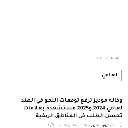
»
الرئيسية
لعامي
لعامي
وكالة موديز ترفع توقعات النمو في الهند
لعامي 2024 و2025 مستشهدة بعلامات
تحسن الطلب في المناطق الريفية
بواسطة
فريق التحرير
30 أغسطس، 2024
0