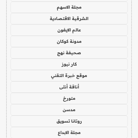
مجلة الاسهم
الشرقية الاقتصادية
عالم الايفون
مدونة كوكان
صحيفة نهج
كار نيوز
موقع خبرة التقني
أناقة أنثى
متورخ
مدسن
روتانا تسويق
مجلة الابداع