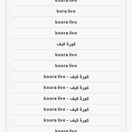
koora live
kora live
koora live
koora live
كورة لايف
koora live
koora live
كورة لايف - koora live
كورة لايف - koora live
كورة لايف - koora live
كورة لايف - koora live
كورة لايف - koora live
koora live