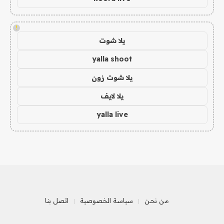
!
يلا شوت
yalla shoot
يلا شوت زون
يلا لايف
yalla live
من نحن
سياسة الخصوصية
اتصل بنا