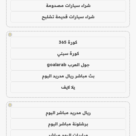
شراء سيارات مصدومة
شراء سيارات قديمة تشليح
!
كورة 365
كورة سيتي
جول العرب goalarab
بث مباشر ريال مدريد اليوم
يلا لايف
!
ريال مدريد مباشر اليوم
برشلونة مباشر اليوم
مباريات اليوم مباشر