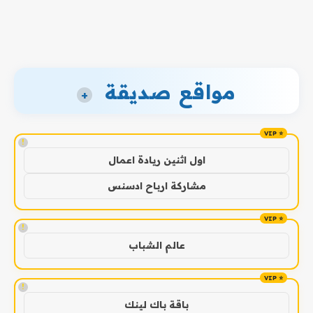
مواقع صديقة
+
!
اول اثنين ريادة اعمال
مشاركة ارباح ادسنس
!
عالم الشباب
!
باقة باك لينك