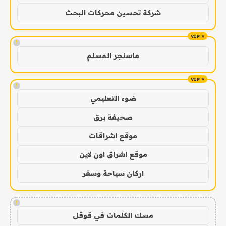
شركة تحسين محركات البحث
!
ماسنجر المسلم
!
ضوء التعليمي
صحيفة برق
موقع اشراقات
موقع اشراق اون لاين
اركان سياحة وسفر
!
مسك الكلمات في قوقل