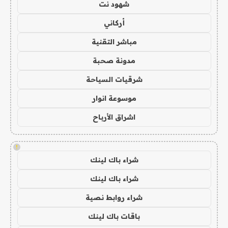
شهود نت
أركاني
مباشر التقنية
مدونة صحبة
شرقيات السياحة
موسوعة انوار
اشراق الأرباح
!
شراء باك لينك
شراء باك لينك
شراء روابط نصية
باقات باك لينك