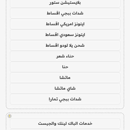
بلايستيشن ستور
شدات ببجي اقساط
ايتونز امريكي اقساط
ايتونز سعودي اقساط
شحن يلا لودو اقساط
حناء شعر
حنا
ماتشا
شاي ماتشا
شدات ببجي تمارا
!
خدمات الباك لينك والجيست