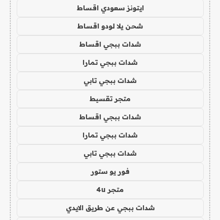
ايتونز سعودي اقساط
شحن يلا لودو اقساط
شدات ببجي اقساط
شدات ببجي تمارا
شدات ببجي تابي
متجر تقسيط
شدات ببجي اقساط
شدات ببجي تمارا
شدات ببجي تابي
فور يو ستور
متجر 4u
شدات ببجي عن طريق الايدي