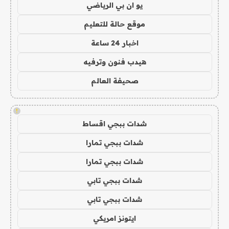
يو ان بي الرياضي
موقع حالة للتعليم
اخبار 24 ساعة
هيدب فنون وترفيه
صحيفة العالم
!
شدات ببجي اقساط
شدات ببجي تمارا
شدات ببجي تمارا
شدات ببجي تابي
شدات ببجي تابي
ايتونز امريكي