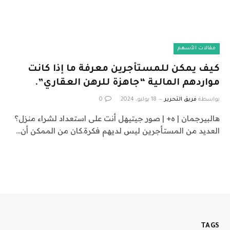
مقالات الأسهم
كيف يمكن للمستأجرين معرفة ما إذا كانت
مواردهم المالية “جاهزة للرهن العقاري”.
بواسطة
فريق التحرير
18 يوليو، 2024
0
هالبيرجمان | ه+ | صور جيتيهل أنت على استعداد لشراء منزل؟
العديد من المستأجرين ليس لديهم فكرة.كان من الممكن أن…
TAGS