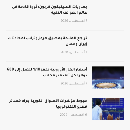
بطاريات السيليكون كربون: ثورة قادمة في
عالم الهواتف الذكية
7 أغسطس، 2026
تراجع الملاحة بمضيق هرمز وترقب لمحادثات
إيران وعمان
7 أغسطس، 2026
أسعار الغاز الأوروبية تقفز 10% لتصل إلى 688
دولار لكل ألف متر مكعب
7 أغسطس، 2026
هبوط مؤشرات الأسواق الكورية جراء خسائر
قطاع التكنولوجيا
6 أغسطس، 2026