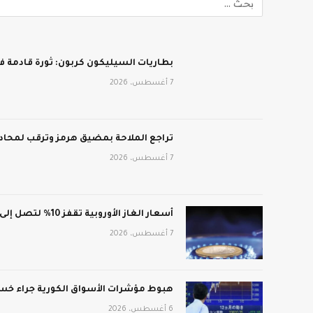
بطاريات السيليكون كربون: ثورة قادمة في
7 أغسطس، 2026
تراجع الملاحة بمضيق هرمز وترقب لمحادث
7 أغسطس، 2026
أسعار الغاز الأوروبية تقفز 10% لتصل إلى 688 دولار لكل ألف متر مكعب
7 أغسطس، 2026
هبوط مؤشرات الأسواق الكورية جراء خسائ
6 أغسطس، 2026