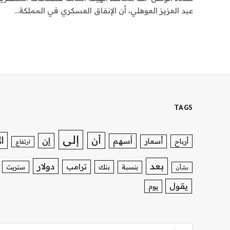
عبد العزيز العوهلي، أن الإنفاق العسكري في المملكة…
TAGS
إلى
ا
أن
إن
أسهم
أسعار
أرباح
ارتفاع
بعد
دولار
ترامب
بنك
بنسبة
ستريت
بشأن
يقول
يوم