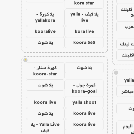
kora star
 كلينك
يلا لايف - yalla
يلا كورة -
2
yallakora
live
لعرب
kooralive
kora live
koora 365
يلا شوت
اك لينك
اكلينك
!
يلا شوت
كورة ستار -
!
koora-star
yall
كورة جول -
يلا شوت
مباشر
koora-goal
koora live
yalla shoot
وت
koora live
يلا شوت
koora live
Yalla Live - يلا
اليوم
لايف
ر