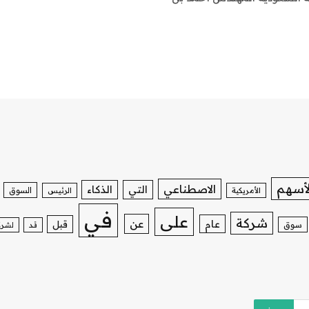
لأسهم
الاصطناعي
التي
الذكاء
السوق
الأمريكية
الرئيس
في
على
شركة
عن
عام
قبل
سوق
قد
لشرك