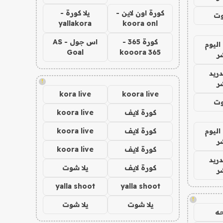
كورة اون لاين -
يلا كورة -
وت
yallakora
koora onl
كورة 365 -
اس جول - AS
اليوم
Goal
kooora 365
ر
دريد
!
ر
kora live
koora live
وت
كورة لايف
koora live
اليوم
كورة لايف
koora live
ر
كورة لايف
koora live
دريد
كورة لايف
يلا شوت
ر
yalla shoot
yalla shoot
!
يلا شوت
يلا شوت
ه