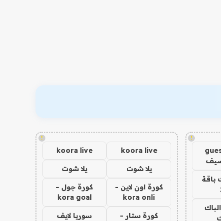
!
!
koora live
koora live
gues
ضيف
يلا شوت
يلا شوت
 باقة
كورة اون لاين -
كورة جول -
kora goal
kora onli
الباك
كورة ستار -
سوريا لايف
ك