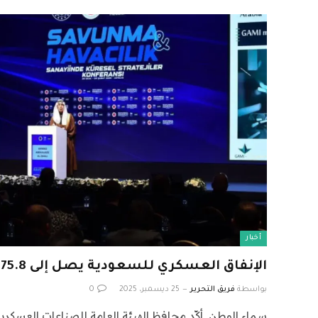
أخبار
الإنفاق العسكري للسعودية يصل إلى 75.8 مليار دولار في 2024
بواسطة
فريق التحرير
25 ديسمبر، 2025
0
سماء الوطن أكّد محافظ الهيئة العامة للصناعات العسكري