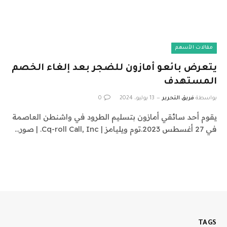
مقالات الأسهم
يتعرض بائعو أمازون للضجر بعد إلغاء الخصم
المستهدف
بواسطة
فريق التحرير
13 يوليو، 2024
0
يقوم أحد سائقي أمازون بتسليم الطرود في واشنطن العاصمة
في 27 أغسطس 2023.توم ويليامز | Cq-roll Call, Inc. | صور…
TAGS