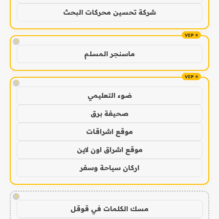
شركة تحسين محركات البحث
!
ماسنجر المسلم
!
ضوء التعليمي
صحيفة برق
موقع اشراقات
موقع اشراق اون لاين
اركان سياحة وسفر
!
مسك الكلمات في قوقل