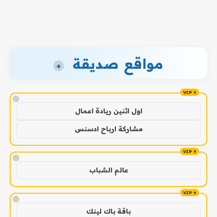
مواقع صديقة
+
!
اول اثنين ريادة اعمال
مشاركة ارباح ادسنس
!
عالم الشباب
!
باقة باك لينك