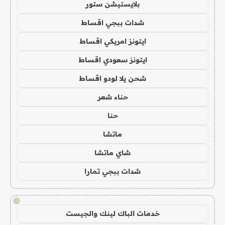
بلايستيشن ستور
شدات ببجي اقساط
ايتونز امريكي اقساط
ايتونز سعودي اقساط
شحن يلا لودو اقساط
حناء شعر
حنا
ماتشا
شاي ماتشا
شدات ببجي تمارا
!
خدمات الباك لينك والجيست