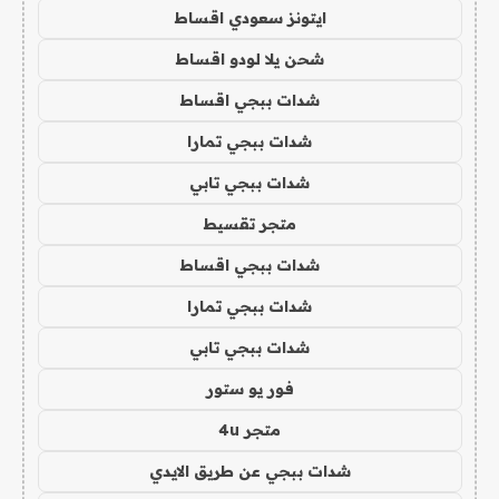
ايتونز سعودي اقساط
شحن يلا لودو اقساط
شدات ببجي اقساط
شدات ببجي تمارا
شدات ببجي تابي
متجر تقسيط
شدات ببجي اقساط
شدات ببجي تمارا
شدات ببجي تابي
فور يو ستور
متجر 4u
شدات ببجي عن طريق الايدي