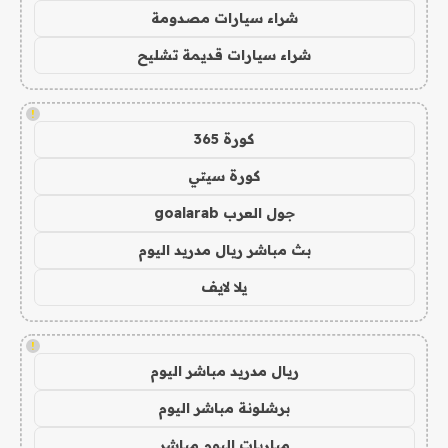
شراء سيارات مصدومة
شراء سيارات قديمة تشليح
!
كورة 365
كورة سيتي
جول العرب goalarab
بث مباشر ريال مدريد اليوم
يلا لايف
!
ريال مدريد مباشر اليوم
برشلونة مباشر اليوم
مباريات اليوم مباشر