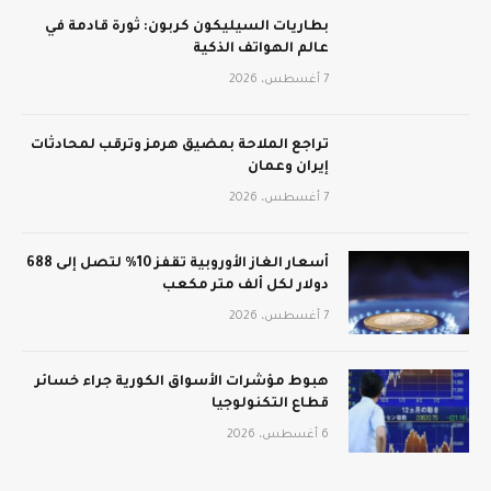
بطاريات السيليكون كربون: ثورة قادمة في
عالم الهواتف الذكية
7 أغسطس، 2026
تراجع الملاحة بمضيق هرمز وترقب لمحادثات
إيران وعمان
7 أغسطس، 2026
أسعار الغاز الأوروبية تقفز 10% لتصل إلى 688
دولار لكل ألف متر مكعب
7 أغسطس، 2026
هبوط مؤشرات الأسواق الكورية جراء خسائر
قطاع التكنولوجيا
6 أغسطس، 2026