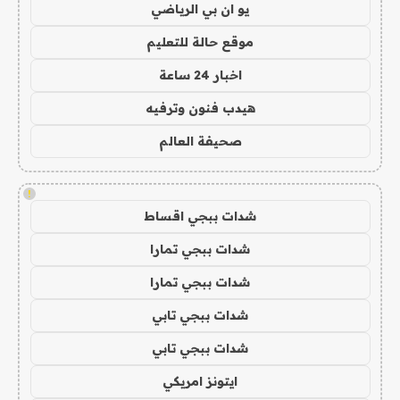
يو ان بي الرياضي
موقع حالة للتعليم
اخبار 24 ساعة
هيدب فنون وترفيه
صحيفة العالم
!
شدات ببجي اقساط
شدات ببجي تمارا
شدات ببجي تمارا
شدات ببجي تابي
شدات ببجي تابي
ايتونز امريكي