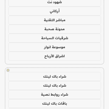
شهود نت
أركاني
مباشر التقنية
مدونة صحبة
شرقيات السياحة
موسوعة انوار
اشراق الأرباح
!
شراء باك لينك
شراء باك لينك
شراء روابط نصية
باقات باك لينك