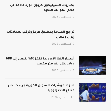
بطاريات السيليكون كربون: ثورة قادمة في
عالم الهواتف الذكية
7 أغسطس، 2026
تراجع الملاحة بمضيق هرمز وترقب لمحادثات
إيران وعمان
7 أغسطس، 2026
أسعار الغاز الأوروبية تقفز 10% لتصل إلى 688
دولار لكل ألف متر مكعب
7 أغسطس، 2026
هبوط مؤشرات الأسواق الكورية جراء خسائر
قطاع التكنولوجيا
6 أغسطس، 2026