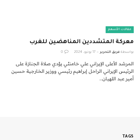
مقالات الأسهم
معركة المتشددين المناهضين للغرب
بواسطة
فريق التحرير
17 يونيو، 2024
0
المرشد الأعلى الإيراني علي خامنئي يؤدي صلاة الجنازة على
الرئيس الإيراني الراحل إبراهيم رئيسي ووزير الخارجية حسين
أمير عبد اللهيان…
TAGS