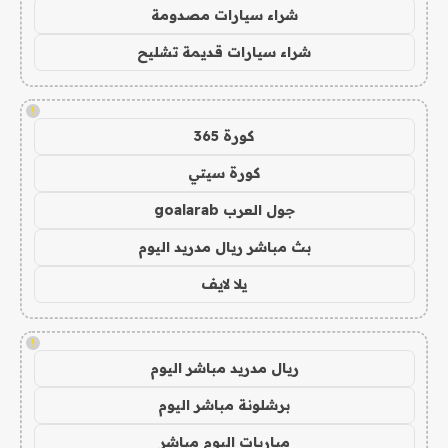
شراء سيارات مصدومة
شراء سيارات قديمة تشليح
!
كورة 365
كورة سيتي
جول العرب goalarab
بث مباشر ريال مدريد اليوم
يلا لايف
!
ريال مدريد مباشر اليوم
برشلونة مباشر اليوم
مباريات اليوم مباشر