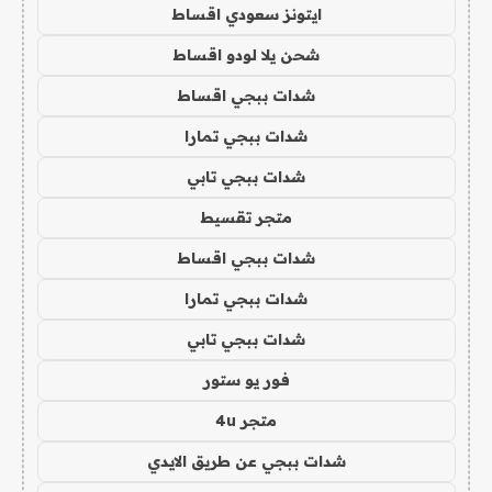
ايتونز سعودي اقساط
شحن يلا لودو اقساط
شدات ببجي اقساط
شدات ببجي تمارا
شدات ببجي تابي
متجر تقسيط
شدات ببجي اقساط
شدات ببجي تمارا
شدات ببجي تابي
فور يو ستور
متجر 4u
شدات ببجي عن طريق الايدي