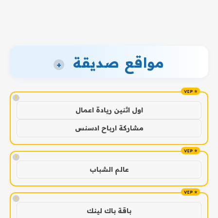
مواقع صديقة
+
!
اول اثنين ريادة اعمال
مشاركة ارباح ادسنس
!
عالم الشباب
!
باقة باك لينك