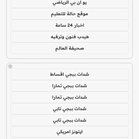
يو ان بي الرياضي
موقع حالة للتعليم
اخبار 24 ساعة
هيدب فنون وترفيه
صحيفة العالم
!
شدات ببجي اقساط
شدات ببجي تمارا
شدات ببجي تمارا
شدات ببجي تابي
شدات ببجي تابي
ايتونز امريكي