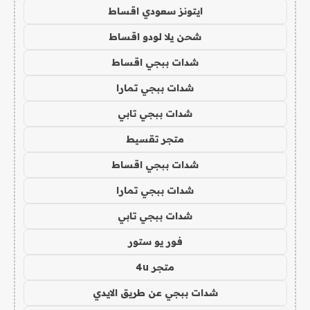
ايتونز سعودي اقساط
شحن يلا لودو اقساط
شدات ببجي اقساط
شدات ببجي تمارا
شدات ببجي تابي
متجر تقسيط
شدات ببجي اقساط
شدات ببجي تمارا
شدات ببجي تابي
فور يو ستور
متجر 4u
شدات ببجي عن طريق الايدي