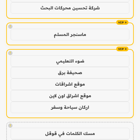
شركة تحسين محركات البحث
!
ماسنجر المسلم
!
ضوء التعليمي
صحيفة برق
موقع اشراقات
موقع اشراق اون لاين
اركان سياحة وسفر
!
مسك الكلمات في قوقل