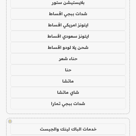
بلايستيشن ستور
شدات ببجي اقساط
ايتونز امريكي اقساط
ايتونز سعودي اقساط
شحن يلا لودو اقساط
حناء شعر
حنا
ماتشا
شاي ماتشا
شدات ببجي تمارا
!
خدمات الباك لينك والجيست