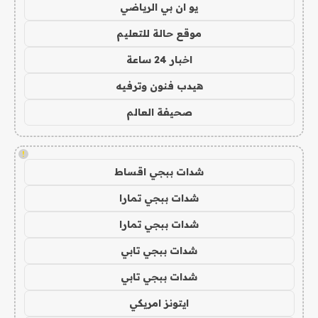
يو ان بي الرياضي
موقع حالة للتعليم
اخبار 24 ساعة
هيدب فنون وترفيه
صحيفة العالم
!
شدات ببجي اقساط
شدات ببجي تمارا
شدات ببجي تمارا
شدات ببجي تابي
شدات ببجي تابي
ايتونز امريكي