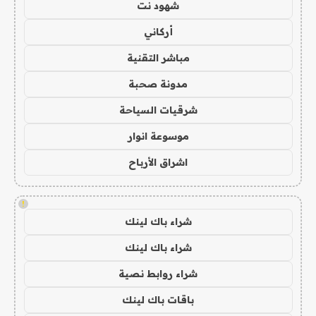
شهود نت
أركاني
مباشر التقنية
مدونة صحبة
شرقيات السياحة
موسوعة انوار
اشراق الأرباح
!
شراء باك لينك
شراء باك لينك
شراء روابط نصية
باقات باك لينك