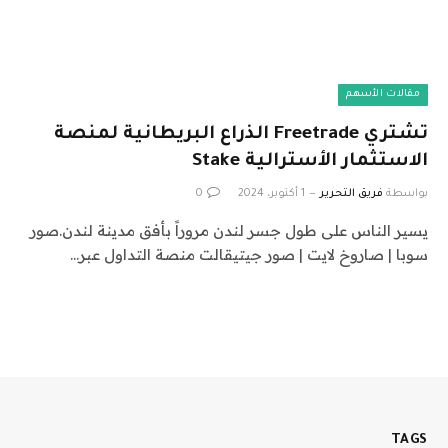
مقالات الأسهم
تشتري Freetrade الذراع البريطانية لمنصة
الاستثمار الأسترالية Stake
بواسطة
فريق التحرير
1 أكتوبر، 2024
0
يسير الناس على طول جسر لندن مروراً بأفق مدينة لندن.صور
سوبا | صاروخ لايت | صور جيتيقالت منصة التداول عبر…
TAGS