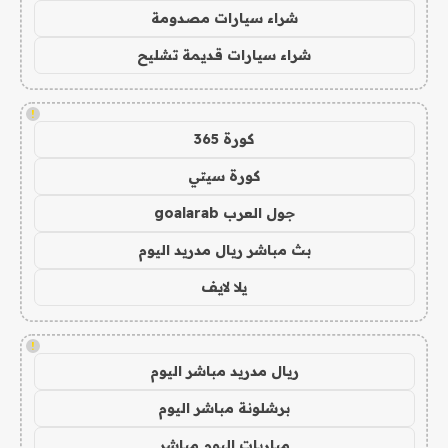
شراء سيارات مصدومة
شراء سيارات قديمة تشليح
!
كورة 365
كورة سيتي
جول العرب goalarab
بث مباشر ريال مدريد اليوم
يلا لايف
!
ريال مدريد مباشر اليوم
برشلونة مباشر اليوم
مباريات اليوم مباشر