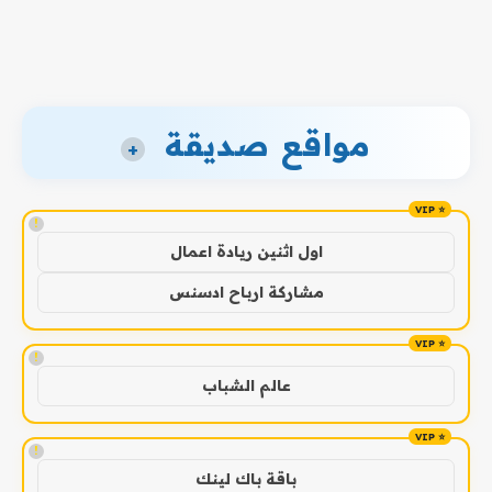
مواقع صديقة
+
!
اول اثنين ريادة اعمال
مشاركة ارباح ادسنس
!
عالم الشباب
!
باقة باك لينك