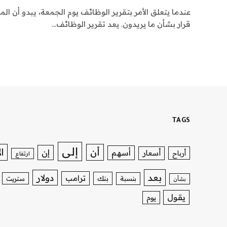
عندما يتعلق الأمر بتقرير الوظائف يوم الجمعة، يبدو أن ا
قرار بشأن ما يريدون. يعد تقرير الوظائف…
TAGS
إلى
ا
أن
إن
أسهم
أسعار
أرباح
ارتفاع
بعد
دولار
ترامب
بنك
بنسبة
ستريت
بشأن
يقول
يوم