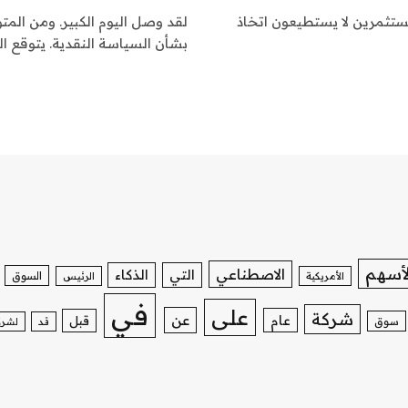
لمستثمرين لا يستطيعون اتخاذ
لقد وصل اليوم الكبير. ومن المتو
بشأن السياسة النقدية. يتوقع ا
لأسهم
الاصطناعي
التي
الذكاء
السوق
الأمريكية
الرئيس
في
على
شركة
عن
عام
قبل
سوق
قد
لشرك