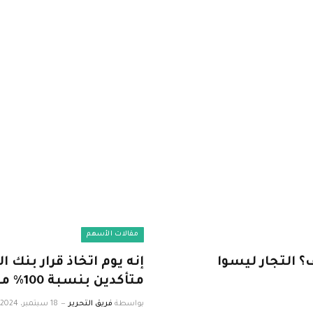
مقالات الأسهم
 التجار ليسوا
إنه يوم اتخاذ قرار بنك 
متأكدين بنسبة 100٪ مما يمكن توقعه
بواسطة
فريق التحرير
18 سبتمبر، 2024