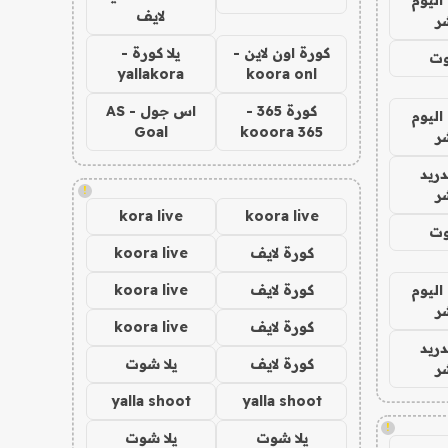
لايف
ر
كورة اون لاين -
يلا كورة -
وت
yallakora
koora onl
كورة 365 -
اس جول - AS
اليوم
Goal
kooora 365
ر
دريد
!
ر
kora live
koora live
وت
كورة لايف
koora live
اليوم
كورة لايف
koora live
ر
كورة لايف
koora live
دريد
كورة لايف
يلا شوت
ر
yalla shoot
yalla shoot
!
يلا شوت
يلا شوت