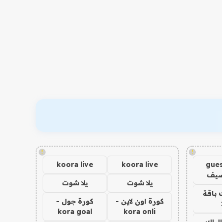
!
!
koora live
koora live
gues
ضيف
يلا شوت
يلا شوت
 باقة
كورة اون لاين -
كورة جول -
kora goal
kora onli
الباك