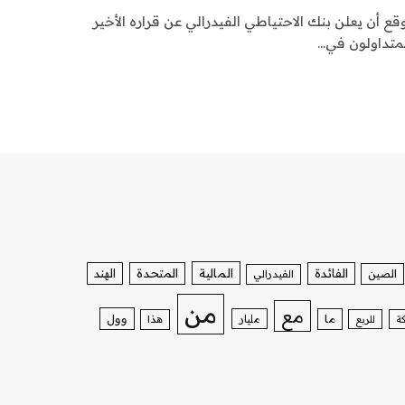
قع أن يعلن بنك الاحتياطي الفيدرالي عن قراره الأخير
لمتداولون في…
الفائدة
المالية
المتحدة
الهند
الصين
الفيدرالي
من
مع
وول
ما
مليار
ة
للربع
هذا