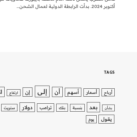
أكتوبر 2024. بدأت الرابطة الدولية لعمال الشحن…
TAGS
إلى
ا
أن
إن
أسهم
أسعار
أرباح
ارتفاع
بعد
دولار
ترامب
بنك
بنسبة
ستريت
بشأن
يقول
يوم