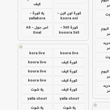
لايف
ر
كورة اون لاين -
يلا كورة -
وت
yallakora
koora onl
كورة 365 -
اس جول - AS
اليوم
Goal
kooora 365
ر
دريد
!
ر
kora live
koora live
وت
كورة لايف
koora live
اليوم
كورة لايف
koora live
ر
كورة لايف
koora live
دريد
كورة لايف
يلا شوت
ر
yalla shoot
yalla shoot
!
يلا شوت
يلا شوت