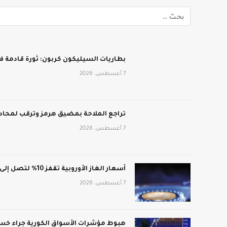
بطاريات السيليكون كربون: ثورة قادمة في
7 أغسطس، 2026
تراجع الملاحة بمضيق هرمز وترقب لمحادث
7 أغسطس، 2026
أسعار الغاز الأوروبية تقفز 10% لتصل إلى 688 دولار لكل ألف متر مكعب
7 أغسطس، 2026
هبوط مؤشرات الأسواق الكورية جراء خسائ