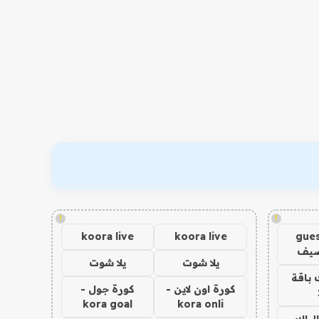
!
!
koora live
koora live
gues
ضيف
يلا شوت
يلا شوت
 باقة
كورة اون لاين -
كورة جول -
kora goal
kora onli
الباك