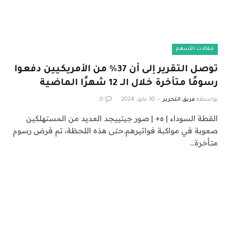
مقالات الأسهم
توصل التقرير إلى أن 37% من الأمريكيين دفعوا
رسومًا متأخرة خلال الـ 12 شهرًا الماضية
بواسطة
فريق التحرير
30 مايو، 2024
0
القطة السوداء | ه+ | صور جيتييجد العديد من المستهلكين
صعوبة في مواكبة فواتيرهم.حتى هذه اللحظة، تم فرض رسوم
متأخرة…