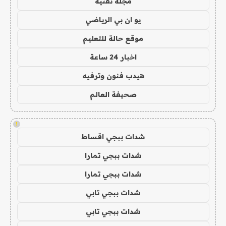
مجلة تقنية
يو ان بي الرياضي
موقع حالة للتعليم
اخبار 24 ساعة
هيدب فنون وترفيه
صحيفة العالم
!
شدات ببجي اقساط
شدات ببجي تمارا
شدات ببجي تمارا
شدات ببجي تابي
شدات ببجي تابي