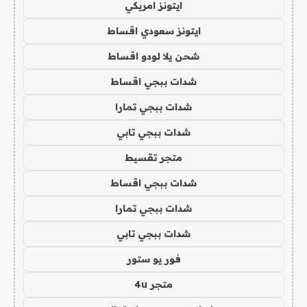
ايتونز امريكي
ايتونز سعودي اقساط
شحن يلا لودو اقساط
شدات ببجي اقساط
شدات ببجي تمارا
شدات ببجي تابي
متجر تقسيط
شدات ببجي اقساط
شدات ببجي تمارا
شدات ببجي تابي
فور يو ستور
متجر 4u