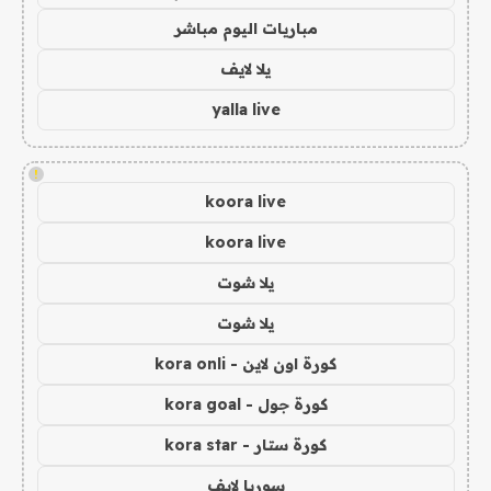
مباريات اليوم مباشر
يلا لايف
yalla live
!
koora live
koora live
يلا شوت
يلا شوت
كورة اون لاين - kora onli
كورة جول - kora goal
كورة ستار - kora star
سوريا لايف