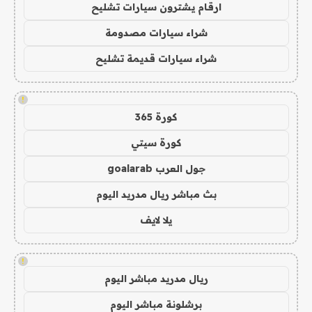
ارقام يشترون سيارات تشليح
شراء سيارات مصدومة
شراء سيارات قديمة تشليح
!
كورة 365
كورة سيتي
جول العرب goalarab
بث مباشر ريال مدريد اليوم
يلا لايف
!
ريال مدريد مباشر اليوم
برشلونة مباشر اليوم