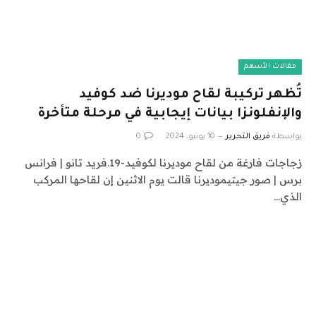
مقالات الأسهم
تُظهر تركيبة لقاح موديرنا ضد كوفيد
والإنفلونزا بيانات إيجابية في مرحلة متأخرة
بواسطة
فريق التحرير
10 يونيو، 2024
0
زجاجات فارغة من لقاح موديرنا لكوفيد-19.فريد تانو | فرانس
برس | صور جيتيموديرنا قالت يوم الاثنين إن لقاحها المركب
الذي…