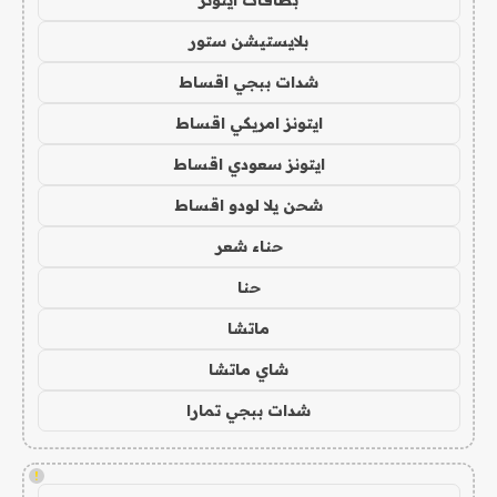
بطاقات ايتونز
بلايستيشن ستور
شدات ببجي اقساط
ايتونز امريكي اقساط
ايتونز سعودي اقساط
شحن يلا لودو اقساط
حناء شعر
حنا
ماتشا
شاي ماتشا
شدات ببجي تمارا
!