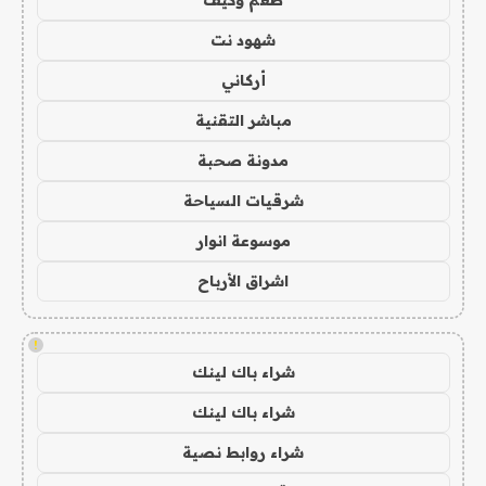
طعم وكيف
شهود نت
أركاني
مباشر التقنية
مدونة صحبة
شرقيات السياحة
موسوعة انوار
اشراق الأرباح
!
شراء باك لينك
شراء باك لينك
شراء روابط نصية