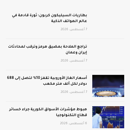
بطاريات السيليكون كربون: ثورة قادمة في
عالم الهواتف الذكية
7 أغسطس، 2026
تراجع الملاحة بمضيق هرمز وترقب لمحادثات
إيران وعمان
7 أغسطس، 2026
أسعار الغاز الأوروبية تقفز 10% لتصل إلى 688
دولار لكل ألف متر مكعب
7 أغسطس، 2026
هبوط مؤشرات الأسواق الكورية جراء خسائر
قطاع التكنولوجيا
6 أغسطس، 2026