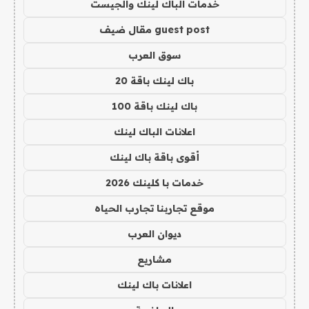
خدمات الباك لينك والجيست
guest post مقال ضيف
سوق العرب
باك لينك باقة 20
باك لينك باقة 100
اعلانات الباك لينك
أقوى باقة باك لينك
خدمات با كلينك 2026
موقع تجاربنا تجارب الحياه
ديوان العرب
مشاريع
اعلانات باك لينك