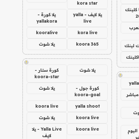
kora star
 كلينك
يلا لايف - yalla
يلا كورة -
2
yallakora
live
لعرب
kooralive
kora live
koora 365
يلا شوت
اك لينك
اكلينك
!
يلا شوت
كورة ستار -
!
koora-star
yall
كورة جول -
يلا شوت
مباشر
koora-goal
koora live
yalla shoot
وت
koora live
يلا شوت
koora live
Yalla Live - يلا
اليوم
لايف
ر