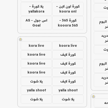
كورة اون لاين -
يلا كورة -
وت
yallakora
koora onl
كورة 365 -
اس جول - AS
اليوم
Goal
kooora 365
ر
دريد
!
ر
kora live
koora live
وت
كورة لايف
koora live
اليوم
كورة لايف
koora live
ر
كورة لايف
koora live
دريد
كورة لايف
يلا شوت
ر
yalla shoot
yalla shoot
!
يلا شوت
يلا شوت
ه