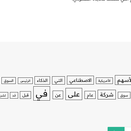
لأسهم
الاصطناعي
التي
الذكاء
السوق
الأمريكية
الرئيس
في
على
شركة
عن
عام
قبل
سوق
قد
لشرك