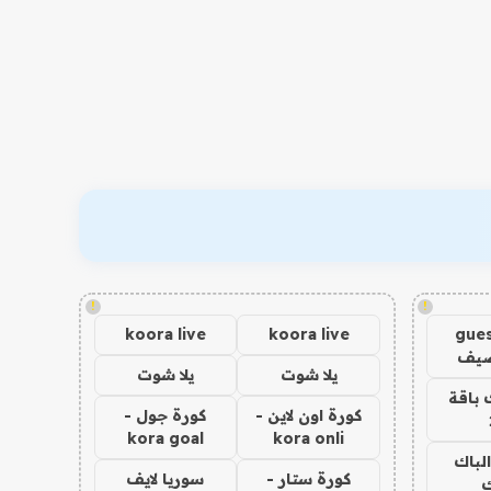
!
!
koora live
koora live
gues
ضيف
يلا شوت
يلا شوت
 باقة
كورة اون لاين -
كورة جول -
kora goal
kora onli
الباك
كورة ستار -
سوريا لايف
ك