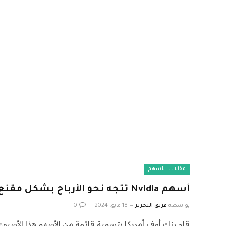
مقالات الأسهم
أسهم Nvidia تتجه نحو الأرباح بشكل مقنع
بواسطة
فريق التحرير
18 مايو، 2024
0
قام بنك أوف أمريكا بتسمية قائمة من الأسهم هذا الأسبوع