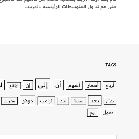
حتى مع تداول المتوسطات الرئيسية بالقرب…
TAGS
إلى
ا
أن
إن
أسهم
أسعار
أرباح
ارتفاع
بعد
دولار
ترامب
بنك
بنسبة
ستريت
بشأن
يقول
يوم