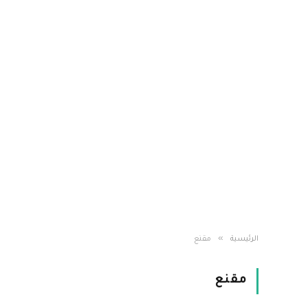
»
الرئيسية
مقنع
مقنع