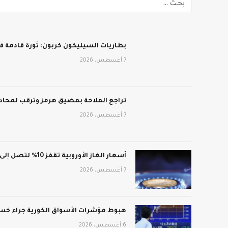
بطاريات السيليكون كربون: ثورة قادمة في
7 أغسطس، 2026
تراجع الملاحة بمضيق هرمز وترقب لمحادث
7 أغسطس، 2026
أسعار الغاز الأوروبية تقفز 10% لتصل إلى 688 دولار لكل ألف متر مكعب
7 أغسطس، 2026
هبوط مؤشرات الأسواق الكورية جراء خسائ
6 أغسطس، 2026