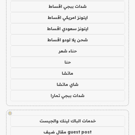
شدات ببجي اقساط
ايتونز امريكي اقساط
ايتونز سعودي اقساط
شحن يلا لودو اقساط
حناء شعر
حنا
ماتشا
شاي ماتشا
شدات ببجي تمارا
!
خدمات الباك لينك والجيست
guest post مقال ضيف