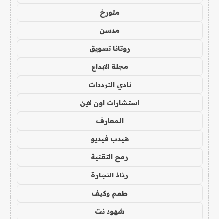
متورخ
مدسن
روتانا تسويق
مجلة الابداع
نادي الترددات
استشارات اون لاين
المعارف
هيدب فيديو
رمح التقنية
رذاذ التجارة
طعم وكيف
شهود نت