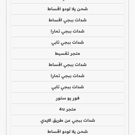
شحن يلا لودو اقساط
شدات ببجي اقساط
شدات ببجي تمارا
شدات ببجي تابي
متجر تقسيط
شدات ببجي اقساط
شدات ببجي تمارا
شدات ببجي تابي
فور يو ستور
متجر 4u
شدات ببجي عن طريق الايدي
شحن يلا لودو اقساط