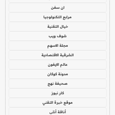
ان سفن
مرابع التكنولوجيا
خيال التقنية
شوف ويب
مجلة الاسهم
الشرقية الاقتصادية
عالم الايفون
مدونة كوكان
صحيفة نهج
كار نيوز
موقع خبرة التقني
أناقة أنثى