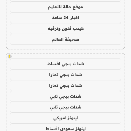
موقع حالة للتعليم
اخبار 24 ساعة
هيدب فنون وترفيه
صحيفة العالم
!
شدات ببجي اقساط
شدات ببجي تمارا
شدات ببجي تمارا
شدات ببجي تابي
شدات ببجي تابي
ايتونز امريكي
ايتونز سعودي اقساط