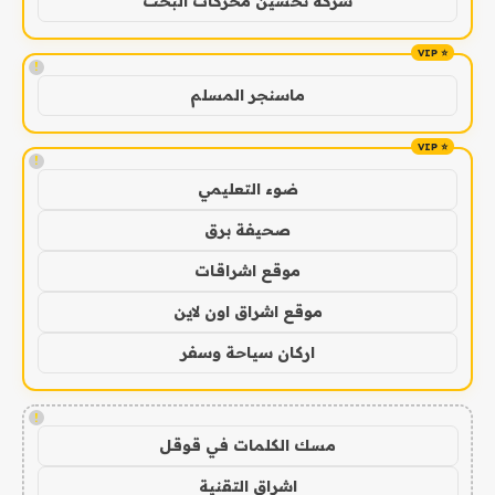
شركة تحسين محركات البحث
!
ماسنجر المسلم
!
ضوء التعليمي
صحيفة برق
موقع اشراقات
موقع اشراق اون لاين
اركان سياحة وسفر
!
مسك الكلمات في قوقل
اشراق التقنية