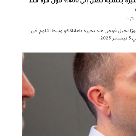
اليابان ترفع رسوم التأشيرة بنسبة تصل إلى 400% لأول مرة منذ
0
 لجبل فوجي عند بحيرة ياماناكاكو وسط الثلوج في
2.…