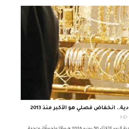
. انخفاض فصلي هو الأكبر منذ 2013
0
سجلت أسعار الذهب في السعودية اليوم الثلاثاء 30 يونيو 2026 هبوطًا ملحوظًا، متجهة