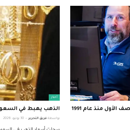
أخبار
تتمتع الأسهم الصغيرة بأفضل أداء في النصف الأول منذ عام 1991
الذهب يهبط في السعودية.
بواسطة
فريق التحرير
30 يونيو، 2026