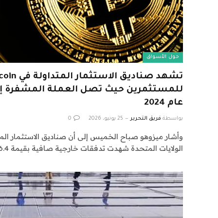
حول الأسواق
للمستثمرين حيث تصل العملة المشفرة إلى
عام 2024
بواسطة
فريق التحرير
25 يونيو، 2026
0
وأشار ميزوهو صباح الخميس إلى أن صناديق الاستثمار المتد
الولايات المتحدة شهدت تدفقات خارجية صافية بقيمة 6.4…