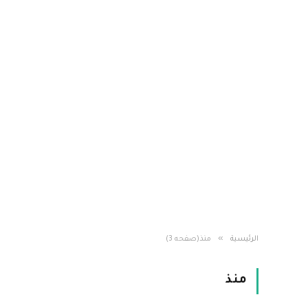
»
الرئيسية
منذ(صفحه 3)
منذ