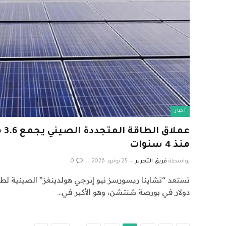
أخبار
عمل
منذ 4 سنوات
بواسطة
فريق التحرير
25 يونيو، 2026
0
دولار في بورصة شنتشن، وهو الأكبر في…