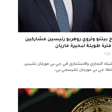
ج بيتنو وتروي روهربو رئيسين مشاركين
ترة طويلة لبحيرة ماريان
0
 للبنك التجاري والاستثماري في جي بي مورغان تشيس،
جاملة: جي بي مورجان تشيسجي بي…