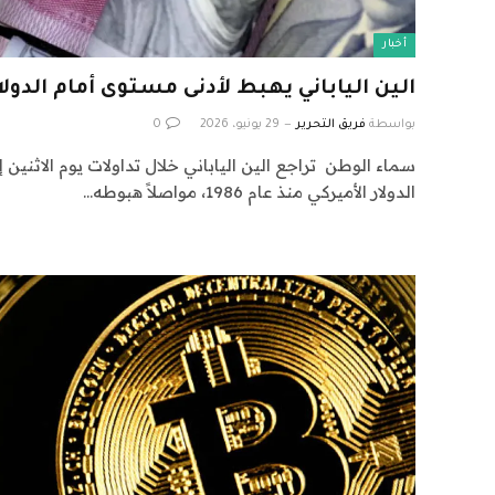
أخبار
الين الياباني يهبط لأدنى مستوى أمام الدولار منذ 40
بواسطة
فريق التحرير
29 يونيو، 2026
0
سماء الوطن تراجع الين الياباني خلال تداولات يوم الاثنين 
الدولار الأميركي منذ عام 1986، مواصلاً هبوطه…