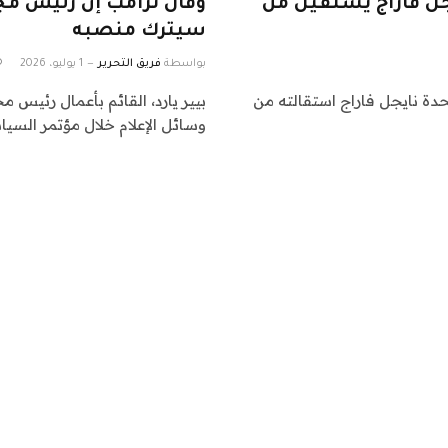
يجل فاراج يستقيل من
وقال ترامب إن رئيس مج
سيترك منصبه
بواسطة
فريق التحرير
1 يوليو، 2026
لكة المتحدة نايجل فاراج استقالته من
بيير يارد، القائم بأعمال رئيس
وسائل الإعلام خلال مؤتمر السيا