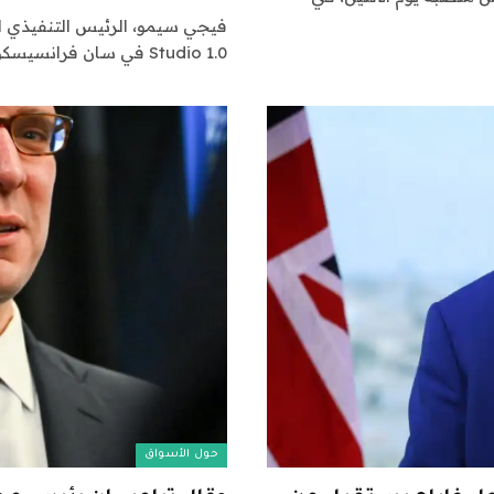
Studio 1.0 في سان فرانسيسكو، كاليفورنيا، الولايات المتحدة، يوم…
حول الأسواق