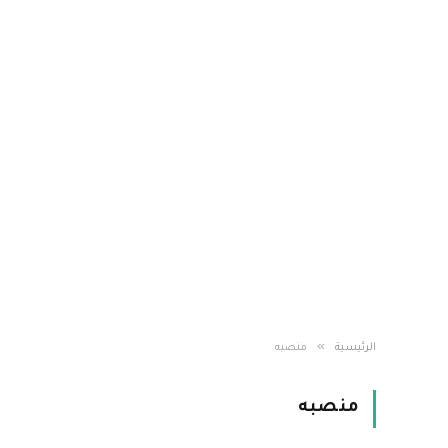
»
الرئيسية
منصبه
منصبه