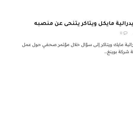
يدرالية مايكل ويتاكر يتنحى عن منصبه
0
درالية مايك ويتاكر إلى سؤال خلال مؤتمر صحفي حول عمل
بة شركة بوينغ…