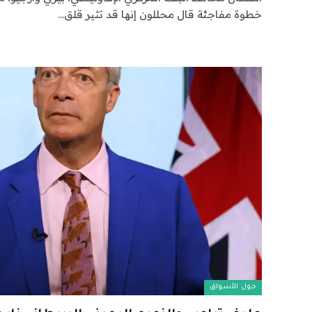
خطوة مفاجئة قال محللون إنها قد تثير قلق…
حول الأسواق