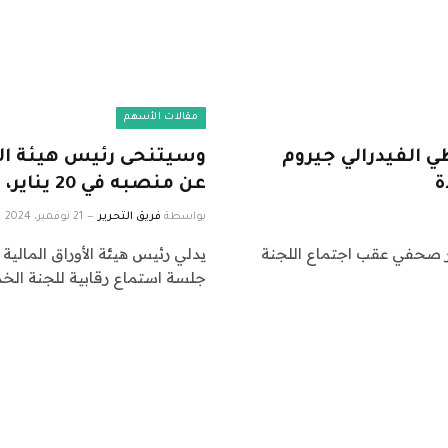
مقالات الأسهم
 الفيدرالي جيروم
وسيتنحى رئيس هيئة الأو
ة
عن منصبه في 20 يناير، مما يفسح المجال لاستبدال ترامب
بواسطة
فريق التحرير
21 نوفمبر، 2024
ر صحفي عقب اجتماع اللجنة
جلسة استماع رقابية للجنة الخ