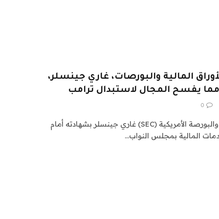
راق المالية والبورصات، غاري جينسلر،
0
يدلي رئيس هيئة الأوراق المالية والبورصة الأمريكية (SEC) غاري جينسلر بشهادته أمام
دمات المالية بمجلس النواب…