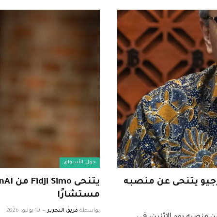
حول الأسواق
رجيو يتنحى عن منصبه
مستشارًا
بواسطة
فريق التحرير
10 يوليو، 2026
ن منصبه يوم الاثنين، في