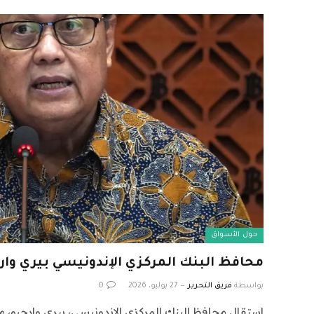
حول الأسواق
محافظ البنك المركزي الإندونيسي بيري وا
بواسطة
فريق التحرير
27 يوليو، 2026
0
استقال محافظ البنك المركزي الإندونيسي، بيري وارجيو، م