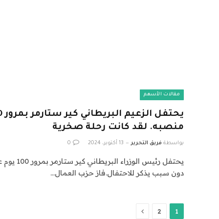
مقالات الأسهم
منصبه. لقد كانت رحلة صخرية
بواسطة
فريق التحرير
13 أكتوبر، 2024
0
يحتفل رئيس ال
دون سبب يذكر للاحتفال.فاز حزب العمال…
التالي
2
1