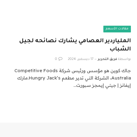
مقالات الأسهم
الملياردير العصامي يشارك نصائحه لجيل
الشباب
بواسطة
فريق التحرير
17 ديسمبر، 2024
0
جاك كوين هو مؤسس ورئيس شركة Competitive Foods
Australia، الشركة التي تدير مطعم Hungry Jack’s.مارك
إيفانز | جيتي إيمجز سبورت…