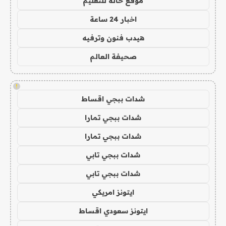
موقع حالة للتعليم
اخبار 24 ساعة
هيدب فنون وترفيه
صحيفة العالم
!
شدات ببجي اقساط
شدات ببجي تمارا
شدات ببجي تمارا
شدات ببجي تابي
شدات ببجي تابي
ايتونز امريكي
ايتونز سعودي اقساط