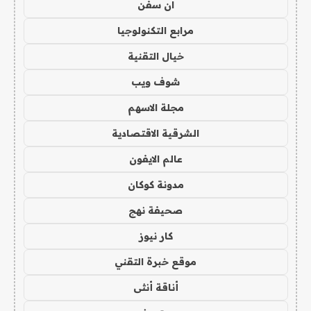
ان سفن
مرابع التكنولوجيا
خيال التقنية
شوف ويب
مجلة الاسهم
الشرقية الاقتصادية
عالم الايفون
مدونة كوكان
صحيفة نهج
كار نيوز
موقع خبرة التقني
أناقة أنثى