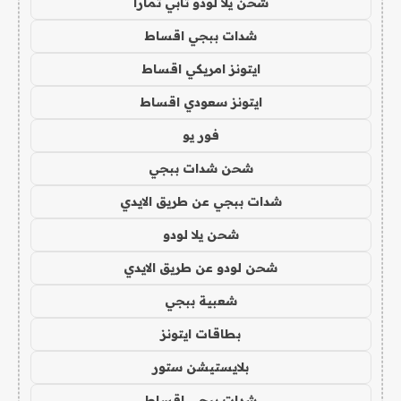
شحن يلا لودو تابي تمارا
شدات ببجي اقساط
ايتونز امريكي اقساط
ايتونز سعودي اقساط
فور يو
شحن شدات ببجي
شدات ببجي عن طريق الايدي
شحن يلا لودو
شحن لودو عن طريق الايدي
شعبية ببجي
بطاقات ايتونز
بلايستيشن ستور
شدات ببجي اقساط