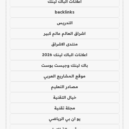
اعلانات الباك لينك
backlinks
التدريس
اشراق العالم عالم كبير
منتدى الاشراق
اعلانات الباك لينك 2026
باك لينك وجيست بوست
موقع المشاريع العربي
مصادر التعليم
خيال التقنية
مجلة تقنية
يو ان بي الرياضي