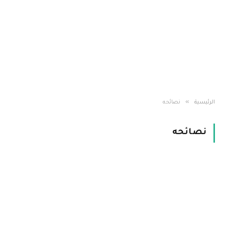
»
الرئيسية
نصائحه
نصائحه