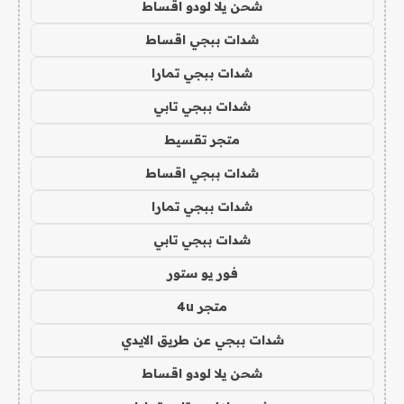
شحن يلا لودو اقساط
شدات ببجي اقساط
شدات ببجي تمارا
شدات ببجي تابي
متجر تقسيط
شدات ببجي اقساط
شدات ببجي تمارا
شدات ببجي تابي
فور يو ستور
متجر 4u
شدات ببجي عن طريق الايدي
شحن يلا لودو اقساط