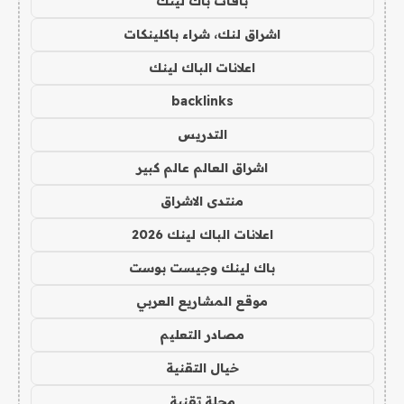
باقات باك لينك
اشراق لنك، شراء باكلينكات
اعلانات الباك لينك
backlinks
التدريس
اشراق العالم عالم كبير
منتدى الاشراق
اعلانات الباك لينك 2026
باك لينك وجيست بوست
موقع المشاريع العربي
مصادر التعليم
خيال التقنية
مجلة تقنية