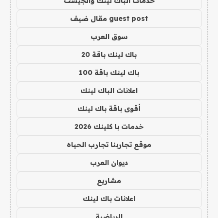
خدمات الباك لينك والجيست
guest post مقال ضيف
سوق العرب
باك لينك باقة 20
باك لينك باقة 100
اعلانات الباك لينك
أقوى باقة باك لينك
خدمات با كلينك 2026
موقع تجاربنا تجارب الحياه
ديوان العرب
مشاريع
اعلانات باك لينك
الرياضية