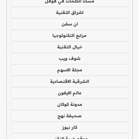
مسك الكلمات في قوقل
اشراق التقنية
ان سفن
مرابع التكنولوجيا
خيال التقنية
شوف ويب
مجلة الاسهم
الشرقية الاقتصادية
عالم الايفون
مدونة كوكان
صحيفة نهج
كار نيوز
موقع خبرة التقني