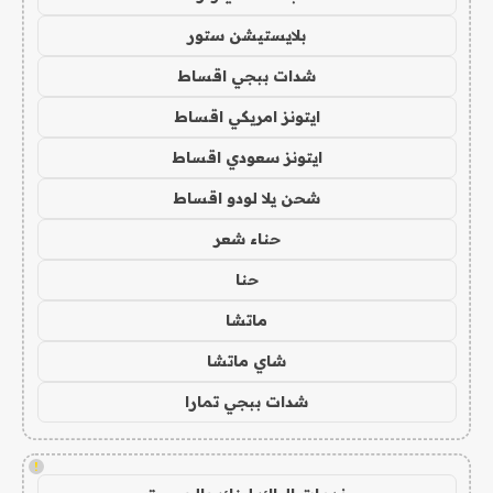
بلايستيشن ستور
شدات ببجي اقساط
ايتونز امريكي اقساط
ايتونز سعودي اقساط
شحن يلا لودو اقساط
حناء شعر
حنا
ماتشا
شاي ماتشا
شدات ببجي تمارا
!