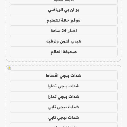
يو ان بي الرياضي
موقع حالة للتعليم
اخبار 24 ساعة
هيدب فنون وترفيه
صحيفة العالم
!
شدات ببجي اقساط
شدات ببجي تمارا
شدات ببجي تمارا
شدات ببجي تابي
شدات ببجي تابي