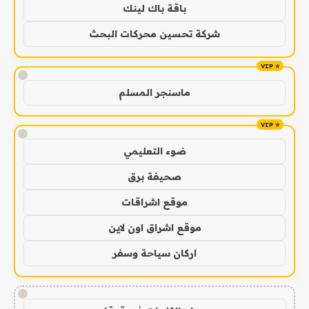
باقة باك لينك
شركة تحسين محركات البحث
!
ماسنجر المسلم
!
ضوء التعليمي
صحيفة برق
موقع اشراقات
موقع اشراق اون لاين
اركان سياحة وسفر
!