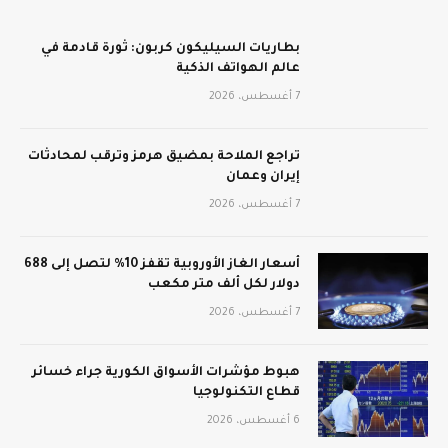
بطاريات السيليكون كربون: ثورة قادمة في
عالم الهواتف الذكية
7 أغسطس، 2026
تراجع الملاحة بمضيق هرمز وترقب لمحادثات
إيران وعمان
7 أغسطس، 2026
أسعار الغاز الأوروبية تقفز 10% لتصل إلى 688
دولار لكل ألف متر مكعب
7 أغسطس، 2026
هبوط مؤشرات الأسواق الكورية جراء خسائر
قطاع التكنولوجيا
6 أغسطس، 2026