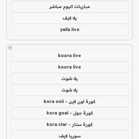
مباريات اليوم مباشر
يلا لايف
yalla live
!
koora live
koora live
يلا شوت
يلا شوت
كورة اون لاين - kora onli
كورة جول - kora goal
كورة ستار - kora star
سوريا لايف