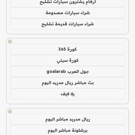
ارقام يشترون سيارات تشليح
شراء سيارات مصدومة
شراء سيارات قديمة تشليح
!
كورة 365
كورة سيتي
جول العرب goalarab
بث مباشر ريال مدريد اليوم
يلا لايف
!
ريال مدريد مباشر اليوم
برشلونة مباشر اليوم