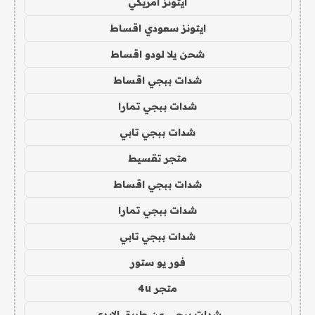
ايتونز امريكي
ايتونز سعودي اقساط
شحن يلا لودو اقساط
شدات ببجي اقساط
شدات ببجي تمارا
شدات ببجي تابي
متجر تقسيط
شدات ببجي اقساط
شدات ببجي تمارا
شدات ببجي تابي
فور يو ستور
متجر 4u
شدات ببجي عن طريق الايدي