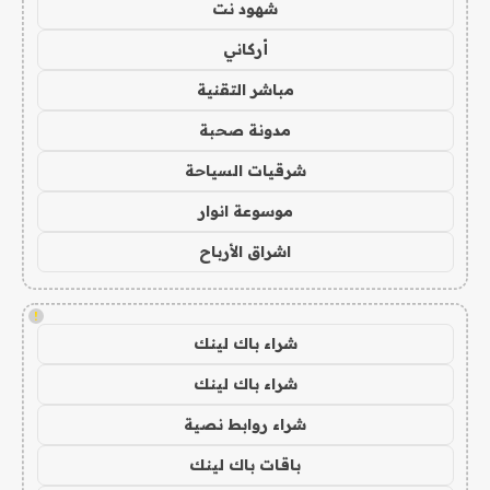
شهود نت
أركاني
مباشر التقنية
مدونة صحبة
شرقيات السياحة
موسوعة انوار
اشراق الأرباح
!
شراء باك لينك
شراء باك لينك
شراء روابط نصية
باقات باك لينك