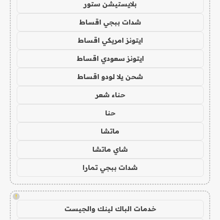
بلايستيشن ستور
شدات ببجي اقساط
ايتونز امريكي اقساط
ايتونز سعودي اقساط
شحن يلا لودو اقساط
حناء شعر
حنا
ماتشا
شاي ماتشا
شدات ببجي تمارا
!
خدمات الباك لينك والجيست