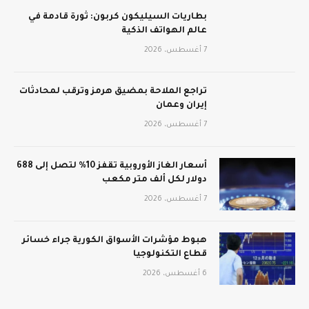
بطاريات السيليكون كربون: ثورة قادمة في
عالم الهواتف الذكية
7 أغسطس، 2026
تراجع الملاحة بمضيق هرمز وترقب لمحادثات
إيران وعمان
7 أغسطس، 2026
أسعار الغاز الأوروبية تقفز 10% لتصل إلى 688
دولار لكل ألف متر مكعب
7 أغسطس، 2026
هبوط مؤشرات الأسواق الكورية جراء خسائر
قطاع التكنولوجيا
6 أغسطس، 2026