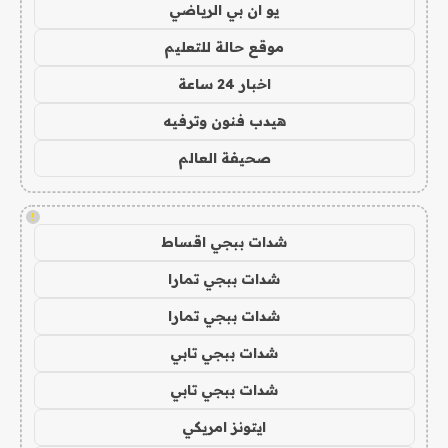
يو ان بي الرياضي
موقع حالة للتعليم
اخبار 24 ساعة
هيدب فنون وترفيه
صحيفة العالم
!
شدات ببجي اقساط
شدات ببجي تمارا
شدات ببجي تمارا
شدات ببجي تابي
شدات ببجي تابي
ايتونز امريكي