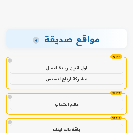
مواقع صديقة
+
!
اول اثنين ريادة اعمال
مشاركة ارباح ادسنس
!
عالم الشباب
!
باقة باك لينك