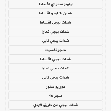
ايتونز سعودي اقساط
شحن يلا لودو اقساط
شدات ببجي اقساط
شدات ببجي تمارا
شدات ببجي تابي
متجر تقسيط
شدات ببجي اقساط
شدات ببجي تمارا
شدات ببجي تابي
فور يو ستور
متجر 4u
شدات ببجي عن طريق الايدي