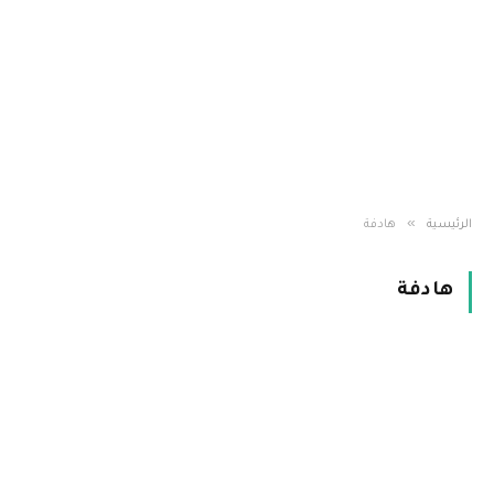
»
الرئيسية
هادفة
هادفة