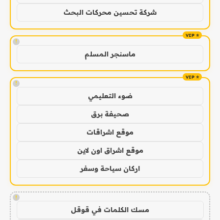
شركة تحسين محركات البحث
!
ماسنجر المسلم
!
ضوء التعليمي
صحيفة برق
موقع اشراقات
موقع اشراق اون لاين
اركان سياحة وسفر
!
مسك الكلمات في قوقل