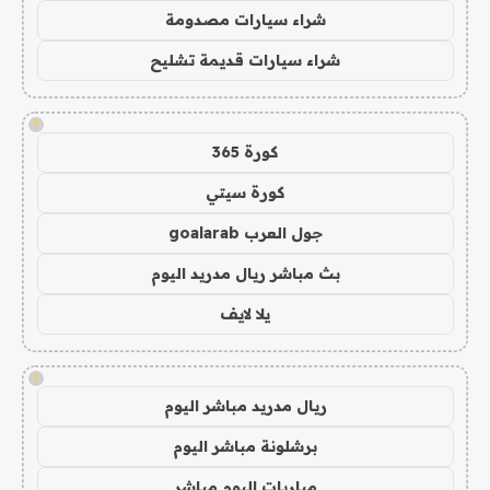
شراء سيارات مصدومة
شراء سيارات قديمة تشليح
!
كورة 365
كورة سيتي
جول العرب goalarab
بث مباشر ريال مدريد اليوم
يلا لايف
!
ريال مدريد مباشر اليوم
برشلونة مباشر اليوم
مباريات اليوم مباشر