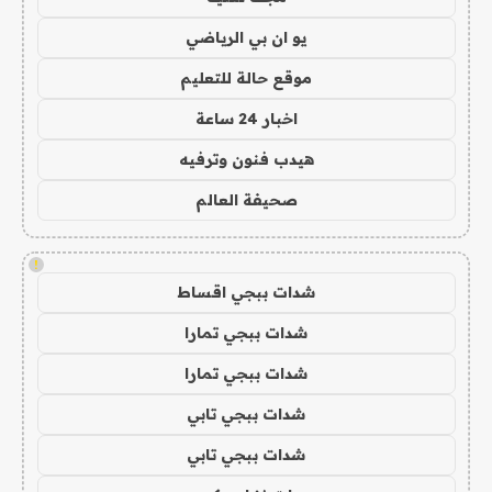
يو ان بي الرياضي
موقع حالة للتعليم
اخبار 24 ساعة
هيدب فنون وترفيه
صحيفة العالم
!
شدات ببجي اقساط
شدات ببجي تمارا
شدات ببجي تمارا
شدات ببجي تابي
شدات ببجي تابي