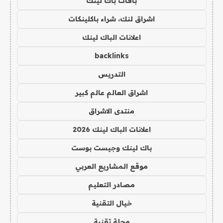
باقات باك لينك
اشراق لنك، شراء باكلينكات
اعلانات الباك لينك
backlinks
التدريس
اشراق العالم عالم كبير
منتدى الاشراق
اعلانات الباك لينك 2026
باك لينك وجيست بوست
موقع المشاريع العربي
مصادر التعليم
خيال التقنية
مجلة تقنية