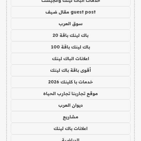
خدمات الباك لينك والجيست
guest post مقال ضيف
سوق العرب
باك لينك باقة 20
باك لينك باقة 100
اعلانات الباك لينك
أقوى باقة باك لينك
خدمات با كلينك 2026
موقع تجاربنا تجارب الحياه
ديوان العرب
مشاريع
اعلانات باك لينك
الرياضية