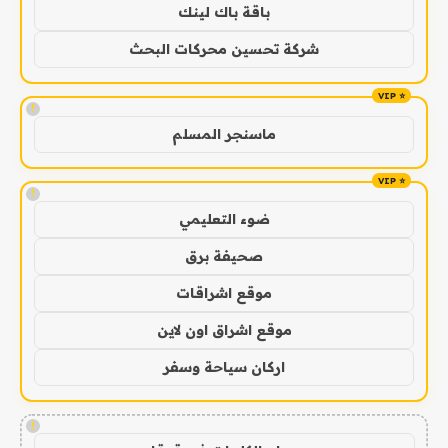
باقة باك لينك
شركة تحسين محركات البحث
!
ماسنجر المسلم
!
ضوء التعليمي
صحيفة برق
موقع اشراقات
موقع اشراق اون لاين
اركان سياحة وسفر
!