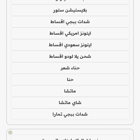
بلايستيشن ستور
شدات ببجي اقساط
ايتونز امريكي اقساط
ايتونز سعودي اقساط
شحن يلا لودو اقساط
حناء شعر
حنا
ماتشا
شاي ماتشا
شدات ببجي تمارا
!