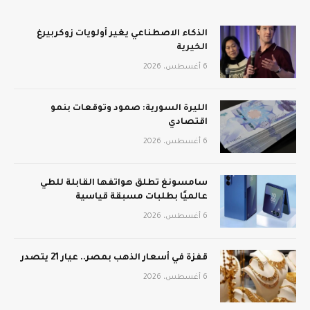
الذكاء الاصطناعي يغير أولويات زوكربيرغ
الخيرية
6 أغسطس، 2026
الليرة السورية: صمود وتوقعات بنمو
اقتصادي
6 أغسطس، 2026
سامسونغ تطلق هواتفها القابلة للطي
عالميًا بطلبات مسبقة قياسية
6 أغسطس، 2026
قفزة في أسعار الذهب بمصر.. عيار 21 يتصدر
6 أغسطس، 2026