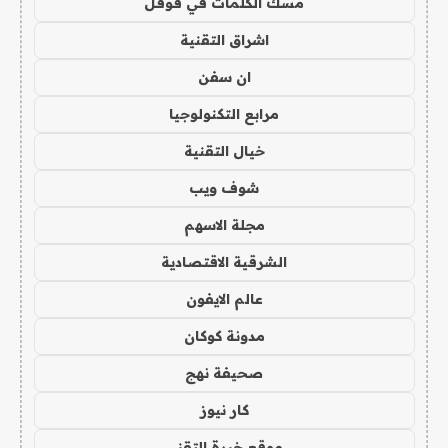
مسك الكلمات في قوقل
اشراق التقنية
ان سفن
مرابع التكنولوجيا
خيال التقنية
شوف ويب
مجلة الاسهم
الشرقية الاقتصادية
عالم الايفون
مدونة كوكان
صحيفة نهج
كار نيوز
موقع خبرة التقني