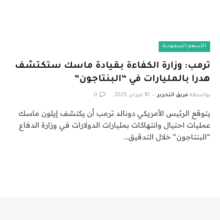
الأسهم السعودية
ترمب: وزارة الكفاءة بقيادة ماسك ستكتشف
هدرا بالمليارات في “البنتاجون”
بواسطة
فريق التحرير
10 فبراير، 2025
0
يتوقع الرئيس الأمريكي دونالد ترمب أن يكتشف إيلون ماسك
عمليات احتيال وانتهاكات بمليارات الدولارات في وزارة الدفاع
“البنتاجون” خلال التدقيق…