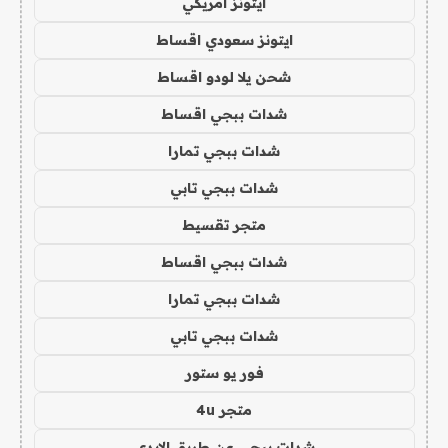
ايتونز امريكي
ايتونز سعودي اقساط
شحن يلا لودو اقساط
شدات ببجي اقساط
شدات ببجي تمارا
شدات ببجي تابي
متجر تقسيط
شدات ببجي اقساط
شدات ببجي تمارا
شدات ببجي تابي
فور يو ستور
متجر 4u
شدات ببجي عن طريق الايدي