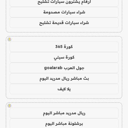
ارقام يشترون سيارات تشليح
شراء سيارات مصدومة
شراء سيارات قديمة تشليح
!
كورة 365
كورة سيتي
جول العرب goalarab
بث مباشر ريال مدريد اليوم
يلا لايف
!
ريال مدريد مباشر اليوم
برشلونة مباشر اليوم