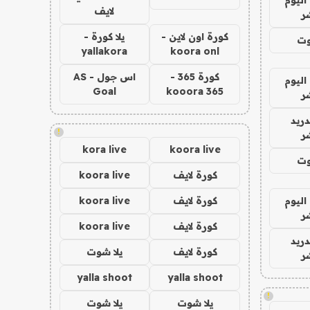
لايف
ر
كورة اون لاين -
يلا كورة -
وت
yallakora
koora onl
كورة 365 -
اس جول - AS
اليوم
Goal
kooora 365
ر
دريد
!
ر
kora live
koora live
وت
كورة لايف
koora live
اليوم
كورة لايف
koora live
ر
كورة لايف
koora live
دريد
كورة لايف
يلا شوت
ر
yalla shoot
yalla shoot
!
يلا شوت
يلا شوت