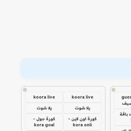
!
!
koora live
koora live
gues
ضيف
يلا شوت
يلا شوت
 باقة
كورة اون لاين -
كورة جول -
kora goal
kora onli
الباك