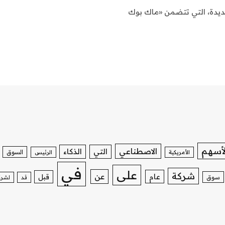
ديدة، التي تتضمن «ماك بوك
لأسهم
الاصطناعي
التي
الذكاء
السوق
الأمريكية
الرئيس
في
على
شركة
عن
عام
قبل
سوق
قد
لشرك