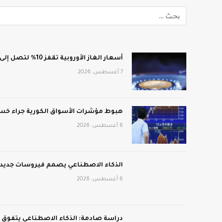
أسعار الغاز الأوروبية تقفز 10% لتصل إلى 688 دولار لكل ألف متر مكعب
7 أغسطس، 2026
هبوط مؤشرات الأسواق الكورية جراء خسائ
6 أغسطس، 2026
الذكاء الاصطناعي يصمم فيروسات جديدة:
6 أغسطس، 2026
دراسة صادمة: الذكاء الاصطناعي يتفوق