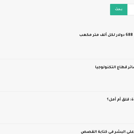
ر قطاع التكنولوجيا
 قلق أم أمل؟
 على البشر في كتابة القصص