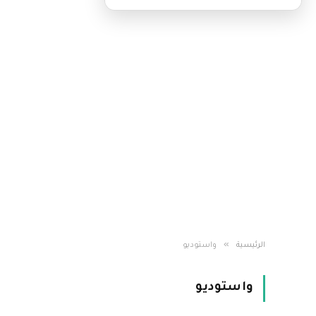
»
الرئيسية
واستوديو
واستوديو