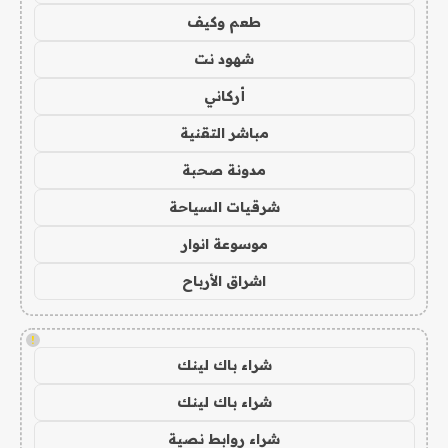
طعم وكيف
شهود نت
أركاني
مباشر التقنية
مدونة صحبة
شرقيات السياحة
موسوعة انوار
اشراق الأرباح
!
شراء باك لينك
شراء باك لينك
شراء روابط نصية