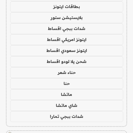
بطاقات ايتونز
بلايستيشن ستور
شدات ببجي اقساط
ايتونز امريكي اقساط
ايتونز سعودي اقساط
شحن يلا لودو اقساط
حناء شعر
حنا
ماتشا
شاي ماتشا
شدات ببجي تمارا