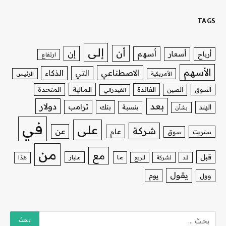
TAGS
إلى
أن
إن
أسهم
أسعار
أرباح
ارتفاع
الأسهم
الاصطناعي
التي
الذكاء
الأمريكية
الرئيس
الفائدة
المالية
المتحدة
السوق
الصين
الفيدرالي
بعد
دولار
ترامب
بنك
الهند
بنسبة
بشأن
في
على
شركة
عن
عام
ستريت
سوق
من
مع
قبل
ما
مليار
قد
لشركة
للربع
هذا
يقول
يوم
وول