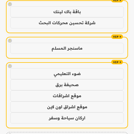
!
باقة باك لينك
شركة تحسين محركات البحث
!
ماسنجر المسلم
!
ضوء التعليمي
صحيفة برق
موقع اشراقات
موقع اشراق اون لاين
اركان سياحة وسفر