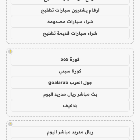
ارقام يشترون سيارات تشليح
شراء سيارات مصدومة
شراء سيارات قديمة تشليح
!
كورة 365
كورة سيتي
جول العرب goalarab
بث مباشر ريال مدريد اليوم
يلا لايف
!
ريال مدريد مباشر اليوم