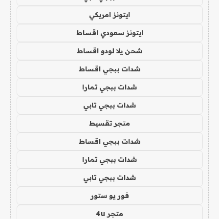
ايتونز امريكي
ايتونز سعودي اقساط
شحن يلا لودو اقساط
شدات ببجي اقساط
شدات ببجي تمارا
شدات ببجي تابي
متجر تقسيط
شدات ببجي اقساط
شدات ببجي تمارا
شدات ببجي تابي
فور يو ستور
متجر 4u