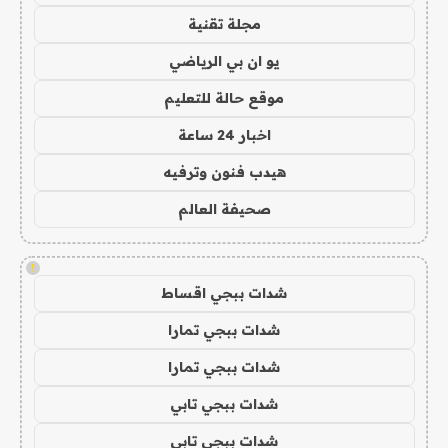
مجلة تقنية
يو ان بي الرياضي
موقع حالة للتعليم
اخبار 24 ساعة
هيدب فنون وترفيه
صحيفة العالم
!
شدات ببجي اقساط
شدات ببجي تمارا
شدات ببجي تمارا
شدات ببجي تابي
شدات ببجي تابي