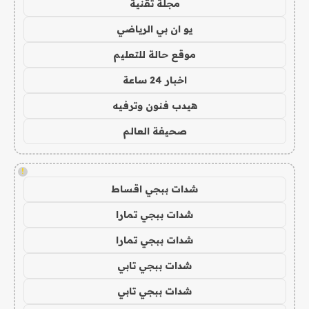
مجلة تقنية
يو ان بي الرياضي
موقع حالة للتعليم
اخبار 24 ساعة
هيدب فنون وترفيه
صحيفة العالم
!
شدات ببجي اقساط
شدات ببجي تمارا
شدات ببجي تمارا
شدات ببجي تابي
شدات ببجي تابي