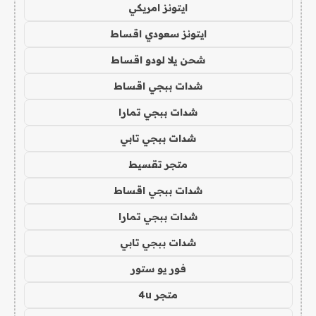
ايتونز امريكي
ايتونز سعودي اقساط
شحن يلا لودو اقساط
شدات ببجي اقساط
شدات ببجي تمارا
شدات ببجي تابي
متجر تقسيط
شدات ببجي اقساط
شدات ببجي تمارا
شدات ببجي تابي
فور يو ستور
متجر 4u