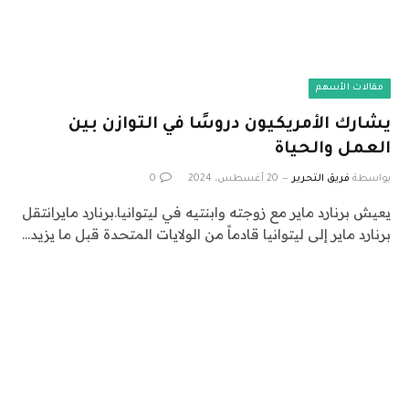
مقالات الأسهم
يشارك الأمريكيون دروسًا في التوازن بين
العمل والحياة
بواسطة
فريق التحرير
20 أغسطس، 2024
0
يعيش برنارد ماير مع زوجته وابنتيه في ليتوانيا.برنارد مايرانتقل
برنارد ماير إلى ليتوانيا قادماً من الولايات المتحدة قبل ما يزيد…