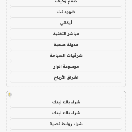
طعم وكيف
شهود نت
أركاني
مباشر التقنية
مدونة صحبة
شرقيات السياحة
موسوعة انوار
اشراق الأرباح
!
شراء باك لينك
شراء باك لينك
شراء روابط نصية