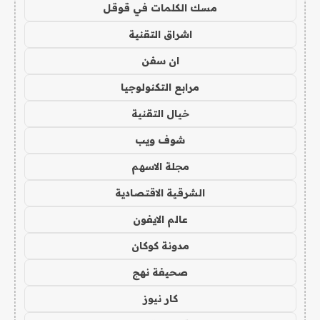
مسك الكلمات في قوقل
اشراق التقنية
ان سفن
مرابع التكنولوجيا
خيال التقنية
شوف ويب
مجلة الاسهم
الشرقية الاقتصادية
عالم الايفون
مدونة كوكان
صحيفة نهج
كار نيوز