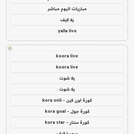
مباريات اليوم مباشر
يلا لايف
yalla live
!
koora live
koora live
يلا شوت
يلا شوت
كورة اون لاين - kora onli
كورة جول - kora goal
كورة ستار - kora star
سوريا لايف