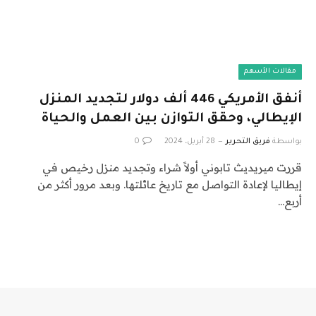
مقالات الأسهم
أنفق الأمريكي 446 ألف دولار لتجديد المنزل
الإيطالي، وحقق التوازن بين العمل والحياة
بواسطة
فريق التحرير
28 أبريل، 2024
0
قررت ميريديث تابوني أولاً شراء وتجديد منزل رخيص في
إيطاليا لإعادة التواصل مع تاريخ عائلتها. وبعد مرور أكثر من
أربع…