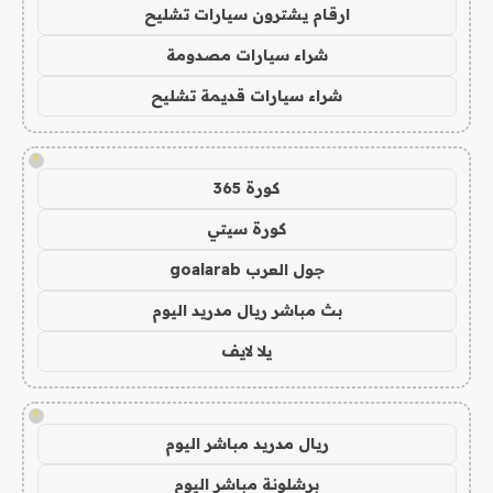
ارقام يشترون سيارات تشليح
شراء سيارات مصدومة
شراء سيارات قديمة تشليح
!
كورة 365
كورة سيتي
جول العرب goalarab
بث مباشر ريال مدريد اليوم
يلا لايف
!
ريال مدريد مباشر اليوم
برشلونة مباشر اليوم