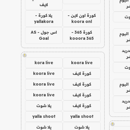
لايف
ر
كورة اون لاين -
يلا كورة -
وت
yallakora
koora onl
كورة 365 -
اس جول - AS
اليوم
Goal
kooora 365
ر
دريد
!
ر
kora live
koora live
وت
كورة لايف
koora live
اليوم
كورة لايف
koora live
ر
كورة لايف
koora live
دريد
كورة لايف
يلا شوت
ر
yalla shoot
yalla shoot
!
يلا شوت
يلا شوت