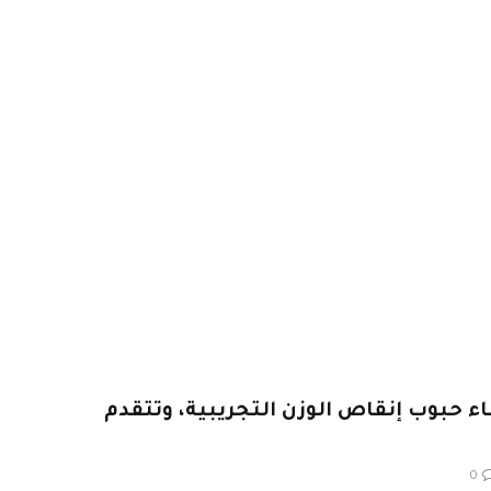
ركة Amgen بإلغاء حبوب إنقاص الوزن التجريبية، وتتقدم
0