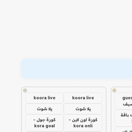
!
!
koora live
koora live
gues
ضيف
يلا شوت
يلا شوت
 باقة
كورة اون لاين -
كورة جول -
kora goal
kora onli
الباك