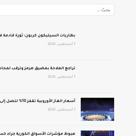
بطاريات السيليكون كربون: ثورة قادمة في
7 أغسطس، 2026
تراجع الملاحة بمضيق هرمز وترقب لمحادث
7 أغسطس، 2026
أسعار الغاز الأوروبية تقفز 10% لتصل إلى 688 دولار لكل ألف متر مكعب
7 أغسطس، 2026
هبوط مؤشرات الأسواق الكورية جراء خسائ