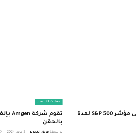
مقالات الأسهم
صناديق الاستثمار المتداولة التي تغلبت على مؤشر S&P 500 لمدة
تقوم ش
بالحقن
بواسطة
فريق التحرير
3 مايو، 2024