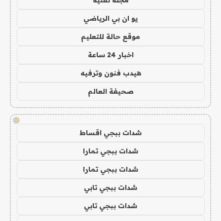
يو ان بي الرياضي
موقع حالة للتعليم
اخبار 24 ساعة
هيدب فنون وترفيه
صحيفة العالم
!
شدات ببجي اقساط
شدات ببجي تمارا
شدات ببجي تمارا
شدات ببجي تابي
شدات ببجي تابي