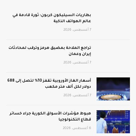
بطاريات السيليكون كربون: ثورة قادمة في
عالم الهواتف الذكية
7 أغسطس، 2026
تراجع الملاحة بمضيق هرمز وترقب لمحادثات
إيران وعمان
7 أغسطس، 2026
أسعار الغاز الأوروبية تقفز 10% لتصل إلى 688
دولار لكل ألف متر مكعب
7 أغسطس، 2026
هبوط مؤشرات الأسواق الكورية جراء خسائر
قطاع التكنولوجيا
6 أغسطس، 2026