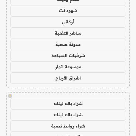
شهود نت
أركاني
مباشر التقنية
مدونة صحبة
شرقيات السياحة
موسوعة انوار
اشراق الأرباح
!
شراء باك لينك
شراء باك لينك
شراء روابط نصية