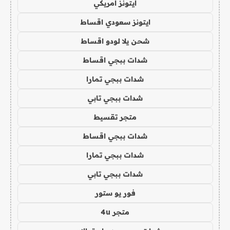
ايتونز امريكي
ايتونز سعودي اقساط
شحن يلا لودو اقساط
شدات ببجي اقساط
شدات ببجي تمارا
شدات ببجي تابي
متجر تقسيط
شدات ببجي اقساط
شدات ببجي تمارا
شدات ببجي تابي
فور يو ستور
متجر 4u