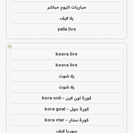
مباريات اليوم مباشر
يلا لايف
yalla live
!
koora live
koora live
يلا شوت
يلا شوت
كورة اون لاين - kora onli
كورة جول - kora goal
كورة ستار - kora star
سوريا لايف