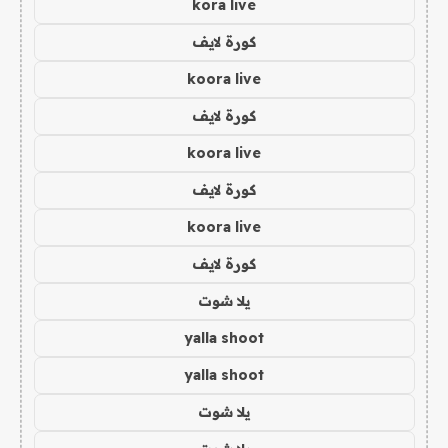
kora live
كورة لايف
koora live
كورة لايف
koora live
كورة لايف
koora live
كورة لايف
يلا شوت
yalla shoot
yalla shoot
يلا شوت