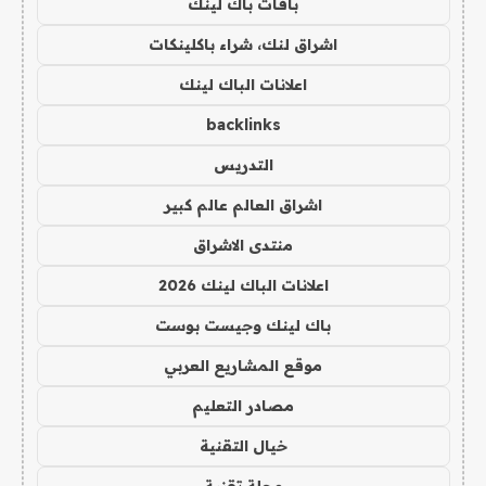
باقات باك لينك
اشراق لنك، شراء باكلينكات
اعلانات الباك لينك
backlinks
التدريس
اشراق العالم عالم كبير
منتدى الاشراق
اعلانات الباك لينك 2026
باك لينك وجيست بوست
موقع المشاريع العربي
مصادر التعليم
خيال التقنية
مجلة تقنية