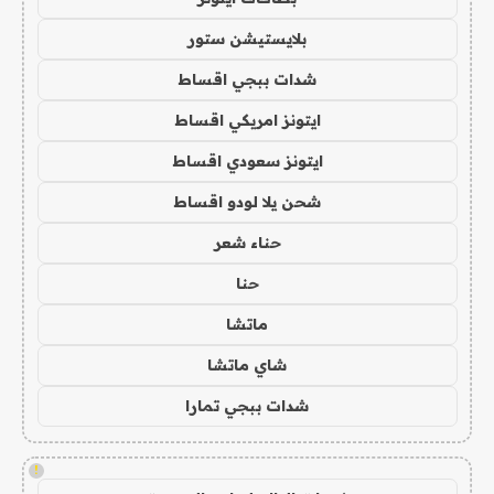
بلايستيشن ستور
شدات ببجي اقساط
ايتونز امريكي اقساط
ايتونز سعودي اقساط
شحن يلا لودو اقساط
حناء شعر
حنا
ماتشا
شاي ماتشا
شدات ببجي تمارا
!