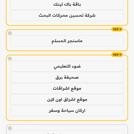
باقة باك لينك
شركة تحسين محركات البحث
!
ماسنجر المسلم
!
ضوء التعليمي
صحيفة برق
موقع اشراقات
موقع اشراق اون لاين
اركان سياحة وسفر
!