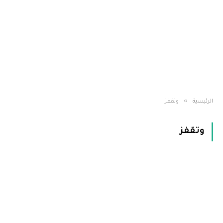
»
الرئيسية
وتقفز
وتقفز