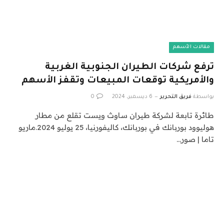
مقالات الأسهم
ترفع شركات الطيران الجنوبية الغربية
والأمريكية توقعات المبيعات وتقفز الأسهم
بواسطة
فريق التحرير
6 ديسمبر، 2024
0
طائرة تابعة لشركة طيران ساوث ويست تقلع من مطار
هوليوود بوربانك في بوربانك، كاليفورنيا، 25 يوليو 2024.ماريو
تاما | صور…